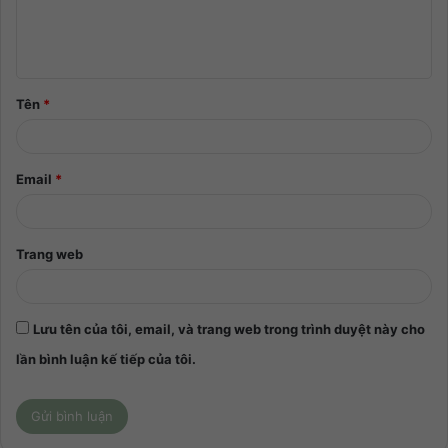
Tên
*
Email
*
Trang web
Lưu tên của tôi, email, và trang web trong trình duyệt này cho
lần bình luận kế tiếp của tôi.