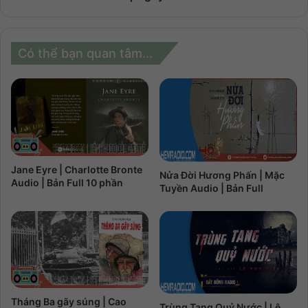
Có thể bạn quan tâm...
Jane Eyre | Charlotte Bronte
Nửa Đời Hương Phấn | Mặc
Audio | Bản Full 10 phần
Tuyền Audio | Bản Full
Tháng Ba gãy súng | Cao
Trùng Tang Quỷ Nước | Lê