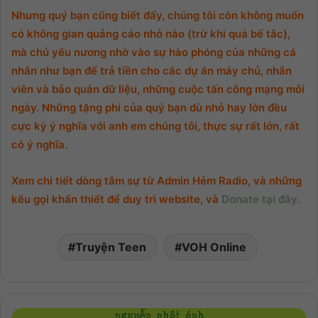
Nhưng quý bạn cũng biết đấy, chúng tôi còn không muốn
có không gian quảng cáo nhỏ nào (trừ khi quá bế tắc),
mà chủ yếu nương nhờ vào sự hào phóng của những cá
nhân như bạn để trả tiền cho các dự án máy chủ, nhân
viên và bảo quản dữ liệu, những cuộc tấn công mạng mỗi
ngày. Những tặng phí của quý bạn dù nhỏ hay lớn đều
cực kỳ ý nghĩa với anh em chúng tôi, thực sự rất lớn, rất
có ý nghĩa.
Xem chi tiết dòng tâm sự từ Admin Hẻm Radio, và những
kêu gọi khẩn thiết để duy trì website, và
Donate tại đây.
Truyện Teen
VOH Online