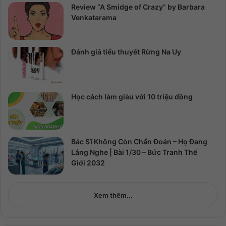
Review “A Smidge of Crazy” by Barbara
Venkatarama
Đánh giá tiểu thuyết Rừng Na Uy
Học cách làm giàu với 10 triệu đồng
Bác Sĩ Không Còn Chẩn Đoán – Họ Đang
Lắng Nghe | Bài 1/30 – Bức Tranh Thế
Giới 2032
Xem thêm...