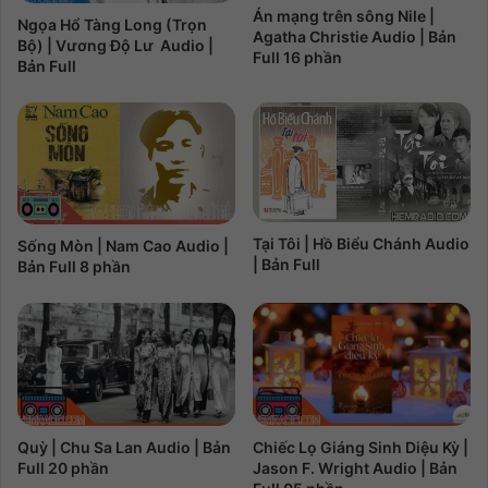
Án mạng trên sông Nile |
Ngọa Hổ Tàng Long (Trọn
Agatha Christie Audio | Bản
Bộ) | Vương Độ Lư Audio |
Full 16 phần
Bản Full
Tại Tôi | Hồ Biểu Chánh Audio
Sống Mòn | Nam Cao Audio |
| Bản Full
Bản Full 8 phần
Chiếc Lọ Giáng Sinh Diệu Kỳ |
Quỳ | Chu Sa Lan Audio | Bản
Jason F. Wright Audio | Bản
Full 20 phần