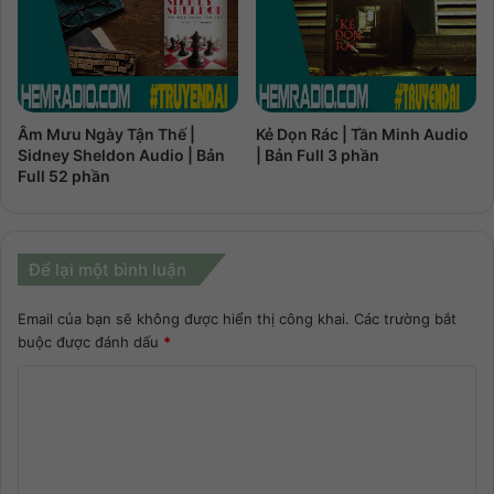
Âm Mưu Ngày Tận Thế |
Kẻ Dọn Rác | Tần Minh Audio
Sidney Sheldon Audio | Bản
| Bản Full 3 phần
Full 52 phần
Để lại một bình luận
Email của bạn sẽ không được hiển thị công khai.
Các trường bắt
buộc được đánh dấu
*