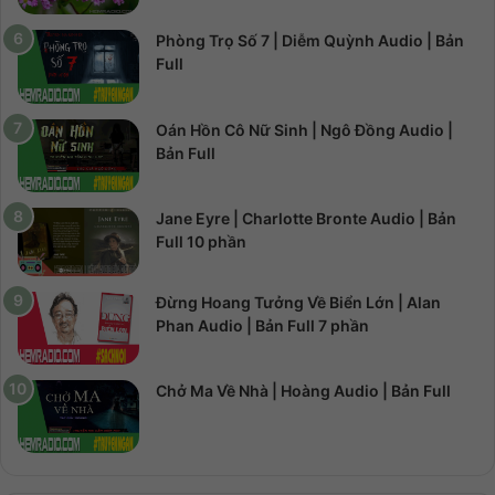
Phòng Trọ Số 7 | Diễm Quỳnh Audio | Bản
Full
Oán Hồn Cô Nữ Sinh | Ngô Đồng Audio |
Bản Full
Jane Eyre | Charlotte Bronte Audio | Bản
Full 10 phần
Đừng Hoang Tưởng Về Biển Lớn | Alan
Phan Audio | Bản Full 7 phần
Chở Ma Về Nhà | Hoàng Audio | Bản Full