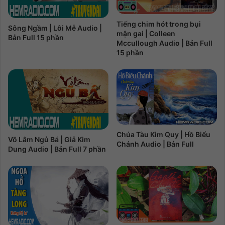
Tiếng chim hót trong bụi
Sông Ngầm | Lôi Mễ Audio |
mận gai | Colleen
Bản Full 15 phần
Mccullough Audio | Bản Full
15 phần
Chúa Tàu Kim Quy | Hồ Biểu
Võ Lâm Ngủ Bá | Giả Kim
Chánh Audio | Bản Full
Dung Audio | Bản Full 7 phần