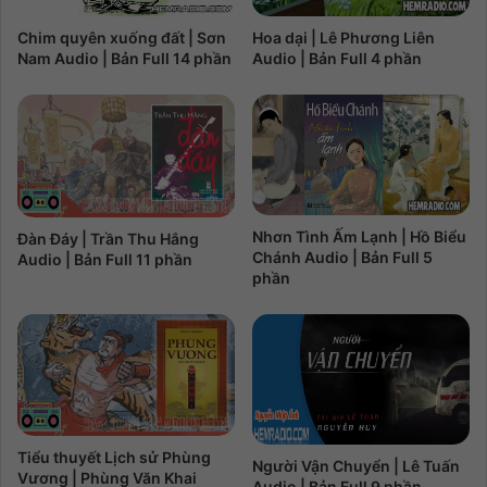
Chim quyên xuống đất | Sơn
Hoa dại | Lê Phương Liên
Nam Audio | Bản Full 14 phần
Audio | Bản Full 4 phần
Nhơn Tình Ấm Lạnh | Hồ Biểu
Đàn Đáy | Trần Thu Hắng
Chánh Audio | Bản Full 5
Audio | Bản Full 11 phần
phần
Tiểu thuyết Lịch sử Phùng
Người Vận Chuyển | Lê Tuấn
Vương | Phùng Văn Khai
Audio | Bản Full 9 phần