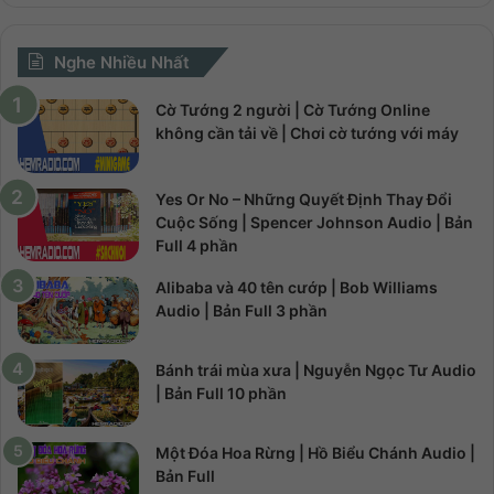
Nghe Nhiều Nhất
Cờ Tướng 2 người | Cờ Tướng Online
không cần tải về | Chơi cờ tướng với máy
Yes Or No – Những Quyết Định Thay Đổi
Cuộc Sống | Spencer Johnson Audio | Bản
Full 4 phần
Alibaba và 40 tên cướp | Bob Williams
Audio | Bản Full 3 phần
Bánh trái mùa xưa | Nguyễn Ngọc Tư Audio
| Bản Full 10 phần
Một Đóa Hoa Rừng | Hồ Biểu Chánh Audio |
Bản Full