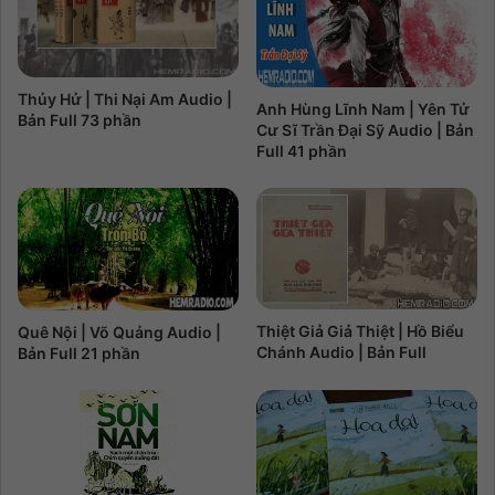
Thủy Hử | Thi Nại Am Audio |
Anh Hùng Lĩnh Nam | Yên Tử
Bản Full 73 phần
Cư Sĩ Trần Đại Sỹ Audio | Bản
Full 41 phần
Thiệt Giả Giả Thiệt | Hồ Biểu
Quê Nội | Võ Quảng Audio |
Chánh Audio | Bản Full
Bản Full 21 phần