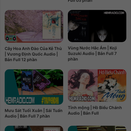
Full 05 phần
Vùng Nước Hắc Ám | Koji
Cây Hoa Anh Đào Của Kẻ Thù
Suzuki Audio | Bản Full 7
| Vương Định Quốc Audio |
phần
Bản Full 12 phần
Tỉnh mộng | Hồ Biểu Chánh
Mưu Sát Tuổi Xuân | Sái Tuấn
Audio | Bản Full
Audio | Bản Full 7 phần