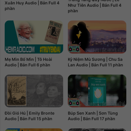
Xuân Huy Audio | Bản Full 4
Như Tiên Audio | Bản Full 4
phần
phần
Kỷ Niệm Mù Sương | Chu Sa
Mẹ Mìn Bố Mìn | Tô Hoài
Lan Audio | Bản Full 11 phần
Audio | Bản Full 6 phần
Đồi Gió Hú | Emily Bronte
Búp Sen Xanh | Sơn Tùng
Audio | Bản Full 15 phần
Audio | Bản Full 17 phần