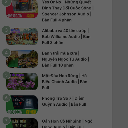
Yes Or No – Những Quyết
Định Thay Đổi Cuộc Sống |
Spencer Johnson Audio |
Bản Full 4 phần
Alibaba và 40 tên cướp |
Bob Williams Audio | Bản
Full 3 phần
Bánh trái mùa xưa |
Nguyễn Ngọc Tư Audio |
Bản Full 10 phần
Một Đóa Hoa Rừng | Hồ
Biểu Chánh Audio | Bản
Full
Phòng Trọ Số 7 | Diễm
Quỳnh Audio | Bản Full
Oán Hồn Cô Nữ Sinh | Ngô
Đồng Audio | Bản Full