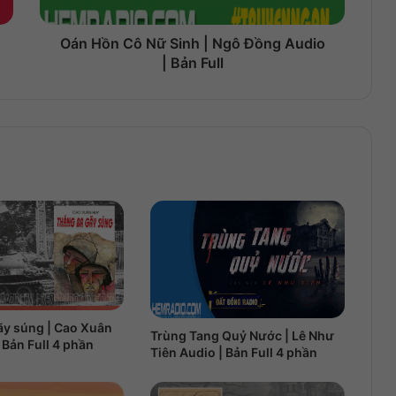
Oán Hồn Cô Nữ Sinh | Ngô Đồng Audio
| Bản Full
ãy súng | Cao Xuân
Trùng Tang Quỷ Nước | Lê Như
 Bản Full 4 phần
Tiên Audio | Bản Full 4 phần