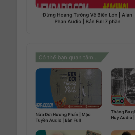
Đừng Hoang Tưởng Về Biển Lớn | Alan
Phan Audio | Bản Full 7 phần
Có thể bạn quan tâm...
Tháng Ba g
Nửa Đời Hương Phấn | Mặc
Huy Audio |
Tuyền Audio | Bản Full