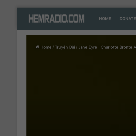
HOME
DONATE
Home
/
Truyện Dài
/
Jane Eyre | Charlotte Bronte A