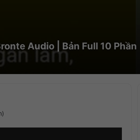
Bronte Audio | Bản Full 10 Phần
n)