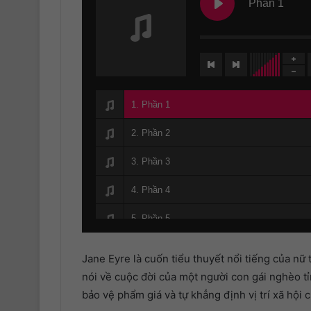
Phần 1
1. Phần 1
2. Phần 2
3. Phần 3
4. Phần 4
5. Phần 5
6. Phần 6
Jane Eyre là cuốn tiểu thuyết nổi tiếng của nữ
7. Phần 7
nói về cuộc đời của một người con gái nghèo tỉ
bảo vệ phẩm giá và tự khẳng định vị trí xã hội
8. Phần 8