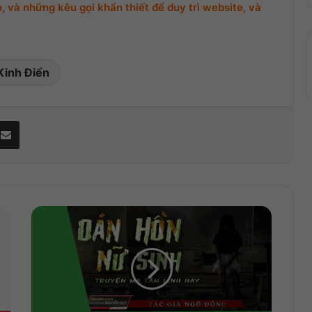
 và những kêu gọi khẩn thiết để duy trì website, và
Kinh Điển
Share via Email