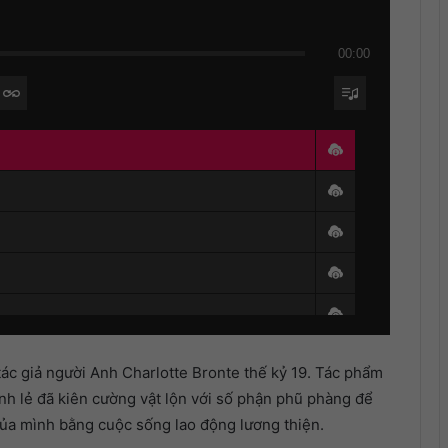
00:00
 tác giả người Anh Charlotte Bronte thế kỷ 19. Tác phẩm
nh lẻ đã kiên cường vật lộn với số phận phũ phàng để
 của mình bằng cuộc sống lao động lương thiện.