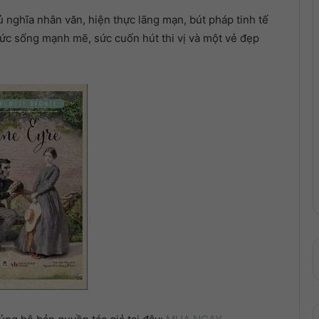
ủ nghĩa nhân văn, hiện thực lãng mạn, bút pháp tinh tế
 sức sống mạnh mẽ, sức cuốn hút thi vị và một vẻ đẹp