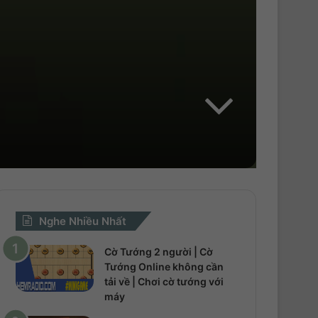
Nghe Nhiều Nhất
Cờ Tướng 2 người | Cờ
Tướng Online không cần
tải về | Chơi cờ tướng với
máy