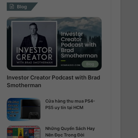
Blog
Blog
Investor Creator Podcast with Brad
Smotherman
Cửa hàng thu mua PS4-
PS5 uy tín tại HCM
Những Quyển Sách Hay
Nên Đọc Trong Đời