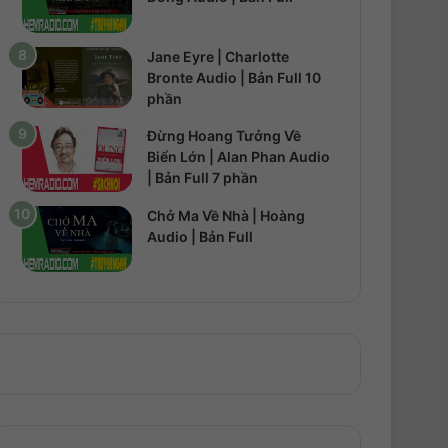
Jane Eyre | Charlotte
Bronte Audio | Bản Full 10
phần
Đừng Hoang Tưởng Về
Biển Lớn | Alan Phan Audio
| Bản Full 7 phần
Chở Ma Về Nhà | Hoàng
Audio | Bản Full