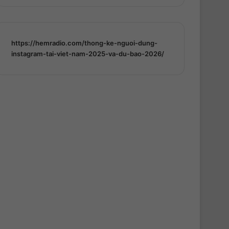
https://hemradio.com/thong-ke-nguoi-dung-
instagram-tai-viet-nam-2025-va-du-bao-2026/