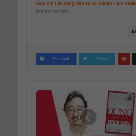
Xem chi tiết dòng tâm sự từ Admin Hẻm Radio,
Donate tại đây.
Pinterest
Facebook
Twitter