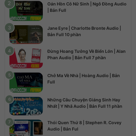
Oán Hồn Cô Nữ Sinh | Ngô Đồng Audio
| Bản Full
Jane Eyre | Charlotte Bronte Audio |
Bản Full 10 phần
Đừng Hoang Tưởng Về Biển Lớn | Alan
Phan Audio | Bản Full 7 phần
Chở Ma Về Nhà | Hoàng Audio | Bản
Full
Những Câu Chuyện Giáng Sinh Hay
Nhất | Y Nhã Audio | Bản Full 11 phần
Thói Quen Thứ 8 | Stephen R. Covey
Audio | Bản Ful