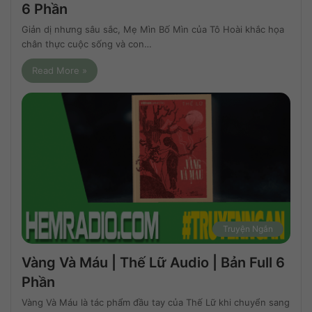
6 Phần
Giản dị nhưng sâu sắc, Mẹ Mìn Bố Mìn của Tô Hoài khắc họa
chân thực cuộc sống và con…
Read More »
Truyện Ngắn
Vàng Và Máu | Thế Lữ Audio | Bản Full 6
Phần
Vàng Và Máu là tác phẩm đầu tay của Thế Lữ khi chuyển sang