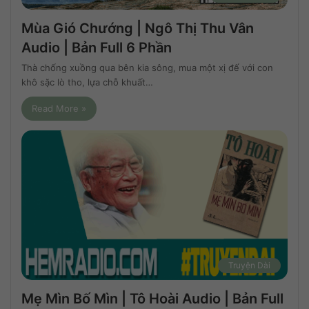
Mùa Gió Chướng | Ngô Thị Thu Vân
Audio | Bản Full 6 Phần
Thà chống xuồng qua bên kia sông, mua một xị đế với con
khô sặc lò tho, lựa chỗ khuất…
Read More »
Truyện Dài
Mẹ Mìn Bố Mìn | Tô Hoài Audio | Bản Full