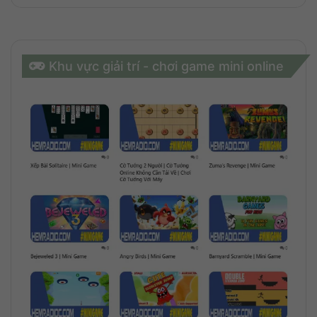
Khu vực giải trí - chơi game mini online