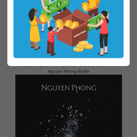
Vang Sang Tu Phuong Dong - Duc Dat Lai Lat Ma
Nguyen Phong Kindle