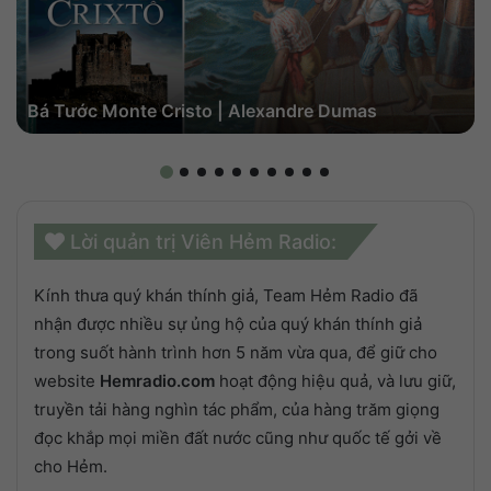
Bá Tước Monte Cristo | Alexandre Dumas
Lời quản trị Viên Hẻm Radio:
Kính thưa quý khán thính giả, Team Hẻm Radio đã
nhận được nhiều sự ủng hộ của quý khán thính giả
trong suốt hành trình hơn 5 năm vừa qua, để giữ cho
website
Hemradio.com
hoạt động hiệu quả, và lưu giữ,
truyền tải hàng nghìn tác phẩm, của hàng trăm giọng
đọc khắp mọi miền đất nước cũng như quốc tế gởi về
cho Hẻm.