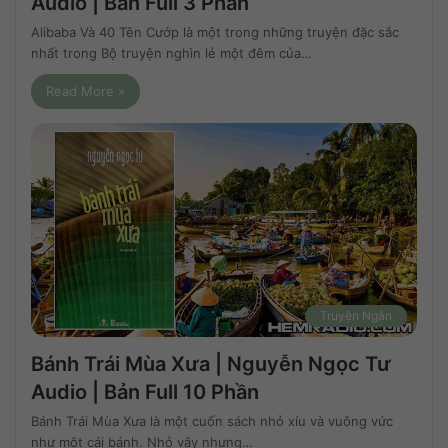
Audio | Bản Full 3 Phần
Alibaba Và 40 Tên Cướp là một trong những truyện đặc sắc
nhất trong Bộ truyện nghìn lẻ một đêm của…
Read More »
Truyện Ngắn
Bánh Trái Mùa Xưa | Nguyễn Ngọc Tư
Audio | Bản Full 10 Phần
Bánh Trái Mùa Xưa là một cuốn sách nhỏ xíu và vuông vức
như một cái bánh. Nhỏ vậy nhưng…