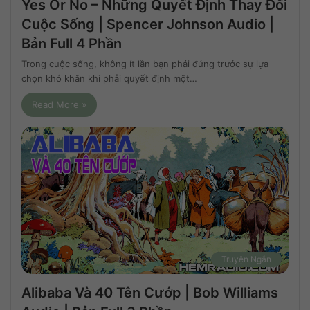
Yes Or No – Những Quyết Định Thay Đổi
Cuộc Sống | Spencer Johnson Audio |
Bản Full 4 Phần
Trong cuộc sống, không ít lần bạn phải đứng trước sự lựa
chọn khó khăn khi phải quyết định một…
Read More »
Truyện Ngắn
Alibaba Và 40 Tên Cướp | Bob Williams