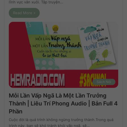
lĩnh vực văn xuôi. Tập truyện…
Read More »
Sách Nói
Mỗi Lần Vấp Ngã Là Một Lần Trưởng
Thành | Liêu Trí Phong Audio | Bản Full 4
Phần
Cuộc đời là quá trình không ngừng trưởng thành.Trong quá
trình này, bạn sẽ khó tránh khỏi vấp ngã, sẽ…