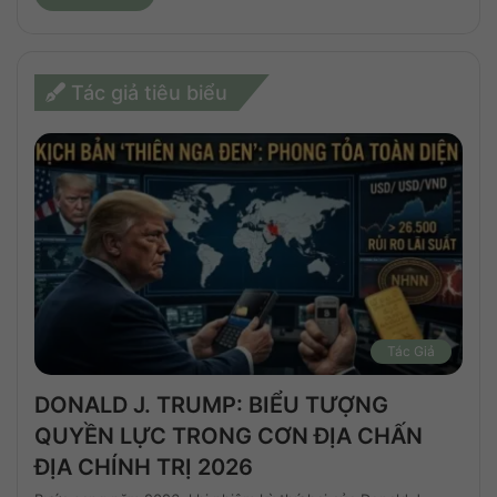
Tác giả tiêu biểu
Tác Giả
DONALD J. TRUMP: BIỂU TƯỢNG
QUYỀN LỰC TRONG CƠN ĐỊA CHẤN
ĐỊA CHÍNH TRỊ 2026