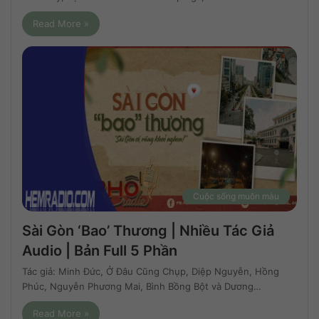
Read More »
Cuộc sống muôn màu
Sài Gòn ‘Bao’ Thương | Nhiều Tác Giả
Audio | Bản Full 5 Phần
Tác giả: Minh Đức, Ở Đâu Cũng Chụp, Diệp Nguyễn, Hồng
Phúc, Nguyễn Phương Mai, Bình Bồng Bột và Dương…
Read More »