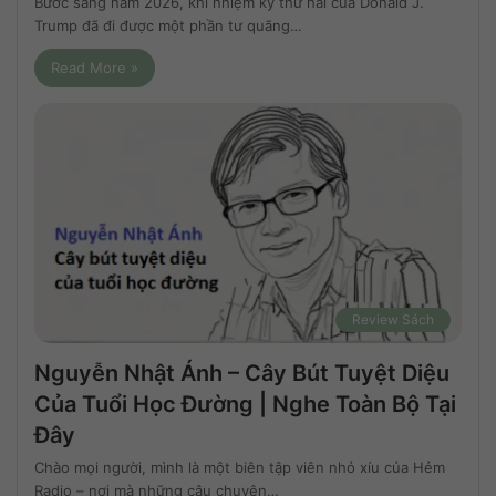
Bước sang năm 2026, khi nhiệm kỳ thứ hai của Donald J.
Trump đã đi được một phần tư quãng…
Read More »
Review Sách
Nguyễn Nhật Ánh – Cây Bút Tuyệt Diệu
Của Tuổi Học Đường | Nghe Toàn Bộ Tại
Đây
Chào mọi người, mình là một biên tập viên nhỏ xíu của Hẻm
Radio – nơi mà những câu chuyện…