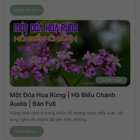
Read More »
Truyện Ngắn
Một Đóa Hoa Rừng | Hồ Biểu Chánh
Audio | Bản Full
Húng hính chơi ở trong chốn cố hương được mấy tuần, tôi
lóng nghe đô thành đã yên tịnh, không…
Read More »