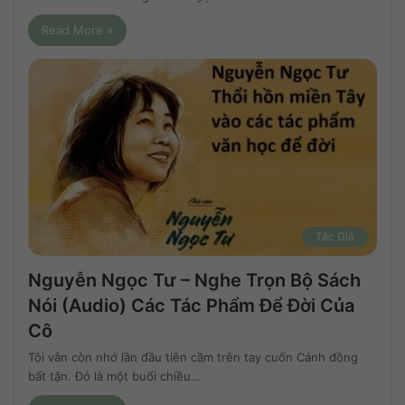
Read More »
Tác Giả
Nguyễn Ngọc Tư – Nghe Trọn Bộ Sách
Nói (audio) Các Tác Phẩm Để Đời Của
Cô
Tôi vẫn còn nhớ lần đầu tiên cầm trên tay cuốn Cánh đồng
bất tận. Đó là một buổi chiều…