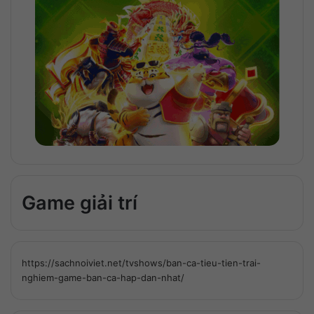
Game giải trí
https://sachnoiviet.net/tvshows/ban-ca-tieu-tien-trai-
nghiem-game-ban-ca-hap-dan-nhat/