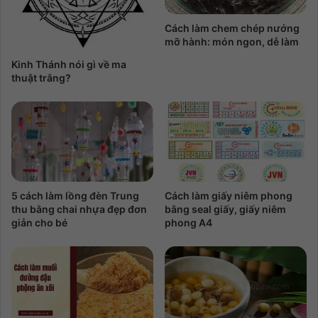
Cách làm chem chép nướng
mỡ hành: món ngon, dễ làm
Kinh Thánh nói gì về ma
thuật trắng?
5 cách làm lồng đèn Trung
Cách làm giấy niêm phong
thu bằng chai nhựa đẹp đơn
bằng seal giấy, giấy niêm
giản cho bé
phong A4