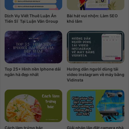
Dịch Vụ Viết Thuê Luận Án
Bài hát vui nhộn: Làm SEO
Tiến Sĩ Tại Luận Văn Group
khó lắm
Top 25+ Hình nền Iphone dải
Hướng dẫn người dùng tải
ngân hà đẹp nhất
video instagram về máy bằng
Vidinsta
Cách làm trứng bác
Giải pháp lắp đặt camera nhà