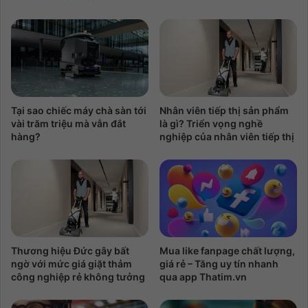
Tại sao chiếc máy chà sàn tới
Nhân viên tiếp thị sản phẩm
vài trăm triệu mà vẫn đắt
là gì? Triển vọng nghề
hàng?
nghiệp của nhân viên tiếp thị
Thương hiệu Đức gây bất
Mua like fanpage chất lượng,
ngờ với mức giá giặt thảm
giá rẻ – Tăng uy tín nhanh
công nghiệp rẻ không tưởng
qua app Thatim.vn