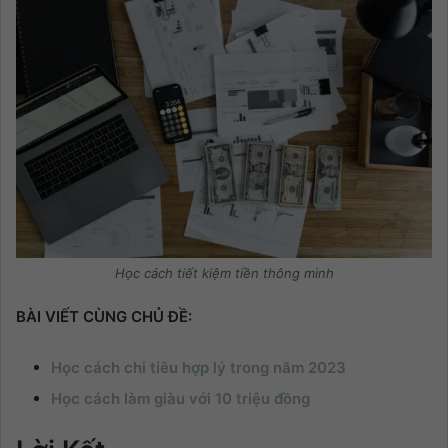
Học cách tiết kiệm tiền thông minh
BÀI VIẾT CÙNG CHỦ ĐỀ:
Học cách chi tiêu hợp lý trong năm 2023
Học cách làm giàu với 10 triệu đồng