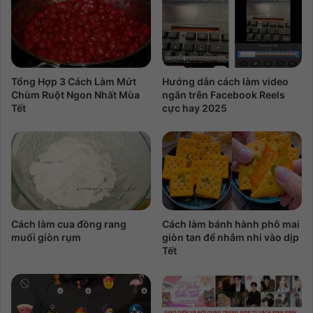
Tổng Hợp 3 Cách Làm Mứt
Hướng dẫn cách làm video
Chùm Ruột Ngon Nhất Mùa
ngắn trên Facebook Reels
Tết
cực hay 2025
Cách làm cua đồng rang
Cách làm bánh hành phô mai
muối giòn rụm
giòn tan để nhâm nhi vào dịp
Tết