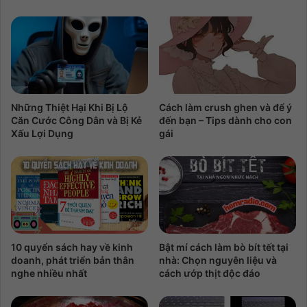
Những Thiệt Hại Khi Bị Lộ
Cách làm crush ghen và để ý
Căn Cước Công Dân và Bị Kẻ
đến bạn – Tips dành cho con
Xấu Lợi Dụng
gái
10 quyển sách hay về kinh
Bật mí cách làm bò bít tết tại
doanh, phát triển bản thân
nhà: Chọn nguyên liệu và
nghe nhiều nhất
cách ướp thịt độc đáo