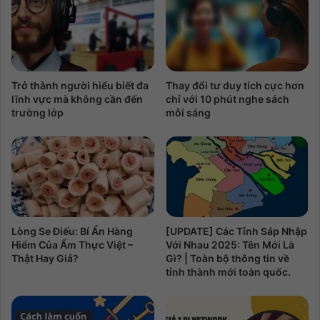
Trở thành người hiểu biết đa
Thay đổi tư duy tích cực hơn
lĩnh vực mà không cần đến
chỉ với 10 phút nghe sách
trường lớp
mỗi sáng
Lòng Se Điếu: Bí Ẩn Hàng
[UPDATE] Các Tỉnh Sáp Nhập
Hiếm Của Ẩm Thực Việt –
Với Nhau 2025: Tên Mới Là
Thật Hay Giả?
Gì? | Toàn bộ thông tin về
tỉnh thành mới toàn quốc.