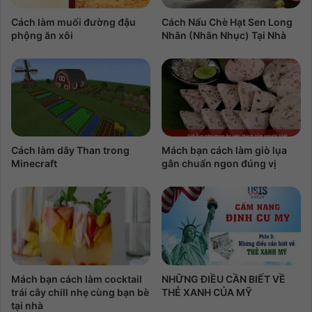
Cách làm muối đường đậu
Cách Nấu Chè Hạt Sen Long
phộng ăn xôi
Nhãn (Nhãn Nhục) Tại Nhà
Cách làm dây Than trong
Mách bạn cách làm giò lụa
Minecraft
gân chuẩn ngon đúng vị
Mách bạn cách làm cocktail
NHỮNG ĐIỀU CẦN BIẾT VỀ
trái cây chill nhẹ cùng bạn bè
THẺ XANH CỦA MỸ
tại nhà