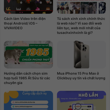
Cách làm Video trên điện
Tủ sách xinh xinh chính thức
thoại Android/ iOS –
là web nào? Vì sao đổi web
VIVAVIDEO
liên tục, web mới nhất của
tusachxinhxinh là gì?
Hướng dẫn cách chọn sim
Mua iPhone 15 Pro Max ở
hợp tuổi 1985 Ất Sửu từ các
Clickbuy uy tín và chất lượng
chuyên gia