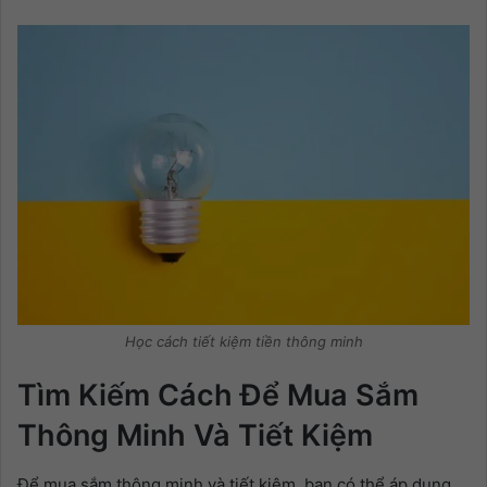
Học cách tiết kiệm tiền thông minh
Tìm Kiếm Cách Để Mua Sắm
Thông Minh Và Tiết Kiệm
Để mua sắm thông minh và tiết kiệm, bạn có thể áp dụng