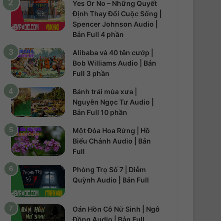
Yes Or No – Những Quyết
Định Thay Đổi Cuộc Sống |
Spencer Johnson Audio |
Bản Full 4 phần
Alibaba và 40 tên cướp |
Bob Williams Audio | Bản
Full 3 phần
Bánh trái mùa xưa |
Nguyễn Ngọc Tư Audio |
Bản Full 10 phần
Một Đóa Hoa Rừng | Hồ
Biểu Chánh Audio | Bản
Full
Phòng Trọ Số 7 | Diễm
Quỳnh Audio | Bản Full
Oán Hồn Cô Nữ Sinh | Ngô
Đồng Audio | Bản Full