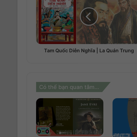
Tam Quốc Diễn Nghĩa | La Quán Trung
Có thể bạn quan tâm...