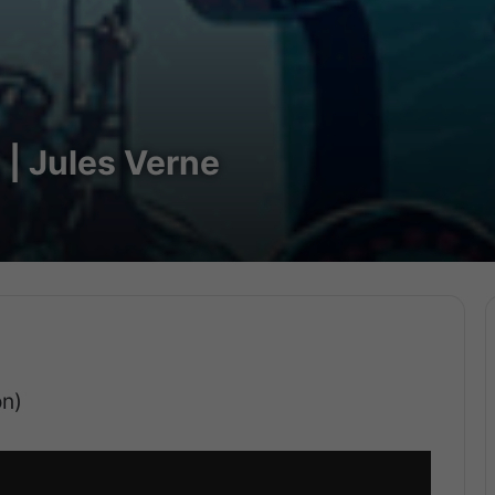
 | Jules Verne
ọn)