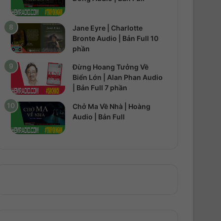
Jane Eyre | Charlotte
Bronte Audio | Bản Full 10
phần
Đừng Hoang Tưởng Về
Biển Lớn | Alan Phan Audio
| Bản Full 7 phần
Chở Ma Về Nhà | Hoàng
Audio | Bản Full