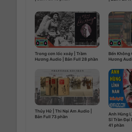
Trong cơn lốc xoáy | Trầm
Bến Không 
Hương Audio | Bản Full 28 phần
Hương Audio
Thủy Hử | Thi Nại Am Audio |
Anh Hùng L
Bản Full 73 phần
Sĩ Trần Đại 
41 phần