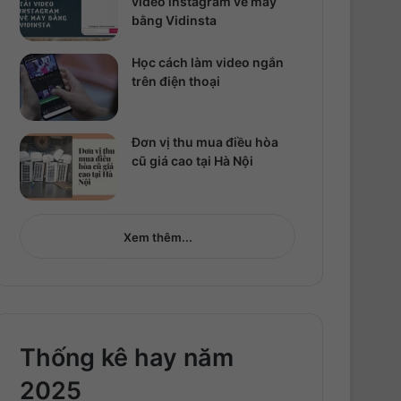
video instagram về máy
bằng Vidinsta
Học cách làm video ngắn
trên điện thoại
Đơn vị thu mua điều hòa
cũ giá cao tại Hà Nội
Xem thêm...
Thống kê hay năm
2025