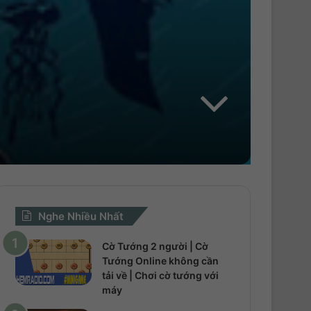
Nghe Nhiều Nhất
Cờ Tướng 2 người | Cờ
Tướng Online không cần
tải về | Chơi cờ tướng với
máy