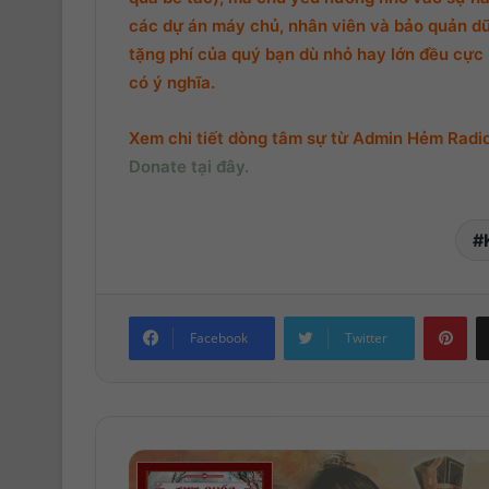
các dự án máy chủ, nhân viên và bảo quản d
tặng phí của quý bạn dù nhỏ hay lớn đều cực k
có ý nghĩa.
Xem chi tiết dòng tâm sự từ Admin Hẻm Radio,
Donate tại đây.
Pinterest
Facebook
Twitter