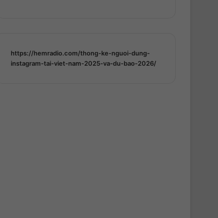
https://hemradio.com/thong-ke-nguoi-dung-
instagram-tai-viet-nam-2025-va-du-bao-2026/