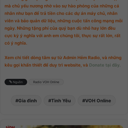
mà chủ yếu nương nhờ vào sự hào phóng của những cá
nhân như bạn để trả tiền cho các dự án máy chủ, nhân
viên và bảo quản dữ liệu, những cuộc tấn công mạng mỗi
ngày. Những tặng phí của quý bạn dù nhỏ hay lớn đều
cực kỳ ý nghĩa với anh em chúng tôi, thực sự rất lớn, rất
có ý nghĩa.
Xem chi tiết dòng tâm sự từ Admin Hẻm Radio, và những
kêu gọi khẩn thiết để duy trì website, và
Donate tại đây.
Nguồn
Radio VOH Online
Gia đình
Tình Yêu
VOH Online