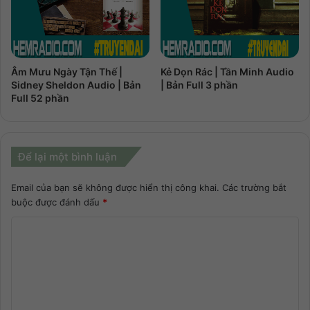
Âm Mưu Ngày Tận Thế |
Kẻ Dọn Rác | Tần Minh Audio
Sidney Sheldon Audio | Bản
| Bản Full 3 phần
Full 52 phần
Để lại một bình luận
Email của bạn sẽ không được hiển thị công khai.
Các trường bắt
buộc được đánh dấu
*