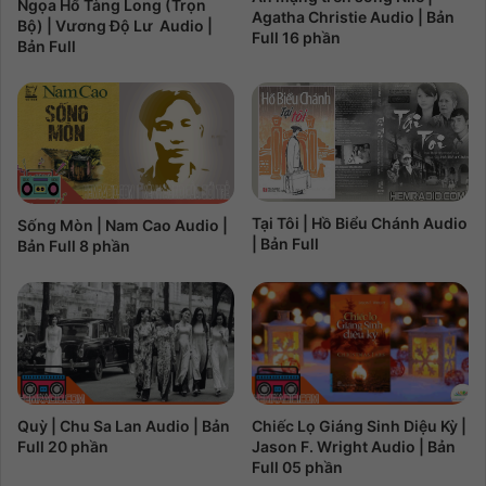
Ngọa Hổ Tàng Long (Trọn
Agatha Christie Audio | Bản
Bộ) | Vương Độ Lư Audio |
Full 16 phần
Bản Full
Tại Tôi | Hồ Biểu Chánh Audio
Sống Mòn | Nam Cao Audio |
| Bản Full
Bản Full 8 phần
Chiếc Lọ Giáng Sinh Diệu Kỳ |
Quỳ | Chu Sa Lan Audio | Bản
Jason F. Wright Audio | Bản
Full 20 phần
Full 05 phần