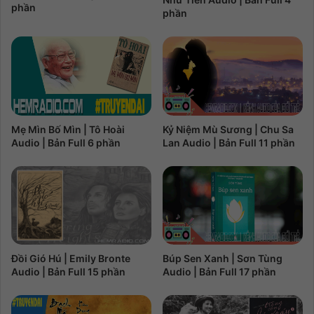
phần
phần
Kỷ Niệm Mù Sương | Chu Sa
Mẹ Mìn Bố Mìn | Tô Hoài
Lan Audio | Bản Full 11 phần
Audio | Bản Full 6 phần
Đồi Gió Hú | Emily Bronte
Búp Sen Xanh | Sơn Tùng
Audio | Bản Full 15 phần
Audio | Bản Full 17 phần