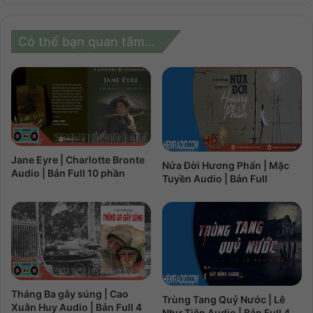
Có thể bạn quan tâm...
Jane Eyre | Charlotte Bronte
Nửa Đời Hương Phấn | Mặc
Audio | Bản Full 10 phần
Tuyền Audio | Bản Full
Tháng Ba gãy súng | Cao
Trùng Tang Quỷ Nước | Lê
Xuân Huy Audio | Bản Full 4
Như Tiên Audio | Bản Full 4