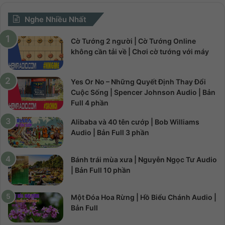
Nghe Nhiều Nhất
Cờ Tướng 2 người | Cờ Tướng Online
không cần tải về | Chơi cờ tướng với máy
Yes Or No – Những Quyết Định Thay Đổi
Cuộc Sống | Spencer Johnson Audio | Bản
Full 4 phần
Alibaba và 40 tên cướp | Bob Williams
Audio | Bản Full 3 phần
Bánh trái mùa xưa | Nguyễn Ngọc Tư Audio
| Bản Full 10 phần
Một Đóa Hoa Rừng | Hồ Biểu Chánh Audio |
Bản Full