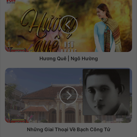
Hương Quê | Ngô Hường
Những Giai Thoại Về Bạch Công Tử