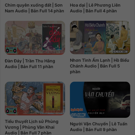
Chim quyên xuống đất | Sơn
Hoa dại | Lê Phương Liên
Nam Audio | Bản Full 14 phần
Audio | Bản Full 4 phần
Nhơn Tình Ấm Lạnh | Hồ Biểu
Đàn Đáy | Trần Thu Hắng
Chánh Audio | Bản Full 5
Audio | Bản Full 11 phần
phần
Tiểu thuyết Lịch sử Phùng
Người Vận Chuyển | Lê Tuấn
Vương | Phùng Văn Khai
Audio | Bản Full 9 phần
Audio | Bản Full 7 phần