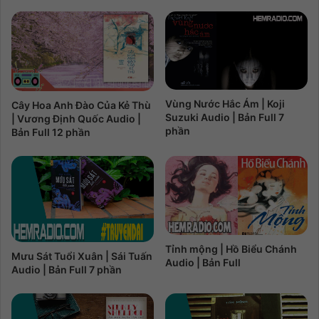
Vùng Nước Hắc Ám | Koji
Cây Hoa Anh Đào Của Kẻ Thù
Suzuki Audio | Bản Full 7
| Vương Định Quốc Audio |
phần
Bản Full 12 phần
Tỉnh mộng | Hồ Biểu Chánh
Mưu Sát Tuổi Xuân | Sái Tuấn
Audio | Bản Full
Audio | Bản Full 7 phần