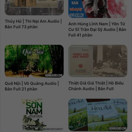
Thủy Hử | Thi Nại Am Audio |
Anh Hùng Lĩnh Nam | Yên Tử
Bản Full 73 phần
Cư Sĩ Trần Đại Sỹ Audio | Bản
Full 41 phần
Thiệt Giả Giả Thiệt | Hồ Biểu
Quê Nội | Võ Quảng Audio |
Chánh Audio | Bản Full
Bản Full 21 phần