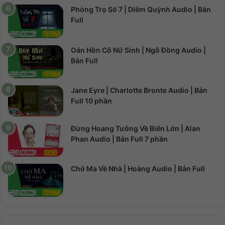
Phòng Trọ Số 7 | Diễm Quỳnh Audio | Bản
Full
Oán Hồn Cô Nữ Sinh | Ngô Đồng Audio |
Bản Full
Jane Eyre | Charlotte Bronte Audio | Bản
Full 10 phần
Đừng Hoang Tưởng Về Biển Lớn | Alan
Phan Audio | Bản Full 7 phần
Chở Ma Về Nhà | Hoàng Audio | Bản Full