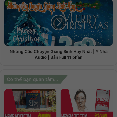
Những Câu Chuyện Giáng Sinh Hay Nhất | Y Nhã
Audio | Bản Full 11 phần
Có thể bạn quan tâm...