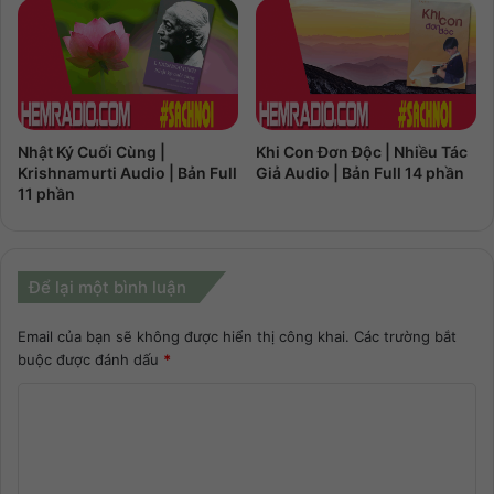
Nhật Ký Cuối Cùng |
Khi Con Đơn Độc | Nhiều Tác
Krishnamurti Audio | Bản Full
Giả Audio | Bản Full 14 phần
11 phần
Để lại một bình luận
Email của bạn sẽ không được hiển thị công khai.
Các trường bắt
buộc được đánh dấu
*