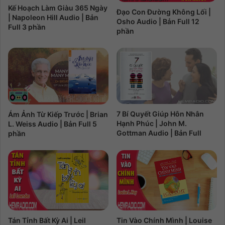
Kế Hoạch Làm Giàu 365 Ngày
Đạo Con Đường Không Lối |
| Napoleon Hill Audio | Bản
Osho Audio | Bản Full 12
Full 3 phần
phần
7 Bí Quyết Giúp Hôn Nhân
Ám Ảnh Từ Kiếp Trước | Brian
Hạnh Phúc | John M.
L. Weiss Audio | Bản Full 5
Gottman Audio | Bản Full
phần
Tán Tỉnh Bất Kỳ Ai | Leil
Tin Vào Chính Mình | Louise