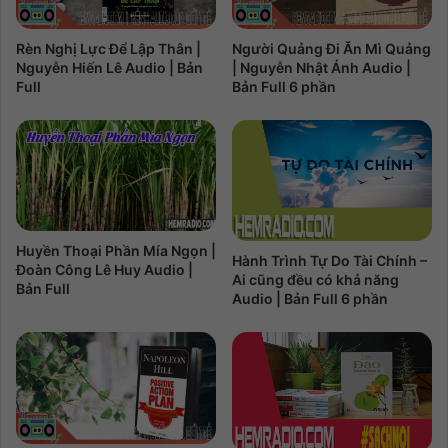
Rèn Nghị Lực Để Lập Thân |
Người Quảng Đi Ăn Mì Quảng
Nguyễn Hiến Lê Audio | Bản
| Nguyễn Nhật Ánh Audio |
Full
Bản Full 6 phần
Huyền Thoại Phần Mía Ngọn |
Hành Trình Tự Do Tài Chính –
Đoàn Công Lê Huy Audio |
Ai cũng đều có khả năng
Bản Full
Audio | Bản Full 6 phần