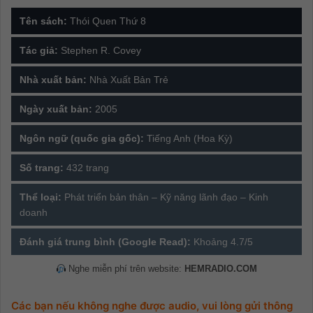
Tên sách:
Thói Quen Thứ 8
Tác giả:
Stephen R. Covey
Nhà xuất bản:
Nhà Xuất Bản Trẻ
Ngày xuất bản:
2005
Ngôn ngữ (quốc gia gốc):
Tiếng Anh (Hoa Kỳ)
Số trang:
432 trang
Thể loại:
Phát triển bản thân – Kỹ năng lãnh đạo – Kinh
doanh
Đánh giá trung bình (Google Read):
Khoảng 4.7/5
Nghe miễn phí trên website:
HEMRADIO.COM
Các bạn nếu không nghe được audio, vui lòng gửi thông