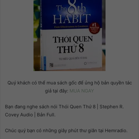
Quý khách có thể mua sách gốc để ủng hộ bản quyền tác
giả tại đây:
MUA NGAY
Bạn đang nghe sách nói Thói Quen Thứ 8 | Stephen R.
Covey Audio | Bản Full.
Chúc quý bạn có những giây phút thư giãn tại Hemradio.