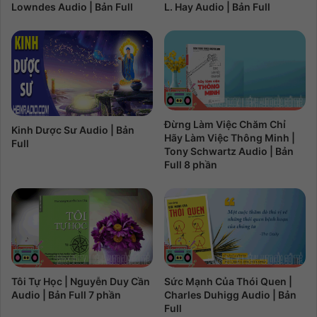
Lowndes Audio | Bản Full
L. Hay Audio | Bản Full
Đừng Làm Việc Chăm Chỉ
Kinh Dược Sư Audio | Bản
Hãy Làm Việc Thông Minh |
Full
Tony Schwartz Audio | Bản
Full 8 phần
Tôi Tự Học | Nguyễn Duy Cần
Sức Mạnh Của Thói Quen |
Audio | Bản Full 7 phần
Charles Duhigg Audio | Bản
Full