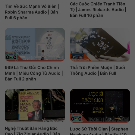
Các Cuộc Chiến Tranh Tiền
Tìm Về Sức Mạnh Vô Biên |
Tệ | James Rickards Audio |
Robin Sharma Audio | Bản
Bản Full 16 phần
Full 6 phần
999 Lá Thư Gửi Cho Chính
Thả Trôi Phiền Muộn | Suối
Mình | Miêu Công Tử Audio |
Thông Audio | Bản Full
Bản Full 2 phần
Nghệ Thuật Bán Hàng Bậc
Lược Sử Thời Gian | Stephen
Cao | Zig Ziglar Audio | Bản
Hawking Audio | Bản Full 10