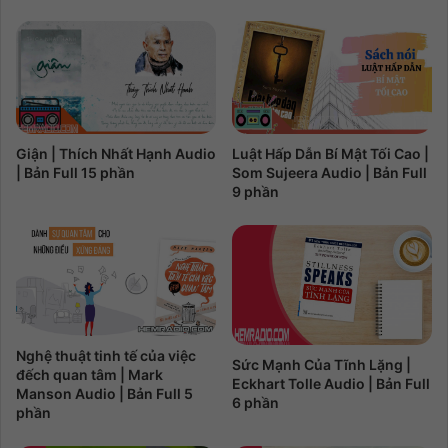
Giận | Thích Nhất Hạnh Audio
Luật Hấp Dẫn Bí Mật Tối Cao |
| Bản Full 15 phần
Som Sujeera Audio | Bản Full
9 phần
Nghệ thuật tinh tế của việc
Sức Mạnh Của Tĩnh Lặng |
đếch quan tâm | Mark
Eckhart Tolle Audio | Bản Full
Manson Audio | Bản Full 5
6 phần
phần