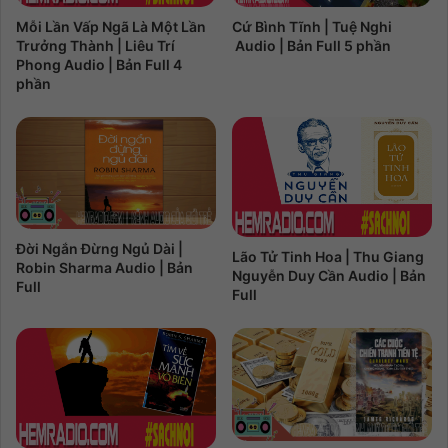
Mỗi Lần Vấp Ngã Là Một Lần
Cứ Bình Tĩnh | Tuệ Nghi
Trưởng Thành | Liêu Trí
Audio | Bản Full 5 phần
Phong Audio | Bản Full 4
phần
Đời Ngắn Đừng Ngủ Dài |
Lão Tử Tinh Hoa | Thu Giang
Robin Sharma Audio | Bản
Nguyễn Duy Cần Audio | Bản
Full
Full