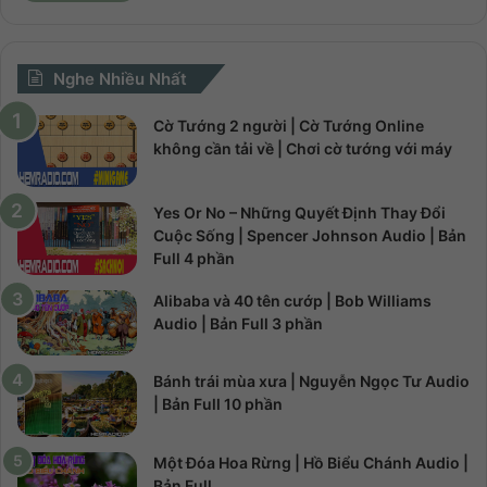
Nghe Nhiều Nhất
Cờ Tướng 2 người | Cờ Tướng Online
không cần tải về | Chơi cờ tướng với máy
Yes Or No – Những Quyết Định Thay Đổi
Cuộc Sống | Spencer Johnson Audio | Bản
Full 4 phần
Alibaba và 40 tên cướp | Bob Williams
Audio | Bản Full 3 phần
Bánh trái mùa xưa | Nguyễn Ngọc Tư Audio
| Bản Full 10 phần
Một Đóa Hoa Rừng | Hồ Biểu Chánh Audio |
Bản Full