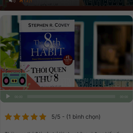
0
1.421
00:00
00:00
5/5 - (1 bình chọn)