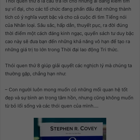
Thói quen thứ 8 là câu trả lời cho những ai đang kiếm tìm
sự vĩ đại, cho các tổ chức đang phấn đấu đạt những thành
tích có ý nghĩa vượt bậc và cho cả cuộc đi tìm Tiếng nói
của Nhân loại. Sâu sắc, hấp dẫn, thuyết pục, ra đời đúng
thời điểm một cách đáng kinh ngạc, quyển sách tư duy bậc
cao này sẽ đưa bạn đến những khả năng vô hạn để tạo ra
những giá trị to lớn trong Thời đại lao động Tri thức.
Thói quen thứ 8 giúp giải quyết các nghịch lý mà chúng ta
thường gặp, chẳng hạn như:
– Con người luôn mong muốn có những mối quan hệ tốt
đẹp và sự bình an trong tâm hồn, nhưng cũng không muốn
từ bỏ lối sống và các thói quen của mình….