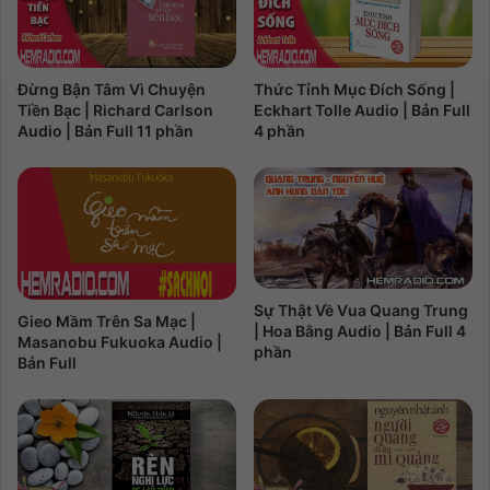
Đừng Bận Tâm Vì Chuyện
Thức Tỉnh Mục Đích Sống |
Tiền Bạc | Richard Carlson
Eckhart Tolle Audio | Bản Full
Audio | Bản Full 11 phần
4 phần
Sự Thật Về Vua Quang Trung
Gieo Mầm Trên Sa Mạc |
| Hoa Bằng Audio | Bản Full 4
Masanobu Fukuoka Audio |
phần
Bản Full