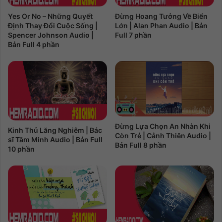
Yes Or No – Những Quyết
Đừng Hoang Tưởng Về Biển
Định Thay Đổi Cuộc Sống |
Lớn | Alan Phan Audio | Bản
Spencer Johnson Audio |
Full 7 phần
Bản Full 4 phần
Đừng Lựa Chọn An Nhàn Khi
Kinh Thủ Lăng Nghiêm | Bác
Còn Trẻ | Cảnh Thiên Audio |
sĩ Tâm Minh Audio | Bản Full
Bản Full 8 phần
10 phần