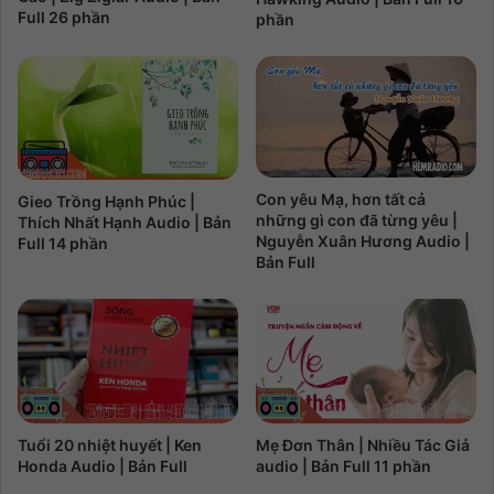
Full 26 phần
phần
Con yêu Mạ, hơn tất cả
Gieo Trồng Hạnh Phúc |
những gì con đã từng yêu |
Thích Nhất Hạnh Audio | Bản
Nguyễn Xuân Hương Audio |
Full 14 phần
Bản Full
Tuổi 20 nhiệt huyết | Ken
Mẹ Đơn Thân | Nhiều Tác Giả
Honda Audio | Bản Full
audio | Bản Full 11 phần