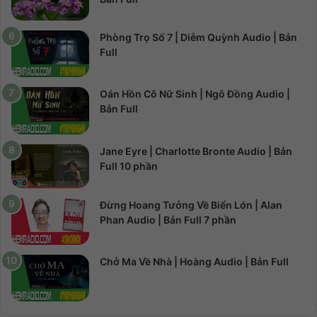
Phòng Trọ Số 7 | Diễm Quỳnh Audio | Bản
Full
Oán Hồn Cô Nữ Sinh | Ngô Đồng Audio |
Bản Full
Jane Eyre | Charlotte Bronte Audio | Bản
Full 10 phần
Đừng Hoang Tưởng Về Biển Lớn | Alan
Phan Audio | Bản Full 7 phần
Chở Ma Về Nhà | Hoàng Audio | Bản Full