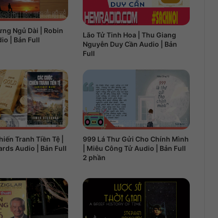
ng Ngủ Dài | Robin
Lão Tử Tinh Hoa | Thu Giang
o | Bản Full
Nguyễn Duy Cần Audio | Bản
Full
iến Tranh Tiền Tệ |
999 Lá Thư Gửi Cho Chính Mình
rds Audio | Bản Full
| Miêu Công Tử Audio | Bản Full
2 phần