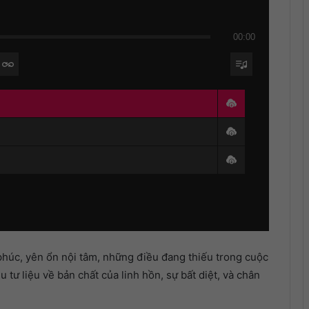
00:00
phúc, yên ổn nội tâm, những điều đang thiếu trong cuộc
 tư liệu về bản chất của linh hồn, sự bất diệt, và chân