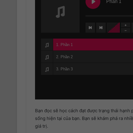
Phần 1
1. Phần 1
2. Phần 2
3. Phần 3
Bạn đọc sẽ học cách đạt được trạng thái hạnh 
sống hiện tại của bạn. Bạn sẽ khám phá ra nhiều
giá trị.