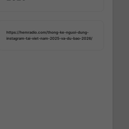
https://hemradio.com/thong-ke-nguoi-dung-
instagram-tai-viet-nam-2025-va-du-bao-2026/