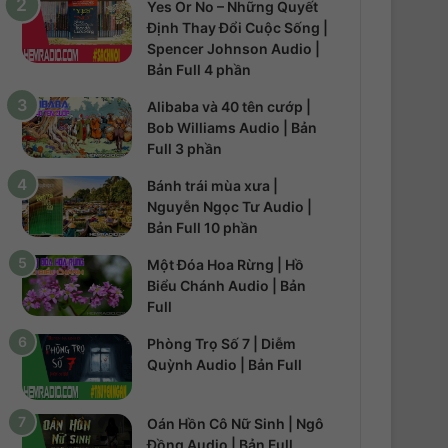
Yes Or No – Những Quyết
Định Thay Đổi Cuộc Sống |
Spencer Johnson Audio |
Bản Full 4 phần
Alibaba và 40 tên cướp |
Bob Williams Audio | Bản
Full 3 phần
Bánh trái mùa xưa |
Nguyễn Ngọc Tư Audio |
Bản Full 10 phần
Một Đóa Hoa Rừng | Hồ
Biểu Chánh Audio | Bản
Full
Phòng Trọ Số 7 | Diễm
Quỳnh Audio | Bản Full
Oán Hồn Cô Nữ Sinh | Ngô
Đồng Audio | Bản Full