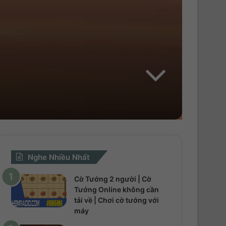
Nghe Nhiều Nhất
Cờ Tướng 2 người | Cờ
Tướng Online không cần
tải về | Chơi cờ tướng với
máy