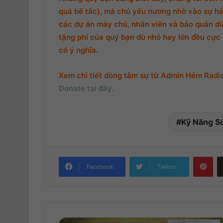
quá bế tắc), mà chủ yếu nương nhờ vào sự hà
các dự án máy chủ, nhân viên và bảo quản d
tặng phí của quý bạn dù nhỏ hay lớn đều cực k
có ý nghĩa.
Xem chi tiết dòng tâm sự từ Admin Hẻm Radio,
Donate tại đây.
Kỹ Năng S
Pinterest
Facebook
Twitter