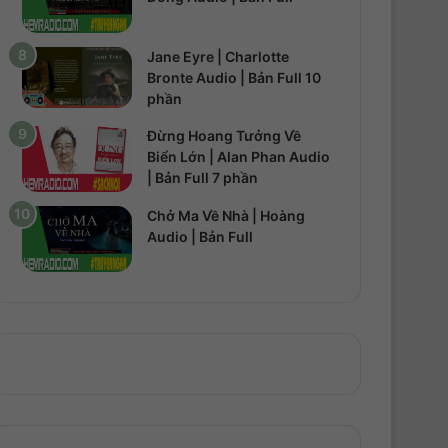
Jane Eyre | Charlotte
Bronte Audio | Bản Full 10
phần
Đừng Hoang Tưởng Về
Biển Lớn | Alan Phan Audio
| Bản Full 7 phần
Chở Ma Về Nhà | Hoàng
Audio | Bản Full