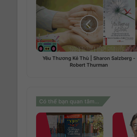
Yêu Thương Kẻ Thù | Sharon Salzberg -
Robert Thurman
Có thể bạn quan tâm...