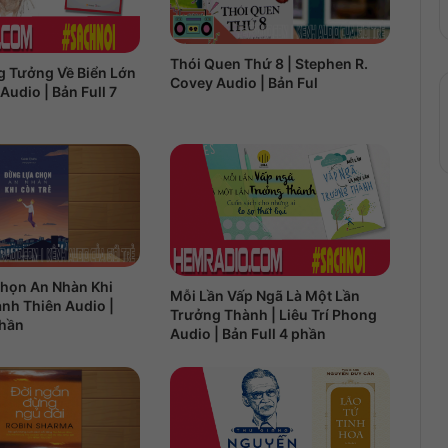
Thói Quen Thứ 8 | Stephen R.
 Tưởng Về Biển Lớn
Covey Audio | Bản Ful
Audio | Bản Full 7
họn An Nhàn Khi
Mỗi Lần Vấp Ngã Là Một Lần
ảnh Thiên Audio |
Trưởng Thành | Liêu Trí Phong
phần
Audio | Bản Full 4 phần