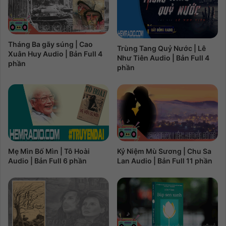
Tháng Ba gãy súng | Cao
Trùng Tang Quỷ Nước | Lê
Xuân Huy Audio | Bản Full 4
Như Tiên Audio | Bản Full 4
phần
phần
Kỷ Niệm Mù Sương | Chu Sa
Mẹ Mìn Bố Mìn | Tô Hoài
Lan Audio | Bản Full 11 phần
Audio | Bản Full 6 phần