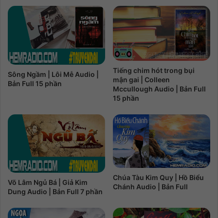
Tiếng chim hót trong bụi
Sông Ngầm | Lôi Mễ Audio |
mận gai | Colleen
Bản Full 15 phần
Mccullough Audio | Bản Full
15 phần
Chúa Tàu Kim Quy | Hồ Biểu
Võ Lâm Ngủ Bá | Giả Kim
Chánh Audio | Bản Full
Dung Audio | Bản Full 7 phần