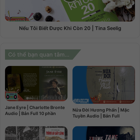
Nếu Tôi Biết Được Khi Còn 20 | Tina Seelig
Có thể bạn quan tâm...
Jane Eyre | Charlotte Bronte
Nửa Đời Hương Phấn | Mặc
Audio | Bản Full 10 phần
Tuyền Audio | Bản Full