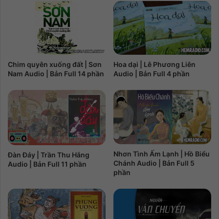
Chim quyên xuống đất | Sơn
Hoa dại | Lê Phương Liên
Nam Audio | Bản Full 14 phần
Audio | Bản Full 4 phần
Nhơn Tình Ấm Lạnh | Hồ Biểu
Đàn Đáy | Trần Thu Hắng
Chánh Audio | Bản Full 5
Audio | Bản Full 11 phần
phần