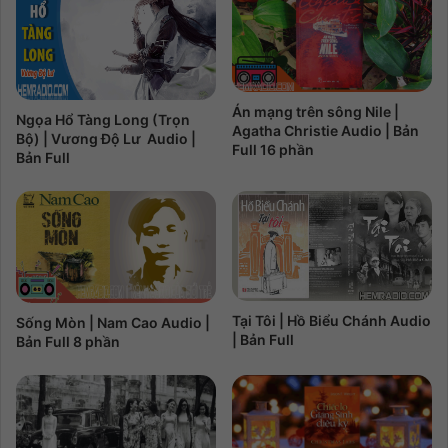
Án mạng trên sông Nile |
Ngọa Hổ Tàng Long (Trọn
Agatha Christie Audio | Bản
Bộ) | Vương Độ Lư Audio |
Full 16 phần
Bản Full
Tại Tôi | Hồ Biểu Chánh Audio
Sống Mòn | Nam Cao Audio |
| Bản Full
Bản Full 8 phần