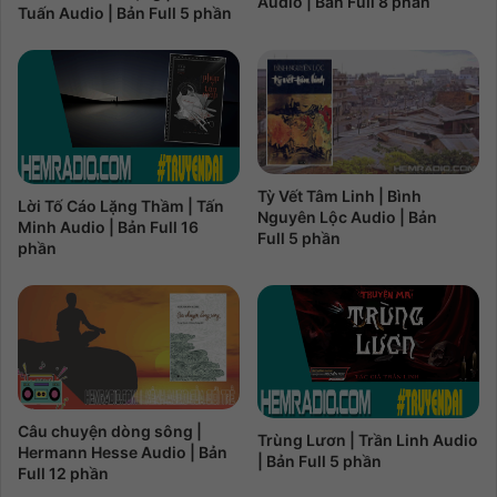
Audio | Bản Full 8 phần
Tuấn Audio | Bản Full 5 phần
Tỳ Vết Tâm Linh | Bình
Lời Tố Cáo Lặng Thầm | Tấn
Nguyên Lộc Audio | Bản
Minh Audio | Bản Full 16
Full 5 phần
phần
Câu chuyện dòng sông |
Trùng Lươn | Trần Linh Audio
Hermann Hesse Audio | Bản
| Bản Full 5 phần
Full 12 phần