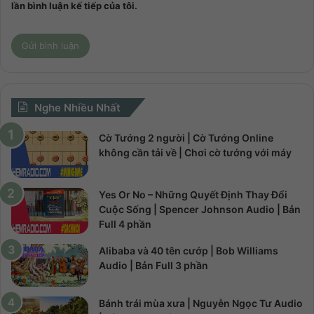
lần bình luận kế tiếp của tôi.
Nghe Nhiều Nhất
Cờ Tướng 2 người | Cờ Tướng Online
không cần tải về | Chơi cờ tướng với máy
Yes Or No – Những Quyết Định Thay Đổi
Cuộc Sống | Spencer Johnson Audio | Bản
Full 4 phần
Alibaba và 40 tên cướp | Bob Williams
Audio | Bản Full 3 phần
Bánh trái mùa xưa | Nguyễn Ngọc Tư Audio