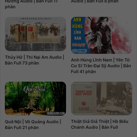
Hương Audio | Bản Full 11
Audio | Bản Full 8 phần
phần
Thủy Hử | Thi Nại Am Audio |
Anh Hùng Lĩnh Nam | Yên Tử
Bản Full 73 phần
Cư Sĩ Trần Đại Sỹ Audio | Bản
Full 41 phần
Thiệt Giả Giả Thiệt | Hồ Biểu
Quê Nội | Võ Quảng Audio |
Chánh Audio | Bản Full
Bản Full 21 phần