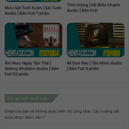
Tỉnh mộng | Hồ Biểu Chánh
Mưu Sát Tuổi Xuân | Sái Tuấn
Audio | Bản Full
Audio | Bản Full 7 phần
Âm Mưu Ngày Tận Thế |
Kẻ Dọn Rác | Tần Minh Audio
Sidney Sheldon Audio | Bản
| Bản Full 3 phần
Full 52 phần
Để lại một bình luận
Email của bạn sẽ không được hiển thị công khai.
Các trường bắt
buộc được đánh dấu
*