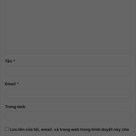
Tên
*
Email
*
Trang web
Lưu tên của tôi, email, và trang web trong trình duyệt này cho