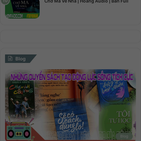
Chở Ma Về Nhà | Hoàng Audio | Bản Full
Blog
Blog