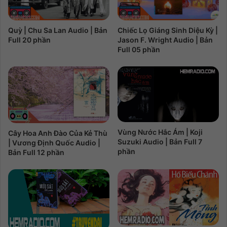
Chiếc Lọ Giáng Sinh Diệu Kỳ |
Quỳ | Chu Sa Lan Audio | Bản
Jason F. Wright Audio | Bản
Full 20 phần
Full 05 phần
Vùng Nước Hắc Ám | Koji
Cây Hoa Anh Đào Của Kẻ Thù
Suzuki Audio | Bản Full 7
| Vương Định Quốc Audio |
phần
Bản Full 12 phần