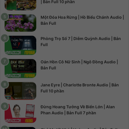
| Bản Full 10 phần
Một Đóa Hoa Rừng | Hồ Biểu Chánh Audio |
Bản Full
Phòng Trọ Số 7 | Diễm Quỳnh Audio | Bản
Full
Oán Hồn Cô Nữ Sinh | Ngô Đồng Audio |
Bản Full
Jane Eyre | Charlotte Bronte Audio | Bản
Full 10 phần
Đừng Hoang Tưởng Về Biển Lớn | Alan
Phan Audio | Bản Full 7 phần