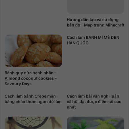
Hướng dẫn tạo và sử dụng
bản đồ – Map trong Minecraft
Cách làm BÁNH MÌ MÈ ĐEN
HÀN QUỐC
Bánh quy dừa hạnh nhân –
Almond coconut cookies –
Savoury Days
Cách làm bánh Crepe mặn
Cách làm bài văn nghị luận
bằng chảo thơm ngon dễ làm
xã hội đạt được điểm số cao
nhất