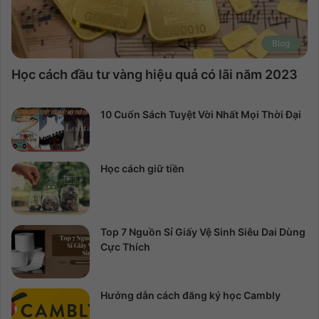
Blog
Học cách đầu tư vàng hiệu quả có lãi năm 2023
10 Cuốn Sách Tuyệt Vời Nhất Mọi Thời Đại
Học cách giữ tiền
Top 7 Nguồn Sỉ Giấy Vệ Sinh Siêu Dai Dùng
Cực Thích
Hướng dẫn cách đăng ký học Cambly