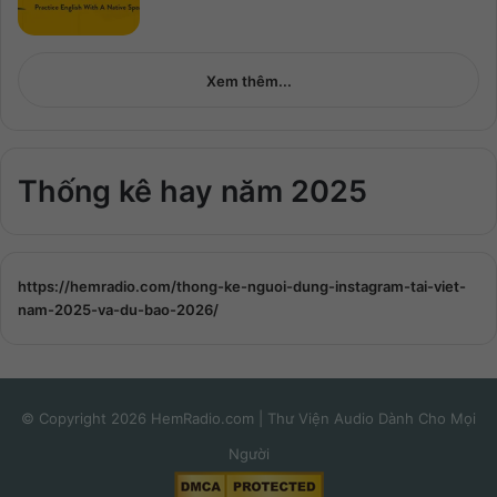
Xem thêm...
Thống kê hay năm 2025
https://hemradio.com/thong-ke-nguoi-dung-instagram-tai-viet-
nam-2025-va-du-bao-2026/
© Copyright 2026 HemRadio.com | Thư Viện Audio Dành Cho Mọi
Người