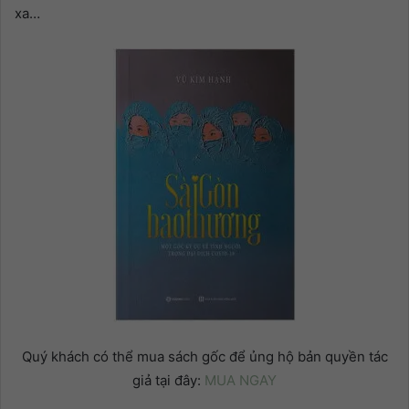
xa…
Quý khách có thể mua sách gốc để ủng hộ bản quyền tác
giả tại đây:
MUA NGAY