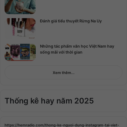
Đánh giá tiểu thuyết Rừng Na Uy
Những tác phẩm văn học Việt Nam hay
sống mãi với thời gian
Xem thêm...
Thống kê hay năm 2025
https://hemradio.com/thong-ke-nguoi-dung-instagram-tai-viet-