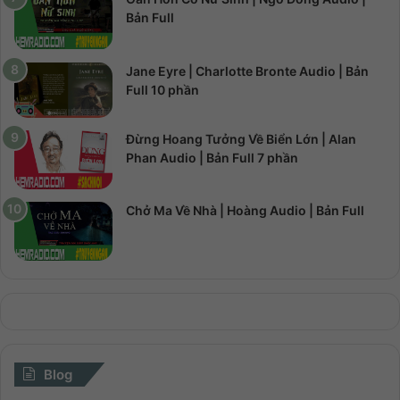
Bản Full
Jane Eyre | Charlotte Bronte Audio | Bản
Full 10 phần
Đừng Hoang Tưởng Về Biển Lớn | Alan
Phan Audio | Bản Full 7 phần
Chở Ma Về Nhà | Hoàng Audio | Bản Full
Blog