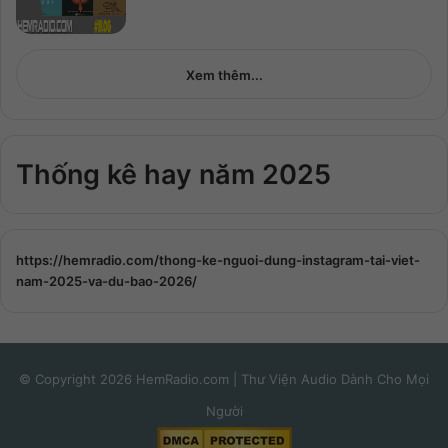
Xem thêm...
Thống kê hay năm 2025
https://hemradio.com/thong-ke-nguoi-dung-instagram-tai-viet-
nam-2025-va-du-bao-2026/
© Copyright 2026 HemRadio.com | Thư Viện Audio Dành Cho Mọi
Người