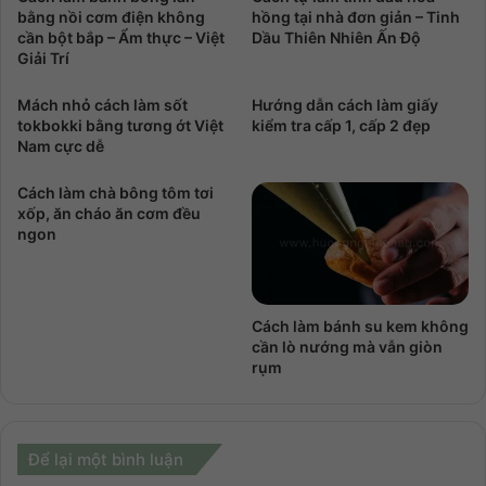
bằng nồi cơm điện không
hồng tại nhà đơn giản – Tinh
cần bột bắp – Ẩm thực – Việt
Dầu Thiên Nhiên Ấn Độ
Giải Trí
Mách nhỏ cách làm sốt
Hướng dẫn cách làm giấy
tokbokki bằng tương ớt Việt
kiểm tra cấp 1, cấp 2 đẹp
Nam cực dễ
Cách làm chà bông tôm tơi
xốp, ăn cháo ăn cơm đều
ngon
Cách làm bánh su kem không
cần lò nướng mà vẫn giòn
rụm
Để lại một bình luận