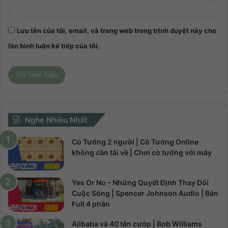
Lưu tên của tôi, email, và trang web trong trình duyệt này cho
lần bình luận kế tiếp của tôi.
Nghe Nhiều Nhất
Cờ Tướng 2 người | Cờ Tướng Online
không cần tải về | Chơi cờ tướng với máy
Yes Or No – Những Quyết Định Thay Đổi
Cuộc Sống | Spencer Johnson Audio | Bản
Full 4 phần
Alibaba và 40 tên cướp | Bob Williams