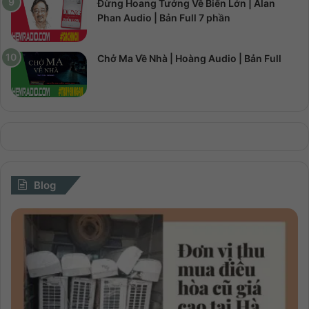
Đừng Hoang Tưởng Về Biển Lớn | Alan
Phan Audio | Bản Full 7 phần
Chở Ma Về Nhà | Hoàng Audio | Bản Full
Blog