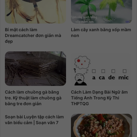
Bí mật cách làm
Làm cây xanh bằng xốp mầm
Dreamcatcher đơn giản mà
non
đẹp
Cách làm chuồng gà bằng
Cách Làm Dạng Bài Ngữ âm
tre. Kỹ thuật làm chuồng gà
Tiếng Anh Trong Kỳ Thi
bằng tre đơn giản
THPTQG
Soạn bài Luyện tập cách làm
văn biểu cảm | Soạn văn 7