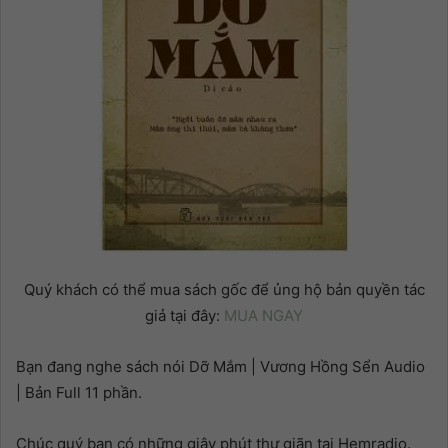
Quý khách có thể mua sách gốc để ủng hộ bản quyền tác
giả tại đây:
MUA NGAY
Bạn đang nghe sách nói Dỡ Mắm | Vương Hồng Sển Audio
| Bản Full 11 phần.
Chúc quý bạn có những giây phút thư giãn tại Hemradio.