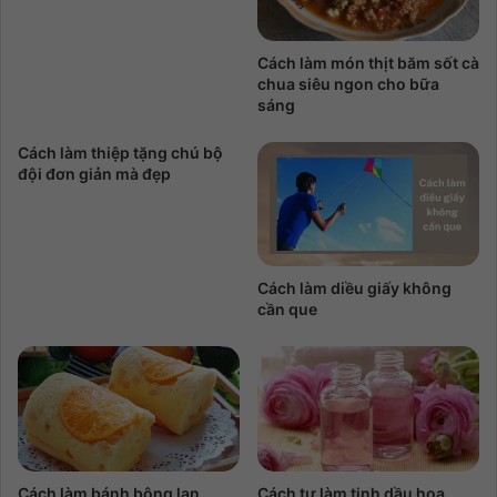
Cách làm món thịt băm sốt cà
chua siêu ngon cho bữa
sáng
Cách làm thiệp tặng chú bộ
đội đơn giản mà đẹp
Cách làm diều giấy không
cần que
Cách làm bánh bông lan
Cách tự làm tinh dầu hoa