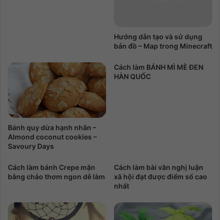
Hướng dẫn tạo và sử dụng
bản đồ – Map trong Minecraft
Cách làm BÁNH MÌ MÈ ĐEN
HÀN QUỐC
Bánh quy dừa hạnh nhân –
Almond coconut cookies –
Savoury Days
Cách làm bánh Crepe mặn
Cách làm bài văn nghị luận
bằng chảo thơm ngon dễ làm
xã hội đạt được điểm số cao
nhất