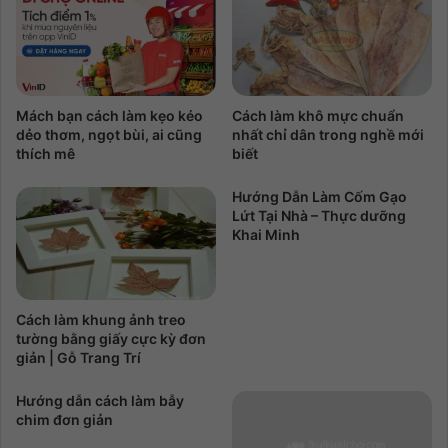
Mách bạn cách làm kẹo kéo
Cách làm khô mực chuẩn
dẻo thơm, ngọt bùi, ai cũng
nhất chỉ dân trong nghề mới
thích mê
biết
Hướng Dẫn Làm Cốm Gạo
Lứt Tại Nhà – Thực dưỡng
Khai Minh
Cách làm khung ảnh treo
tường bằng giấy cực kỳ đơn
giản | Gỗ Trang Trí
Hướng dẫn cách làm bẫy
chim đơn giản