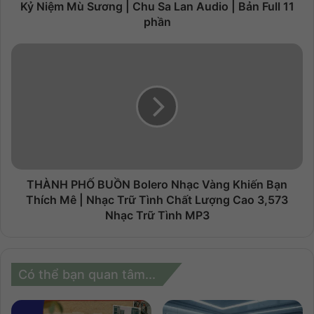
Kỷ Niệm Mù Sương | Chu Sa Lan Audio | Bản Full 11
phần
THÀNH PHỐ BUỒN Bolero Nhạc Vàng Khiến Bạn
Thích Mê | Nhạc Trữ Tình Chất Lượng Cao 3,573
Nhạc Trữ Tình MP3
Có thể bạn quan tâm...