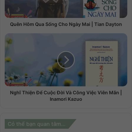
Quên Hôm Qua Sống Cho Ngày Mai | Tian Dayton
Nghĩ Thiện Để Cuộc Đời Và Công Việc Viên Mãn |
Inamori Kazuo
Có thể bạn quan tâm...