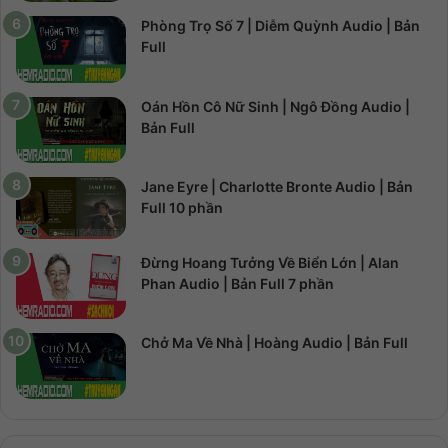
Phòng Trọ Số 7 | Diễm Quỳnh Audio | Bản
Full
Oán Hồn Cô Nữ Sinh | Ngô Đồng Audio |
Bản Full
Jane Eyre | Charlotte Bronte Audio | Bản
Full 10 phần
Đừng Hoang Tưởng Về Biển Lớn | Alan
Phan Audio | Bản Full 7 phần
Chở Ma Về Nhà | Hoàng Audio | Bản Full