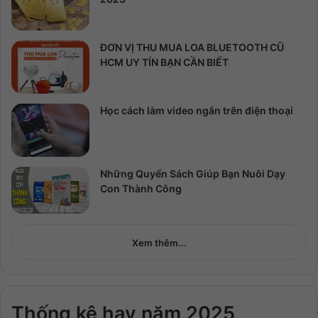
ĐƠN VỊ THU MUA LOA BLUETOOTH CŨ
HCM UY TÍN BẠN CẦN BIẾT
Học cách làm video ngắn trên điện thoại
Những Quyển Sách Giúp Bạn Nuôi Dạy
Con Thành Công
Xem thêm...
Thống kê hay năm 2025