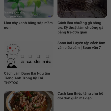
Làm cây xanh bằng xốp mầm
Cách làm chuồng gà bằng
non
tre. Kỹ thuật làm chuồng gà
bằng tre đơn giản
Soạn bài Luyện tập cách làm
văn biểu cảm | Soạn văn 7
Cách Làm Dạng Bài Ngữ âm
Tiếng Anh Trong Kỳ Thi
THPTQG
Cách làm thiệp tặng chú bộ
đội đơn giản mà đẹp