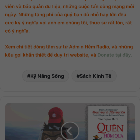
viên và bảo quản dữ liệu, những cuộc tấn công mạng mỗi
ngày. Những tặng phí của quý bạn dù nhỏ hay lớn đều
cực kỳ ý nghĩa với anh em chúng tôi, thực sự rất lớn, rất
có ý nghĩa.
Xem chi tiết dòng tâm sự từ Admin Hẻm Radio, và những
kêu gọi khẩn thiết để duy trì website, và
Donate tại đây.
Kỹ Năng Sống
Sách Kinh Tế