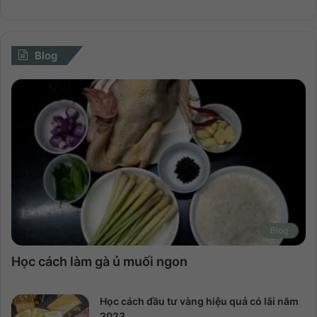
Blog
Blog
Học cách làm gà ủ muối ngon
Học cách đầu tư vàng hiệu quả có lãi năm
2023