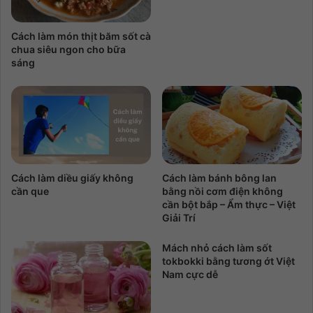
Cách làm món thịt băm sốt cà
chua siêu ngon cho bữa
sáng
Cách làm diều giấy không
Cách làm bánh bông lan
cần que
bằng nồi cơm điện không
cần bột bắp – Ẩm thực – Việt
Giải Trí
Mách nhỏ cách làm sốt
tokbokki bằng tương ớt Việt
Nam cực dễ