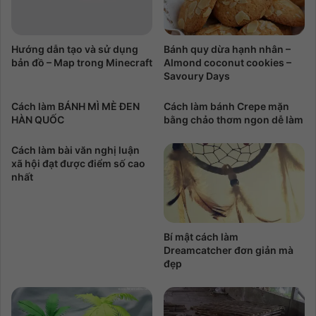
Hướng dẫn tạo và sử dụng
Bánh quy dừa hạnh nhân –
bản đồ – Map trong Minecraft
Almond coconut cookies –
Savoury Days
Cách làm BÁNH MÌ MÈ ĐEN
Cách làm bánh Crepe mặn
HÀN QUỐC
bằng chảo thơm ngon dễ làm
Cách làm bài văn nghị luận
xã hội đạt được điểm số cao
nhất
Bí mật cách làm
Dreamcatcher đơn giản mà
đẹp