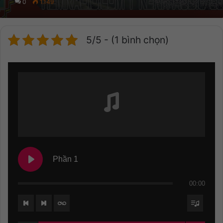
0
1.149
5/5 - (1 bình chọn)
Phần 1
00:00