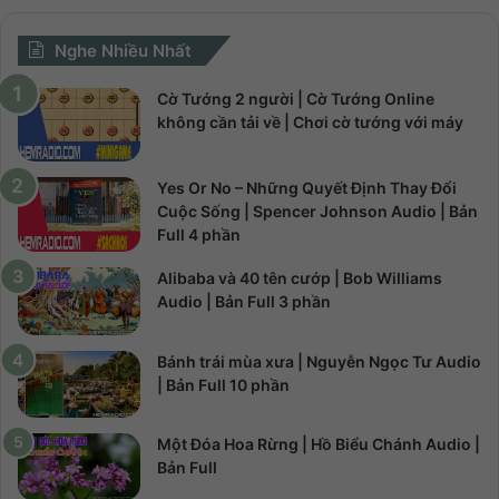
Nghe Nhiều Nhất
Cờ Tướng 2 người | Cờ Tướng Online
không cần tải về | Chơi cờ tướng với máy
Yes Or No – Những Quyết Định Thay Đổi
Cuộc Sống | Spencer Johnson Audio | Bản
Full 4 phần
Alibaba và 40 tên cướp | Bob Williams
Audio | Bản Full 3 phần
Bánh trái mùa xưa | Nguyễn Ngọc Tư Audio
| Bản Full 10 phần
Một Đóa Hoa Rừng | Hồ Biểu Chánh Audio |
Bản Full