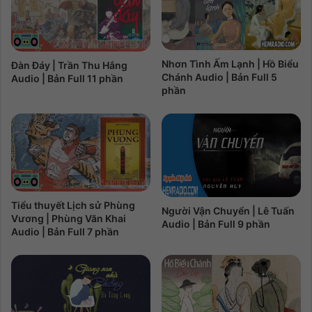
Nhơn Tình Ấm Lạnh | Hồ Biểu
Đàn Đáy | Trần Thu Hắng
Chánh Audio | Bản Full 5
Audio | Bản Full 11 phần
phần
Tiểu thuyết Lịch sử Phùng
Người Vận Chuyển | Lê Tuấn
Vương | Phùng Văn Khai
Audio | Bản Full 9 phần
Audio | Bản Full 7 phần