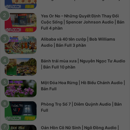
Yes Or No – Những Quyết Định Thay Đổi
Cuộc Sống | Spencer Johnson Audio | Bản
Full 4 phần
Alibaba và 40 tên cướp | Bob Williams
Audio | Bản Full 3 phần
Bánh trái mùa xưa | Nguyễn Ngọc Tư Audio
| Bản Full 10 phần
Một Đóa Hoa Rừng | Hồ Biểu Chánh Audio |
Bản Full
Phòng Trọ Số 7 | Diễm Quỳnh Audio | Bản
Full
Oán Hồn Cô Nữ Sinh | Ngô Đồng Audio |