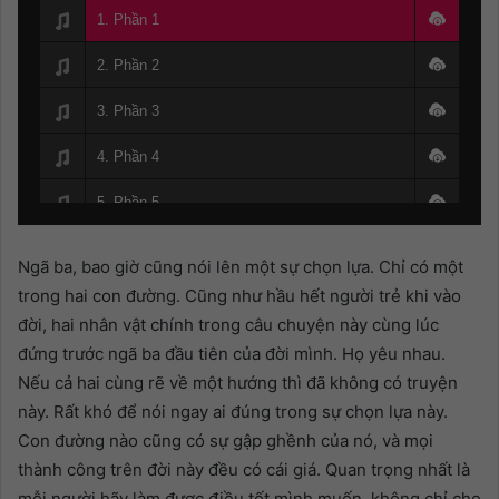
1. Phần 1
2. Phần 2
3. Phần 3
4. Phần 4
5. Phần 5
6. Phần 6
Ngã ba, bao giờ cũng nói lên một sự chọn lựa. Chỉ có một
7. Phần 7
trong hai con đường. Cũng như hầu hết người trẻ khi vào
đời, hai nhân vật chính trong câu chuyện này cùng lúc
8. Phần 8 - Hết
đứng trước ngã ba đầu tiên của đời mình. Họ yêu nhau.
Nếu cả hai cùng rẽ về một hướng thì đã không có truyện
này. Rất khó để nói ngay ai đúng trong sự chọn lựa này.
Con đường nào cũng có sự gập ghềnh của nó, và mọi
thành công trên đời này đều có cái giá. Quan trọng nhất là
mỗi người hãy làm được điều tốt mình muốn, không chỉ cho