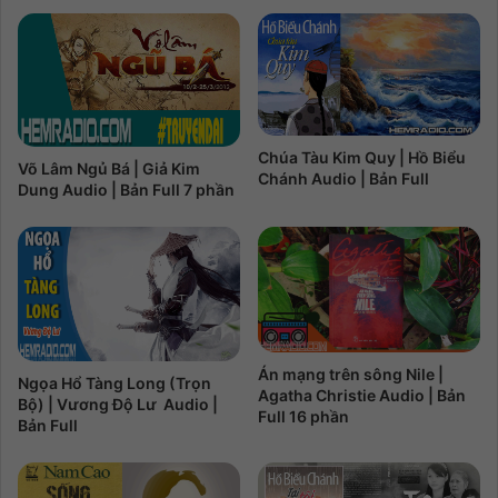
Chúa Tàu Kim Quy | Hồ Biểu
Võ Lâm Ngủ Bá | Giả Kim
Chánh Audio | Bản Full
Dung Audio | Bản Full 7 phần
Án mạng trên sông Nile |
Ngọa Hổ Tàng Long (Trọn
Agatha Christie Audio | Bản
Bộ) | Vương Độ Lư Audio |
Full 16 phần
Bản Full