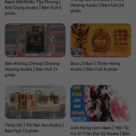
Bạch Mã Khiếu Tây Phong |
Hương Audio | Bản Full 28
Kim Dung Audio | Bản Full 6
phần
phần.
Bến Không Chồng | Dương
Bùa Lỗ Ban | Thiên Hùng
Hương Audio | Bản Full 11
Audio | Bản Full 8 phần
phần
Thủy Hử | Thi Nại Am Audio |
Anh Hùng Lĩnh Nam | Yên Tử
Bản Full 73 phần
Cư Sĩ Trần Đại Sỹ Audio | Bản