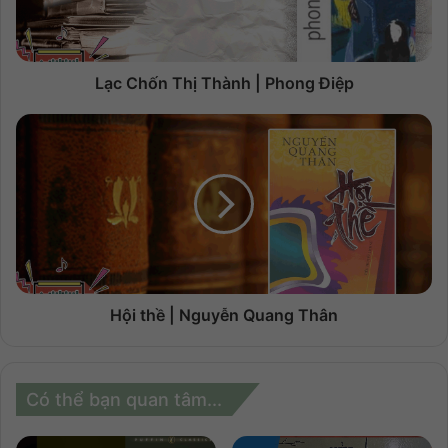
Lạc Chốn Thị Thành | Phong Điệp
Hội thề | Nguyễn Quang Thân
Có thể bạn quan tâm...