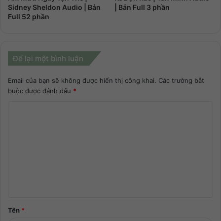
Sidney Sheldon Audio | Bản
| Bản Full 3 phần
Full 52 phần
Để lại một bình luận
Email của bạn sẽ không được hiển thị công khai.
Các trường bắt
buộc được đánh dấu
*
Tên
*