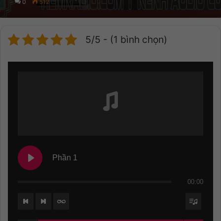
0
512
5/5 - (1 bình chọn)
Phần 1
00:00