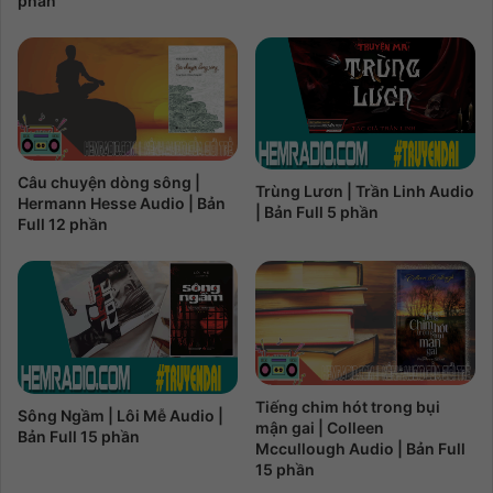
phần
Câu chuyện dòng sông |
Trùng Lươn | Trần Linh Audio
Hermann Hesse Audio | Bản
| Bản Full 5 phần
Full 12 phần
Tiếng chim hót trong bụi
Sông Ngầm | Lôi Mễ Audio |
mận gai | Colleen
Bản Full 15 phần
Mccullough Audio | Bản Full
15 phần