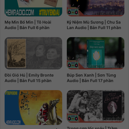
Kỷ Niệm Mù Sương | Chu Sa
Mẹ Mìn Bố Mìn | Tô Hoài
Lan Audio | Bản Full 11 phần
Audio | Bản Full 6 phần
Đồi Gió Hú | Emily Bronte
Búp Sen Xanh | Sơn Tùng
Audio | Bản Full 15 phần
Audio | Bản Full 17 phần
Trong cơn lốc xoáy | Trầm