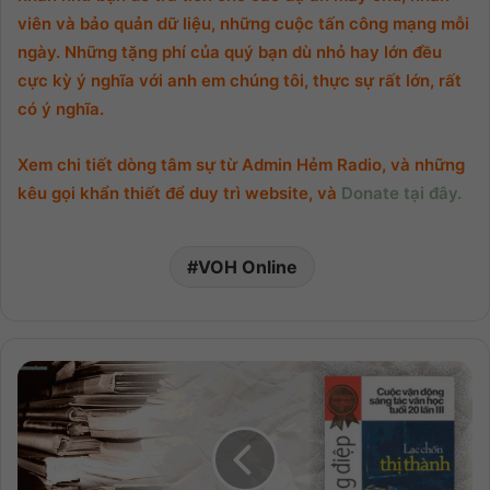
viên và bảo quản dữ liệu, những cuộc tấn công mạng mỗi
ngày. Những tặng phí của quý bạn dù nhỏ hay lớn đều
cực kỳ ý nghĩa với anh em chúng tôi, thực sự rất lớn, rất
có ý nghĩa.
Xem chi tiết dòng tâm sự từ Admin Hẻm Radio, và những
kêu gọi khẩn thiết để duy trì website, và
Donate tại đây.
VOH Online