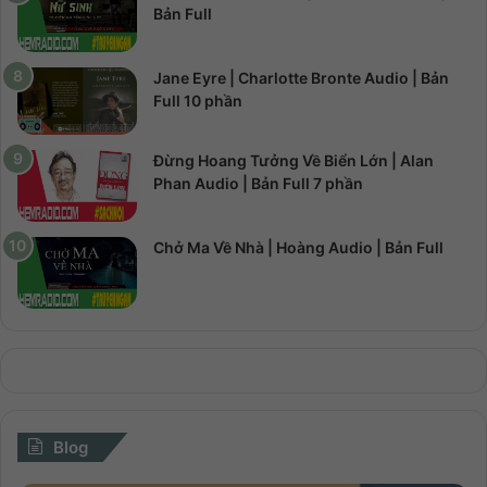
Bản Full
Jane Eyre | Charlotte Bronte Audio | Bản
Full 10 phần
Đừng Hoang Tưởng Về Biển Lớn | Alan
Phan Audio | Bản Full 7 phần
Chở Ma Về Nhà | Hoàng Audio | Bản Full
Blog