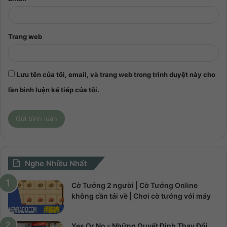
Trang web
Lưu tên của tôi, email, và trang web trong trình duyệt này cho
lần bình luận kế tiếp của tôi.
Nghe Nhiều Nhất
Cờ Tướng 2 người | Cờ Tướng Online
không cần tải về | Chơi cờ tướng với máy
Yes Or No – Những Quyết Định Thay Đổi