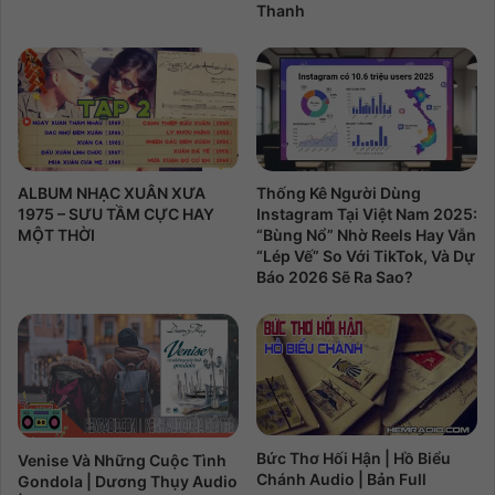
Thanh
ALBUM NHẠC XUÂN XƯA
Thống Kê Người Dùng
1975 – SƯU TẦM CỰC HAY
Instagram Tại Việt Nam 2025:
MỘT THỜI
“Bùng Nổ” Nhờ Reels Hay Vẫn
“Lép Vế” So Với TikTok, Và Dự
Báo 2026 Sẽ Ra Sao?
Bức Thơ Hối Hận | Hồ Biểu
Venise Và Những Cuộc Tình
Chánh Audio | Bản Full
Gondola | Dương Thụy Audio