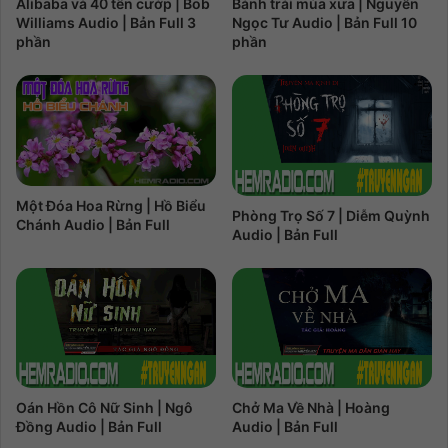
Alibaba và 40 tên cướp | Bob
Bánh trái mùa xưa | Nguyễn
Williams Audio | Bản Full 3
Ngọc Tư Audio | Bản Full 10
phần
phần
Một Đóa Hoa Rừng | Hồ Biểu
Phòng Trọ Số 7 | Diễm Quỳnh
Chánh Audio | Bản Full
Audio | Bản Full
Oán Hồn Cô Nữ Sinh | Ngô
Chở Ma Về Nhà | Hoàng
Đồng Audio | Bản Full
Audio | Bản Full