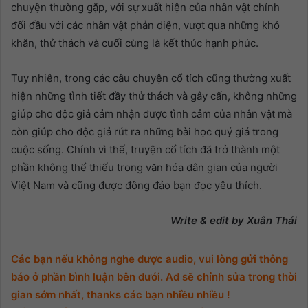
chuyện thường gặp, với sự xuất hiện của nhân vật chính
đối đầu với các nhân vật phản diện, vượt qua những khó
khăn, thử thách và cuối cùng là kết thúc hạnh phúc.
Tuy nhiên, trong các câu chuyện cổ tích cũng thường xuất
hiện những tình tiết đầy thử thách và gây cấn, không những
giúp cho độc giả cảm nhận được tình cảm của nhân vật mà
còn giúp cho độc giả rút ra những bài học quý giá trong
cuộc sống. Chính vì thế, truyện cổ tích đã trở thành một
phần không thể thiếu trong văn hóa dân gian của người
Việt Nam và cũng được đông đảo bạn đọc yêu thích.
Write & edit by
Xuân Thái
Các bạn nếu không nghe được audio, vui lòng gửi thông
báo ở phần bình luận bên dưới. Ad sẽ chỉnh sửa trong thời
gian sớm nhất, thanks các bạn nhiều nhiều !