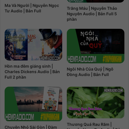
Ma Và Người | Nguyễn Ngọc
Trăng Máu | Nguyễn Thảo
Tư Audio | Bản Full
Nguyên Audio | Bản Full 5
phần
Hồn ma đêm giáng sinh |
Ngôi Nhà Của Quỷ | Ngô
Charles Dickens Audio | Bản
Đồng Audio | Bản Full
Full 2 phần
Thương Quá Rau Răm |
Chuyện Nhỏ Sài Gòn | Đàm