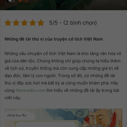
0
795
5/5 - (2 bình chọn)
Những đề tài thú vị của truyện cổ tích Việt Nam
Những câu chuyện cổ tích Việt Nam là kho tàng văn hóa vô
giá của dân tộc. Chúng không chỉ giúp chúng ta hiểu thêm
về lịch sử, truyền thống mà còn cung cấp những giá trị về
đạo đức, tâm lý con người. Trong số đó, có những đề tài
thú vị đầy sức hút mà bất kỳ ai cũng muốn khám phá. Hãy
cùng
Hemradio.com
tìm hiểu về những đề tài ấy trong bài
viết này.