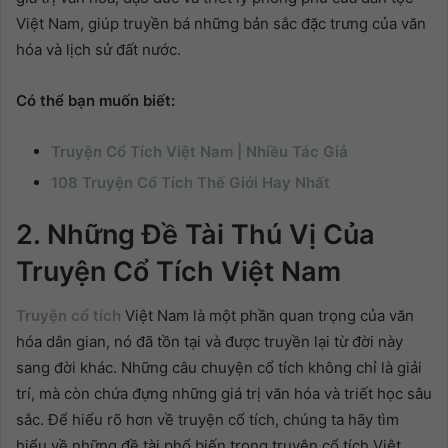
Việt Nam, giúp truyền bá những bản sắc đặc trưng của văn
hóa và lịch sử đất nước.
Có thể bạn muốn biết:
Truyện Cổ Tích Việt Nam | Nhiều Tác Giả
108 Truyện Cổ Tích Thế Giới Hay Nhất
2. Những Đề Tài Thú Vị Của
Truyện Cổ Tích Việt Nam
Truyện cổ tích
Việt Nam là một phần quan trọng của văn
hóa dân gian, nó đã tồn tại và được truyền lại từ đời này
sang đời khác. Những câu chuyện cổ tích không chỉ là giải
trí, mà còn chứa đựng những giá trị văn hóa và triết học sâu
sắc. Để hiểu rõ hơn về truyện cổ tích, chúng ta hãy tìm
hiểu về những đề tài phổ biến trong truyện cổ tích Việt