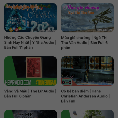
Những Câu Chuyện Giáng
Mùa gió chướng | Ngô Thị
Sinh Hay Nhất | Y Nhã Audio |
Thu Vân Audio | Bản Full 6
Bản Full 11 phần
phần
Cô bé bán diêm | Hans
Vàng Và Máu | Thế Lữ Audio |
Christian Andersen Audio |
Bản Full 6 phần
Bản Full