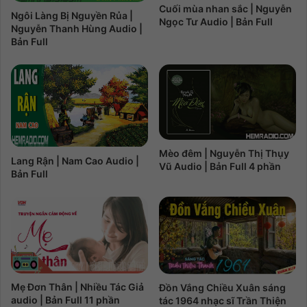
Cuối mùa nhan sắc | Nguyễn
Ngôi Làng Bị Nguyền Rủa |
Ngọc Tư Audio | Bản Full
Nguyễn Thanh Hùng Audio |
Bản Full
Mèo đêm | Nguyễn Thị Thụy
Lang Rận | Nam Cao Audio |
Vũ Audio | Bản Full 4 phần
Bản Full
Mẹ Đơn Thân | Nhiều Tác Giả
Đồn Vắng Chiều Xuân sáng
audio | Bản Full 11 phần
tác 1964 nhạc sĩ Trần Thiện