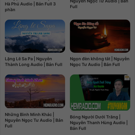
Nguyễn Ngọc Tư Audio | Bản
Hà Phú Audio | Bản Full 3
Full
phần
Lặng Lẽ Sa Pa | Nguyễn
Ngọn đèn không tắt | Nguyễn
Thành Long Audio | Bản Full
Ngọc Tư Audio | Bản Full
Những Bình Minh Khác |
Bóng Người Dưới Trăng |
Nguyễn Ngọc Tư Audio | Bản
Nguyễn Thanh Hùng Audio |
Full
Bản Full