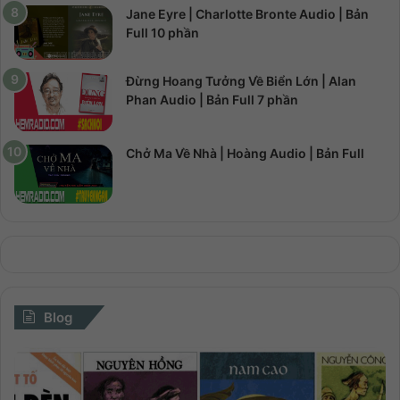
Jane Eyre | Charlotte Bronte Audio | Bản
Full 10 phần
Đừng Hoang Tưởng Về Biển Lớn | Alan
Phan Audio | Bản Full 7 phần
Chở Ma Về Nhà | Hoàng Audio | Bản Full
Blog