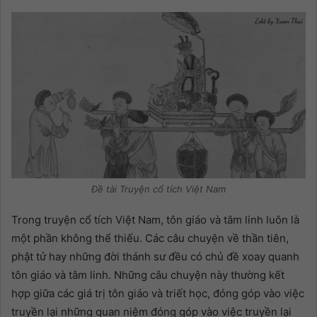
Đề tài Truyện cổ tích Việt Nam
Trong truyện cổ tích Việt Nam, tôn giáo và tâm linh luôn là
một phần không thể thiếu. Các câu chuyện về thần tiên,
phật tử hay những đời thánh sư đều có chủ đề xoay quanh
tôn giáo và tâm linh. Những câu chuyện này thường kết
hợp giữa các giá trị tôn giáo và triết học, đóng góp vào việc
truyền lại những quan niệm đóng góp vào việc truyền lại