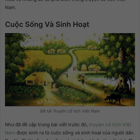
Nam.
Cuộc Sống Và Sinh Hoạt
Đề tài Truyện cổ tích Việt Nam
Như đã đề cập trong bài viết trước đó,
truyện cổ tích Việt
Nam
được sinh ra từ cuộc sống và sinh hoạt của người dân.