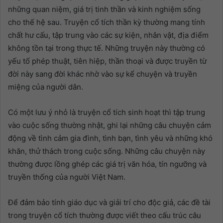
những quan niệm, giá trị tinh thần và kinh nghiệm sống
cho thế hệ sau. Truyện cổ tích thần kỳ thường mang tính
chất hư cấu, tập trung vào các sự kiện, nhân vật, địa điểm
không tồn tại trong thực tế. Những truyện này thường có
yếu tố phép thuật, tiên hiệp, thần thoại và được truyền từ
đời này sang đời khác nhờ vào sự kể chuyện và truyền
miệng của người dân.
Có một lưu ý nhỏ là truyện cổ tích sinh hoạt thì tập trung
vào cuộc sống thường nhật, ghi lại những câu chuyện cảm
động về tình cảm gia đình, tình bạn, tình yêu và những khó
khăn, thử thách trong cuộc sống. Những câu chuyện này
thường được lồng ghép các giá trị văn hóa, tín ngưỡng và
truyền thống của người Việt Nam.
Để đảm bảo tính giáo dục và giải trí cho độc giả, các đề tài
trong truyện cổ tích thường được viết theo cấu trúc câu