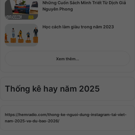
Những Cuốn Sách Minh Triết Từ Dịch Giả
Nguyên Phong
Học cách làm giàu trong năm 2023
Xem thêm...
Thống kê hay năm 2025
https://hemradio.com/thong-ke-nguoi-dung-instagram-tai-viet-
nam-2025-va-du-bao-2026/