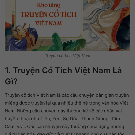
Truyện cổ tích Việt Nam
1. Truyện Cổ Tích Việt Nam Là
Gì?
Truyện cổ tích Việt Nam là các câu chuyện dân gian truyền
miệng được truyền lại qua nhiều thế hệ trong văn hóa Việt
Nam. Những câu chuyện này thường kể về các nhân vật
huyền thoại như Tiên, Yêu, Sọ Dừa, Thánh Gióng, Tấm
Cám, v.v… Các câu chuyện này thường chứa đựng những
giá trị văn hóa, đạo đức và triết lý phong phú của dân tộc