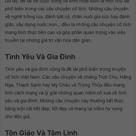
Do đó, đề tài về cuộc sống và sinh hoạt luôn là một chủ đề
phổ biến trong các câu chuyện cổ tích. Những câu chuyện
về nghề trồng lúa, đánh bắt cá, chăn nuôi gia súc hay đánh
giặc, xây dựng nước non… đều là những câu chuyện cổ tích
mang tính thực tiễn cao và góp phần quan trọng vào việc
truyền lại những giá trị văn hóa dân gian.
Tình Yêu Và Gia Đình
Tình yêu và gia đình cũng là đề tài phổ biến trong truyện
cổ tích Việt Nam. Các câu chuyện về chàng Tích Chu, Hằng
Nga, Thạch Sanh hay Mỵ Châu và Trọng Thủy đều mang
tính cách mạng và lý giải những quan niệm cổ xưa về tình
yêu và gia đình. Những câu chuyện này thường kết thúc
bằng một cái kết đẹp, tốt đẹp và mang lại niềm hy vọng
cho độc giả.
Tôn Giáo Và Tâm Linh