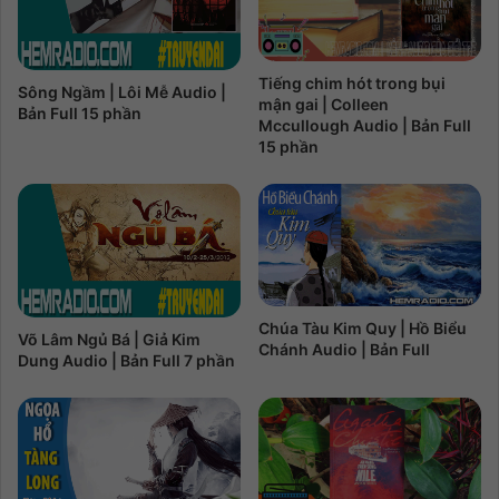
Tiếng chim hót trong bụi
Sông Ngầm | Lôi Mễ Audio |
mận gai | Colleen
Bản Full 15 phần
Mccullough Audio | Bản Full
15 phần
Chúa Tàu Kim Quy | Hồ Biểu
Võ Lâm Ngủ Bá | Giả Kim
Chánh Audio | Bản Full
Dung Audio | Bản Full 7 phần