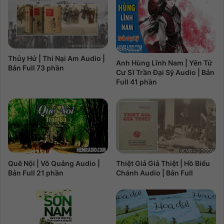
Thủy Hử | Thi Nại Am Audio |
Anh Hùng Lĩnh Nam | Yên Tử
Bản Full 73 phần
Cư Sĩ Trần Đại Sỹ Audio | Bản
Full 41 phần
Thiệt Giả Giả Thiệt | Hồ Biểu
Quê Nội | Võ Quảng Audio |
Chánh Audio | Bản Full
Bản Full 21 phần