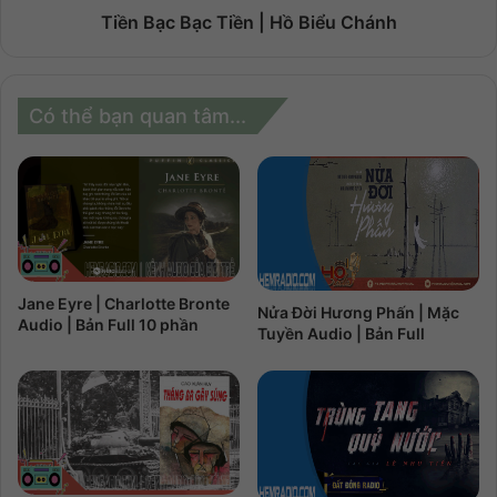
Tiền Bạc Bạc Tiền | Hồ Biểu Chánh
Có thể bạn quan tâm...
Jane Eyre | Charlotte Bronte
Nửa Đời Hương Phấn | Mặc
Audio | Bản Full 10 phần
Tuyền Audio | Bản Full