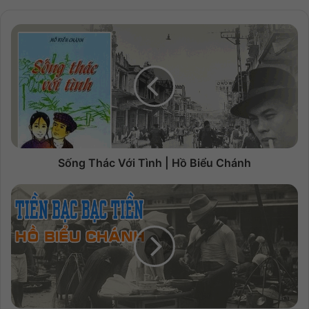
Sống Thác Với Tình | Hồ Biểu Chánh