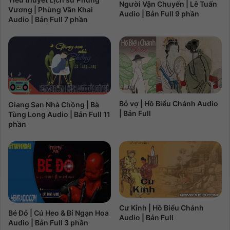
Người Vận Chuyển | Lê Tuấn
Vương | Phùng Văn Khai
Audio | Bản Full 9 phần
Audio | Bản Full 7 phần
Bỏ vợ | Hồ Biểu Chánh Audio
Giang San Nhà Chồng | Bà
| Bản Full
Tùng Long Audio | Bản Full 11
phần
Cư Kỉnh | Hồ Biểu Chánh
Bé Đỏ | Cú Heo & Bỉ Ngạn Hoa
Audio | Bản Full
Audio | Bản Full 3 phần