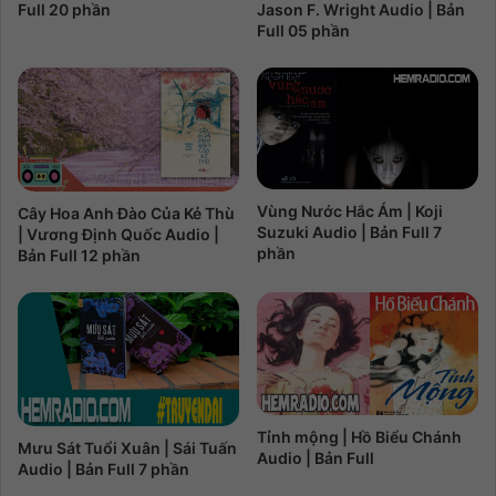
Jason F. Wright Audio | Bản
Full 20 phần
Full 05 phần
Vùng Nước Hắc Ám | Koji
Cây Hoa Anh Đào Của Kẻ Thù
Suzuki Audio | Bản Full 7
| Vương Định Quốc Audio |
phần
Bản Full 12 phần
Tỉnh mộng | Hồ Biểu Chánh
Mưu Sát Tuổi Xuân | Sái Tuấn
Audio | Bản Full
Audio | Bản Full 7 phần