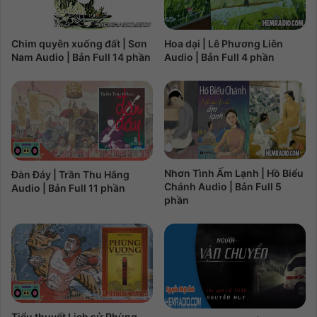
Chim quyên xuống đất | Sơn
Hoa dại | Lê Phương Liên
Nam Audio | Bản Full 14 phần
Audio | Bản Full 4 phần
Nhơn Tình Ấm Lạnh | Hồ Biểu
Đàn Đáy | Trần Thu Hắng
Chánh Audio | Bản Full 5
Audio | Bản Full 11 phần
phần
Tiểu thuyết Lịch sử Phùng