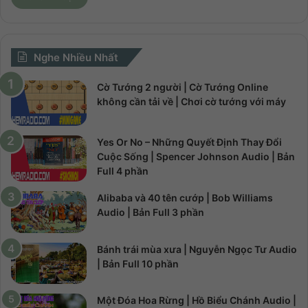
Nghe Nhiều Nhất
Cờ Tướng 2 người | Cờ Tướng Online
không cần tải về | Chơi cờ tướng với máy
Yes Or No – Những Quyết Định Thay Đổi
Cuộc Sống | Spencer Johnson Audio | Bản
Full 4 phần
Alibaba và 40 tên cướp | Bob Williams
Audio | Bản Full 3 phần
Bánh trái mùa xưa | Nguyễn Ngọc Tư Audio
| Bản Full 10 phần
Một Đóa Hoa Rừng | Hồ Biểu Chánh Audio |