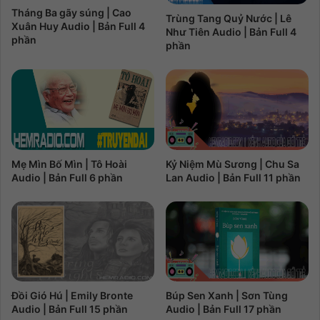
Tháng Ba gãy súng | Cao
Trùng Tang Quỷ Nước | Lê
Xuân Huy Audio | Bản Full 4
Như Tiên Audio | Bản Full 4
phần
phần
Kỷ Niệm Mù Sương | Chu Sa
Mẹ Mìn Bố Mìn | Tô Hoài
Lan Audio | Bản Full 11 phần
Audio | Bản Full 6 phần
Đồi Gió Hú | Emily Bronte
Búp Sen Xanh | Sơn Tùng
Audio | Bản Full 15 phần
Audio | Bản Full 17 phần