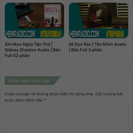
Âm Mưu Ngày Tận Thế |
Kẻ Dọn Rác | Tần Minh Audio
Sidney Sheldon Audio | Bản
| Bản Full 3 phần
Full 52 phần
Để lại một bình luận
Email của bạn sẽ không được hiển thị công khai.
Các trường bắt
buộc được đánh dấu
*