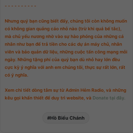
- - - - - - - - - -
Nhưng quý bạn cũng biết đấy, chúng tôi còn không muốn
có không gian quảng cáo nhỏ nào (trừ khi quá bế tắc),
mà chủ yếu nương nhờ vào sự hào phóng của những cá
nhân như bạn để trả tiền cho các dự án máy chủ, nhân
viên và bảo quản dữ liệu, những cuộc tấn công mạng mỗi
ngày. Những tặng phí của quý bạn dù nhỏ hay lớn đều
cực kỳ ý nghĩa với anh em chúng tôi, thực sự rất lớn, rất
có ý nghĩa.
Xem chi tiết dòng tâm sự từ Admin Hẻm Radio, và những
kêu gọi khẩn thiết để duy trì website, và
Donate tại đây.
Hồ Biểu Chánh