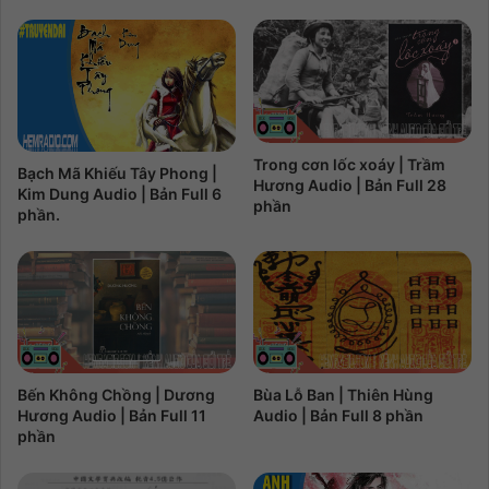
Trong cơn lốc xoáy | Trầm
Bạch Mã Khiếu Tây Phong |
Hương Audio | Bản Full 28
Kim Dung Audio | Bản Full 6
phần
phần.
Bến Không Chồng | Dương
Bùa Lỗ Ban | Thiên Hùng
Hương Audio | Bản Full 11
Audio | Bản Full 8 phần
phần