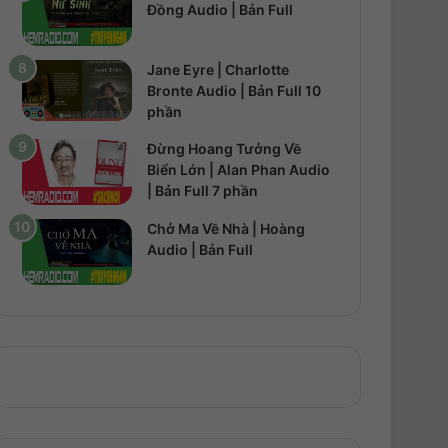
Đồng Audio | Bản Full
Jane Eyre | Charlotte
Bronte Audio | Bản Full 10
phần
Đừng Hoang Tưởng Về
Biển Lớn | Alan Phan Audio
| Bản Full 7 phần
Chở Ma Về Nhà | Hoàng
Audio | Bản Full