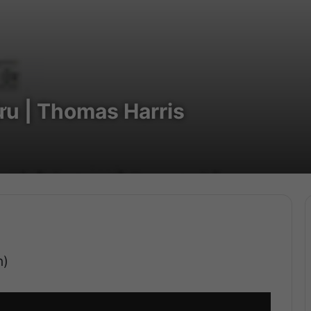
u | Thomas Harris
n)