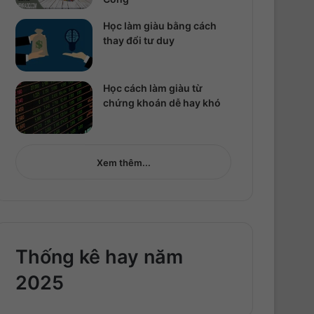
Học làm giàu bằng cách
thay đổi tư duy
Học cách làm giàu từ
chứng khoán dễ hay khó
Xem thêm...
Thống kê hay năm
2025