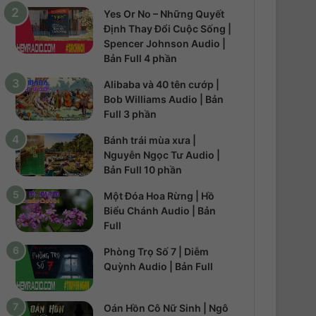
Yes Or No – Những Quyết
Định Thay Đổi Cuộc Sống |
Spencer Johnson Audio |
Bản Full 4 phần
Alibaba và 40 tên cướp |
Bob Williams Audio | Bản
Full 3 phần
Bánh trái mùa xưa |
Nguyễn Ngọc Tư Audio |
Bản Full 10 phần
Một Đóa Hoa Rừng | Hồ
Biểu Chánh Audio | Bản
Full
Phòng Trọ Số 7 | Diễm
Quỳnh Audio | Bản Full
Oán Hồn Cô Nữ Sinh | Ngô