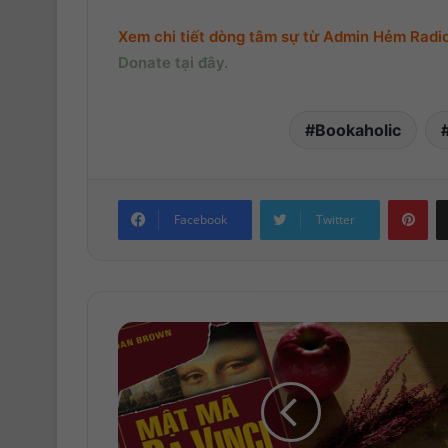
Xem chi tiết dòng tâm sự từ Admin Hẻm Radio,
Donate tại đây.
Bookaholic
Pinterest
Facebook
Twitter