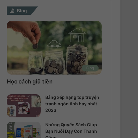
Blog
Blog
Học cách giữ tiền
Bảng xếp hạng top truyện
tranh ngôn tình hay nhất
2023
Những Quyển Sách Giúp
Bạn Nuôi Dạy Con Thành
Công