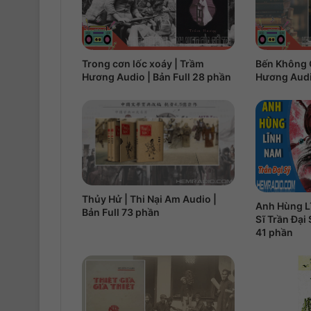
Trong cơn lốc xoáy | Trầm
Bến Không 
Hương Audio | Bản Full 28 phần
Hương Audio
Thủy Hử | Thi Nại Am Audio |
Anh Hùng L
Bản Full 73 phần
Sĩ Trần Đại 
41 phần