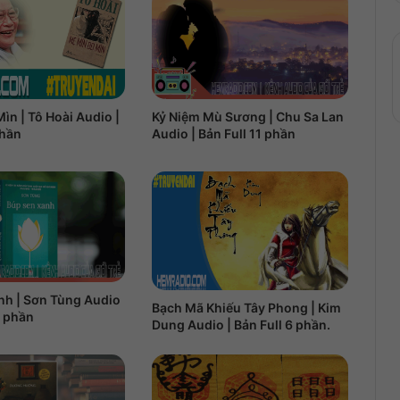
Kỷ Niệm Mù Sương | Chu Sa Lan
ìn | Tô Hoài Audio |
Audio | Bản Full 11 phần
phần
nh | Sơn Tùng Audio
Bạch Mã Khiếu Tây Phong | Kim
7 phần
Dung Audio | Bản Full 6 phần.