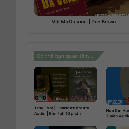
Mật Mã Da Vinci | Dan Brown
Có thể bạn quan tâm...
Jane Eyre | Charlotte Bronte
Nửa Đời Hư
Audio | Bản Full 10 phần
Tuyền Audio