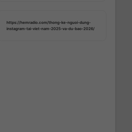
https://hemradio.com/thong-ke-nguoi-dung-
instagram-tai-viet-nam-2025-va-du-bao-2026/