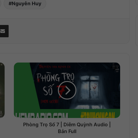
Nguyễn Huy
Share via Email
Phòng Trọ Số 7 | Diễm Quỳnh Audio |
Bản Full