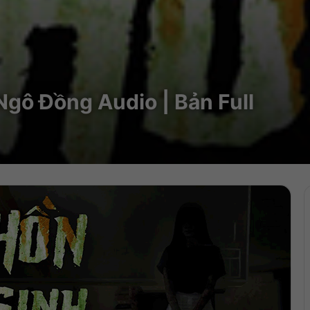
Ngô Đồng Audio | Bản Full
Trìn
chơi
Audi