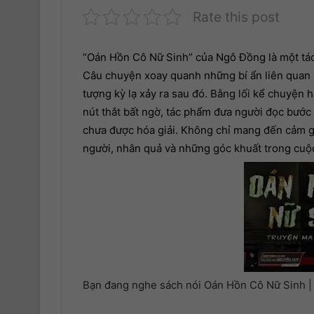
Rate this post
“Oán Hồn Cô Nữ Sinh” của Ngô Đồng là một tác 
Câu chuyện xoay quanh những bí ẩn liên quan đ
tượng kỳ lạ xảy ra sau đó. Bằng lối kể chuyện 
nút thắt bất ngờ, tác phẩm đưa người đọc bước
chưa được hóa giải. Không chỉ mang đến cảm gi
người, nhân quả và những góc khuất trong cuộ
Bạn đang nghe sách nói Oán Hồn Cô Nữ Sinh | 