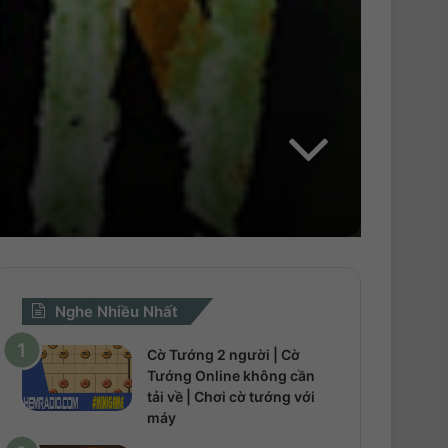
h
o
Nghe Nhiều Nhất
Cờ Tướng 2 người | Cờ
Tướng Online không cần
tải về | Chơi cờ tướng với
máy