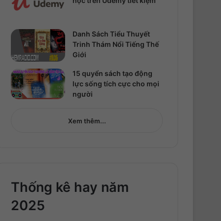
học trên Udemy tiết kiệm
Danh Sách Tiểu Thuyết
Trinh Thám Nổi Tiếng Thế
Giới
15 quyển sách tạo động
lực sống tích cực cho mọi
người
Xem thêm...
Thống kê hay năm
2025