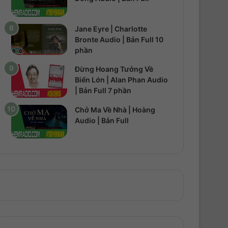
Jane Eyre | Charlotte
Bronte Audio | Bản Full 10
phần
Đừng Hoang Tưởng Về
Biển Lớn | Alan Phan Audio
| Bản Full 7 phần
Chở Ma Về Nhà | Hoàng
Audio | Bản Full