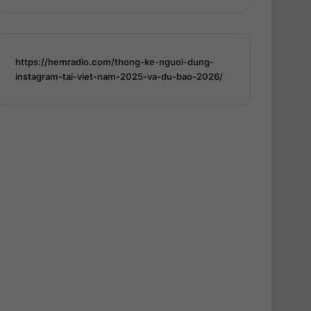
https://hemradio.com/thong-ke-nguoi-dung-
instagram-tai-viet-nam-2025-va-du-bao-2026/