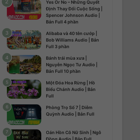
Yes Or No – Những Quyết
Định Thay Đổi Cuộc Sống |
Spencer Johnson Audio |
Bản Full 4 phần
Alibaba và 40 tên cướp |
Bob Williams Audio | Bản
Full 3 phần
Bánh trái mùa xưa |
Nguyễn Ngọc Tư Audio |
Bản Full 10 phần
Một Đóa Hoa Rừng | Hồ
Biểu Chánh Audio | Bản
Full
Phòng Trọ Số 7 | Diễm
Quỳnh Audio | Bản Full
Oán Hồn Cô Nữ Sinh | Ngô
Đồng Audio | Bản Full