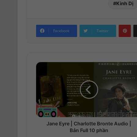
Kinh Dị
Pinterest
Facebook
Twitter
Jane Eyre | Charlotte Bronte Audio |
Bản Full 10 phần