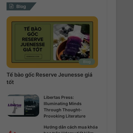
Blog
Blog
Tế bào gốc Reserve Jeunesse giá
tốt
Libertas Press:
Illuminating Minds
Through Thought-
Provoking Literature
Hướng dẫn cách mua khóa