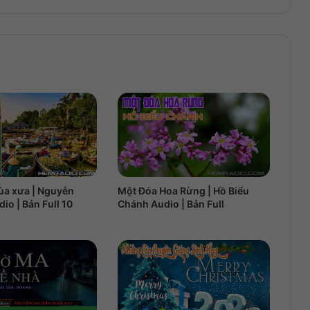
ùa xưa | Nguyễn
Một Đóa Hoa Rừng | Hồ Biểu
io | Bản Full 10
Chánh Audio | Bản Full