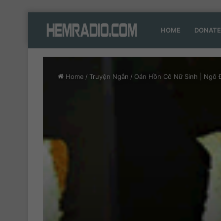
HOME
DONATE
Home
/
Truyện Ngắn
/
Oán Hồn Cô Nữ Sinh | Ngô Đ