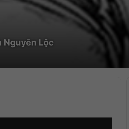
nh Nguyên Lộc