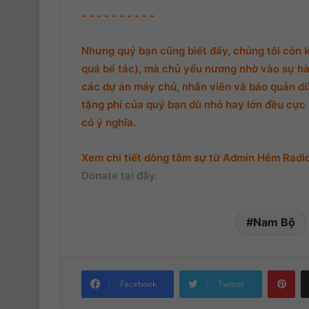
- - - - - - - - - -
Nhưng quý bạn cũng biết đấy, chúng tôi còn 
quá bế tắc), mà chủ yếu nương nhờ vào sự hà
các dự án máy chủ, nhân viên và bảo quản d
tặng phí của quý bạn dù nhỏ hay lớn đều cực k
có ý nghĩa.
Xem chi tiết dòng tâm sự từ Admin Hẻm Radio,
Donate tại đây.
Nam Bộ
Pinterest
Facebook
Twitter