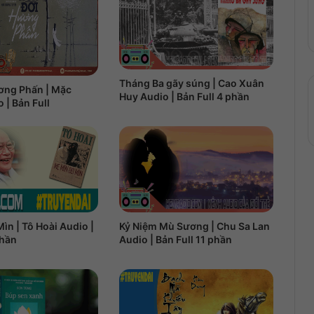
Tháng Ba gãy súng | Cao Xuân
ơng Phấn | Mặc
Huy Audio | Bản Full 4 phần
 | Bản Full
Kỷ Niệm Mù Sương | Chu Sa Lan
ìn | Tô Hoài Audio |
Audio | Bản Full 11 phần
phần