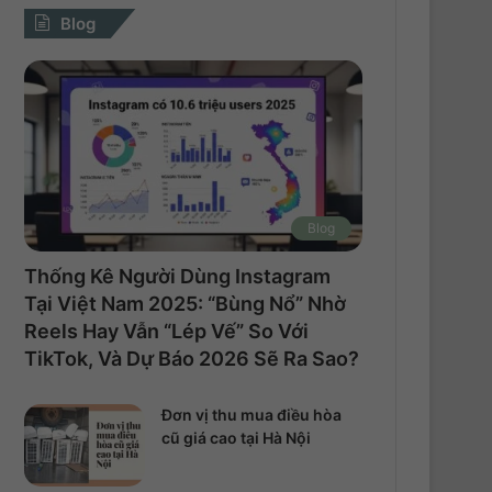
Blog
Blog
Thống Kê Người Dùng Instagram
Tại Việt Nam 2025: “Bùng Nổ” Nhờ
Reels Hay Vẫn “Lép Vế” So Với
TikTok, Và Dự Báo 2026 Sẽ Ra Sao?
Đơn vị thu mua điều hòa
cũ giá cao tại Hà Nội