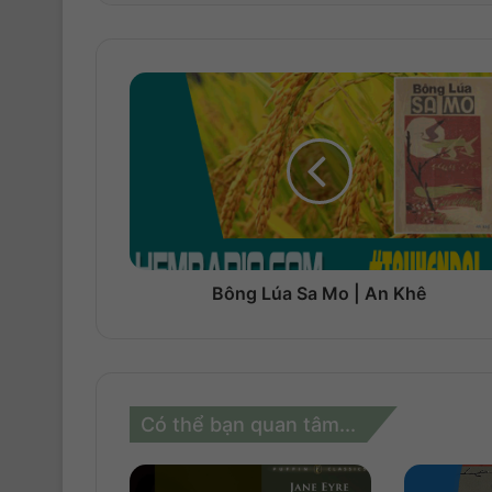
Bông Lúa Sa Mo | An Khê
Có thể bạn quan tâm...