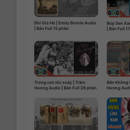
Đồi Gió Hú | Emily Bronte Audio
Búp Sen Xa
| Bản Full 15 phần
| Bản Full 1
Trong cơn lốc xoáy | Trầm
Bến Không 
Hương Audio | Bản Full 28 phần
Hương Audio