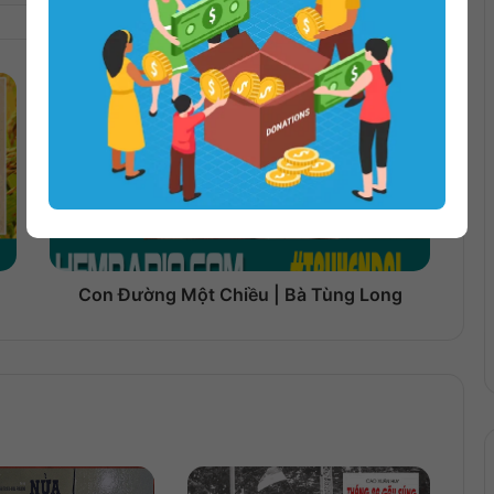
Con Đường Một Chiều | Bà Tùng Long