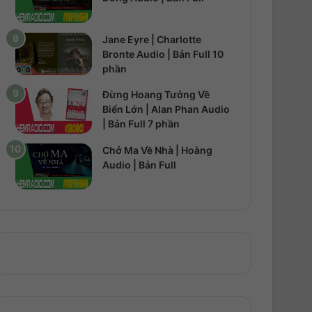
Jane Eyre | Charlotte
Bronte Audio | Bản Full 10
phần
Đừng Hoang Tưởng Về
Biển Lớn | Alan Phan Audio
| Bản Full 7 phần
Chở Ma Về Nhà | Hoàng
Audio | Bản Full