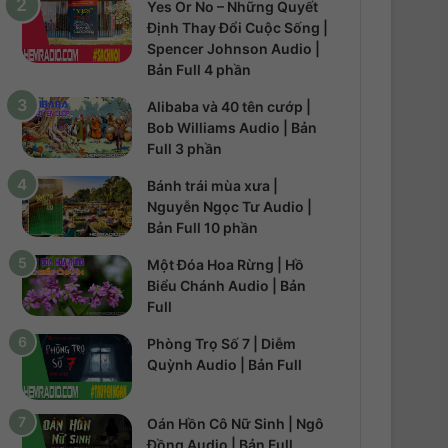
Yes Or No – Những Quyết
Định Thay Đổi Cuộc Sống |
Spencer Johnson Audio |
Bản Full 4 phần
Alibaba và 40 tên cướp |
Bob Williams Audio | Bản
Full 3 phần
Bánh trái mùa xưa |
Nguyễn Ngọc Tư Audio |
Bản Full 10 phần
Một Đóa Hoa Rừng | Hồ
Biểu Chánh Audio | Bản
Full
Phòng Trọ Số 7 | Diễm
Quỳnh Audio | Bản Full
Oán Hồn Cô Nữ Sinh | Ngô
Đồng Audio | Bản Full