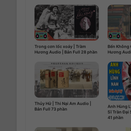
Trong cơn lốc xoáy | Trầm
Bến Không 
Hương Audio | Bản Full 28 phần
Hương Audio
Thủy Hử | Thi Nại Am Audio |
Anh Hùng L
Bản Full 73 phần
Sĩ Trần Đại 
41 phần