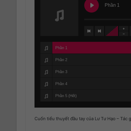
Phần 1
Phần 1
Phần 2
Phần 3
Phần 4
Phần 5 (Hết)
Cuốn tiểu thuyết đầu tay của Lư Tư Hạo – Tác g