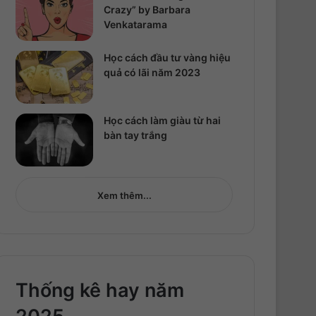
Crazy” by Barbara
Venkatarama
Học cách đầu tư vàng hiệu
quả có lãi năm 2023
Học cách làm giàu từ hai
bàn tay trắng
Xem thêm...
Thống kê hay năm