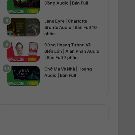
Đồng Audio | Bản Full
Jane Eyre | Charlotte
Bronte Audio | Bản Full 10
phần
Đừng Hoang Tưởng Về
Biển Lớn | Alan Phan Audio
| Bản Full 7 phần
Chở Ma Về Nhà | Hoàng
Audio | Bản Full