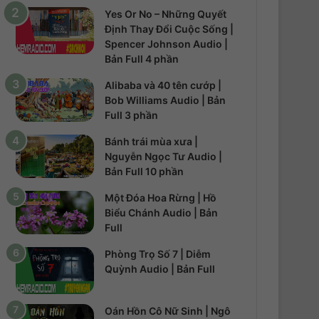
Yes Or No – Những Quyết
Định Thay Đổi Cuộc Sống |
Spencer Johnson Audio |
Bản Full 4 phần
Alibaba và 40 tên cướp |
Bob Williams Audio | Bản
Full 3 phần
Bánh trái mùa xưa |
Nguyễn Ngọc Tư Audio |
Bản Full 10 phần
Một Đóa Hoa Rừng | Hồ
Biểu Chánh Audio | Bản
Full
Phòng Trọ Số 7 | Diễm
Quỳnh Audio | Bản Full
Oán Hồn Cô Nữ Sinh | Ngô