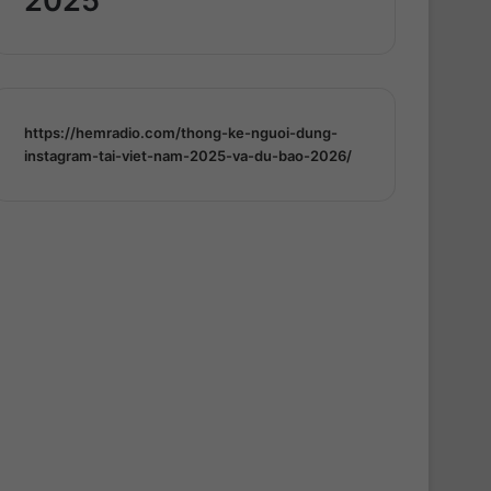
2025
https://hemradio.com/thong-ke-nguoi-dung-
instagram-tai-viet-nam-2025-va-du-bao-2026/