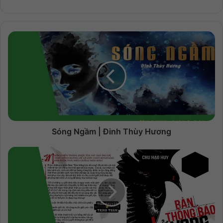
Sóng Ngầm | Đinh Thùy Hương