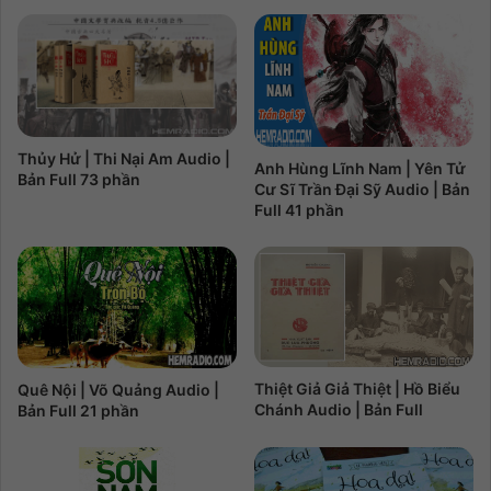
Thủy Hử | Thi Nại Am Audio |
Anh Hùng Lĩnh Nam | Yên Tử
Bản Full 73 phần
Cư Sĩ Trần Đại Sỹ Audio | Bản
Full 41 phần
Thiệt Giả Giả Thiệt | Hồ Biểu
Quê Nội | Võ Quảng Audio |
Chánh Audio | Bản Full
Bản Full 21 phần