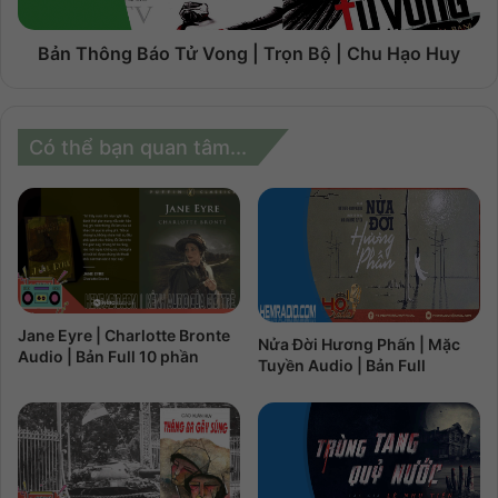
Bản Thông Báo Tử Vong | Trọn Bộ | Chu Hạo Huy
Có thể bạn quan tâm...
Jane Eyre | Charlotte Bronte
Nửa Đời Hương Phấn | Mặc
Audio | Bản Full 10 phần
Tuyền Audio | Bản Full