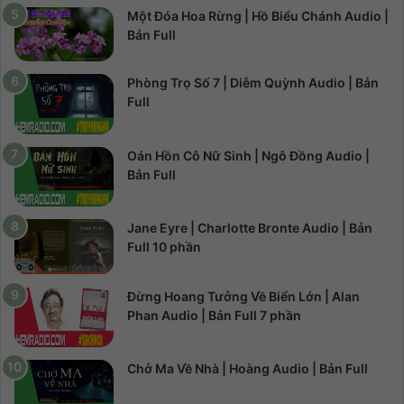
Một Đóa Hoa Rừng | Hồ Biểu Chánh Audio |
Bản Full
Phòng Trọ Số 7 | Diễm Quỳnh Audio | Bản
Full
Oán Hồn Cô Nữ Sinh | Ngô Đồng Audio |
Bản Full
Jane Eyre | Charlotte Bronte Audio | Bản
Full 10 phần
Đừng Hoang Tưởng Về Biển Lớn | Alan
Phan Audio | Bản Full 7 phần
Chở Ma Về Nhà | Hoàng Audio | Bản Full