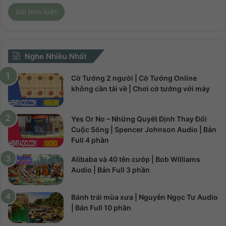
Nghe Nhiều Nhất
Cờ Tướng 2 người | Cờ Tướng Online
không cần tải về | Chơi cờ tướng với máy
Yes Or No – Những Quyết Định Thay Đổi
Cuộc Sống | Spencer Johnson Audio | Bản
Full 4 phần
Alibaba và 40 tên cướp | Bob Williams
Audio | Bản Full 3 phần
Bánh trái mùa xưa | Nguyễn Ngọc Tư Audio
| Bản Full 10 phần