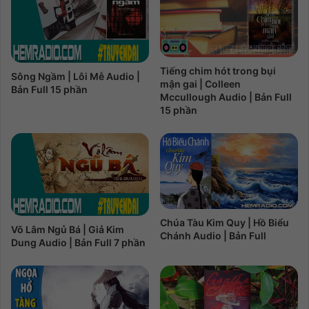
Tiếng chim hót trong bụi
Sông Ngầm | Lôi Mễ Audio |
mận gai | Colleen
Bản Full 15 phần
Mccullough Audio | Bản Full
15 phần
Chúa Tàu Kim Quy | Hồ Biểu
Võ Lâm Ngủ Bá | Giả Kim
Chánh Audio | Bản Full
Dung Audio | Bản Full 7 phần