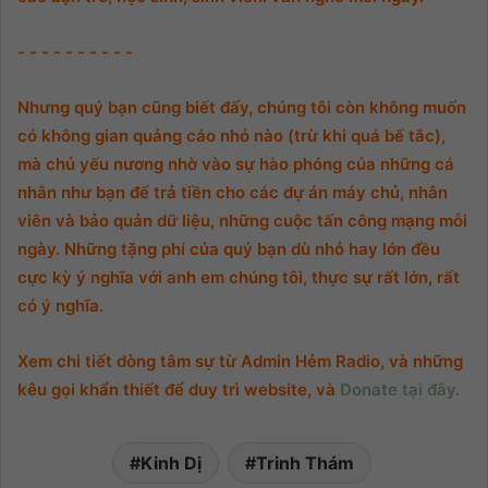
- - - - - - - - - -
Nhưng quý bạn cũng biết đấy, chúng tôi còn không muốn
có không gian quảng cáo nhỏ nào (trừ khi quá bế tắc),
mà chủ yếu nương nhờ vào sự hào phóng của những cá
nhân như bạn để trả tiền cho các dự án máy chủ, nhân
viên và bảo quản dữ liệu, những cuộc tấn công mạng mỗi
ngày. Những tặng phí của quý bạn dù nhỏ hay lớn đều
cực kỳ ý nghĩa với anh em chúng tôi, thực sự rất lớn, rất
có ý nghĩa.
Xem chi tiết dòng tâm sự từ Admin Hẻm Radio, và những
kêu gọi khẩn thiết để duy trì website, và
Donate tại đây.
Kinh Dị
Trinh Thám