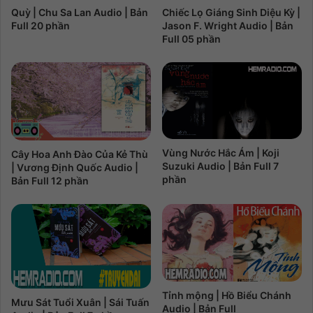
Chiếc Lọ Giáng Sinh Diệu Kỳ |
Quỳ | Chu Sa Lan Audio | Bản
Jason F. Wright Audio | Bản
Full 20 phần
Full 05 phần
Vùng Nước Hắc Ám | Koji
Cây Hoa Anh Đào Của Kẻ Thù
Suzuki Audio | Bản Full 7
| Vương Định Quốc Audio |
phần
Bản Full 12 phần
Tỉnh mộng | Hồ Biểu Chánh
Mưu Sát Tuổi Xuân | Sái Tuấn
Audio | Bản Full