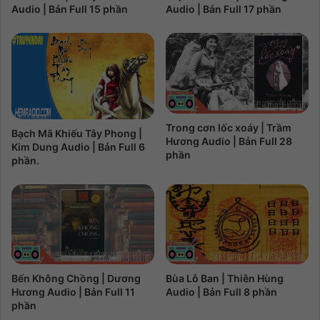
Audio | Bản Full 15 phần
Audio | Bản Full 17 phần
Trong cơn lốc xoáy | Trầm
Bạch Mã Khiếu Tây Phong |
Hương Audio | Bản Full 28
Kim Dung Audio | Bản Full 6
phần
phần.
Bến Không Chồng | Dương
Bùa Lỗ Ban | Thiên Hùng
Hương Audio | Bản Full 11
Audio | Bản Full 8 phần
phần