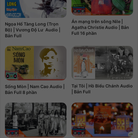
Án mạng trên sông Nile |
Ngọa Hổ Tàng Long (Trọn
Agatha Christie Audio | Bản
Bộ) | Vương Độ Lư Audio |
Full 16 phần
Bản Full
Tại Tôi | Hồ Biểu Chánh Audio
Sống Mòn | Nam Cao Audio |
| Bản Full
Bản Full 8 phần