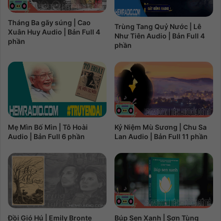
Tháng Ba gãy súng | Cao
Trùng Tang Quỷ Nước | Lê
Xuân Huy Audio | Bản Full 4
Như Tiên Audio | Bản Full 4
phần
phần
Kỷ Niệm Mù Sương | Chu Sa
Mẹ Mìn Bố Mìn | Tô Hoài
Lan Audio | Bản Full 11 phần
Audio | Bản Full 6 phần
Đồi Gió Hú | Emily Bronte
Búp Sen Xanh | Sơn Tùng