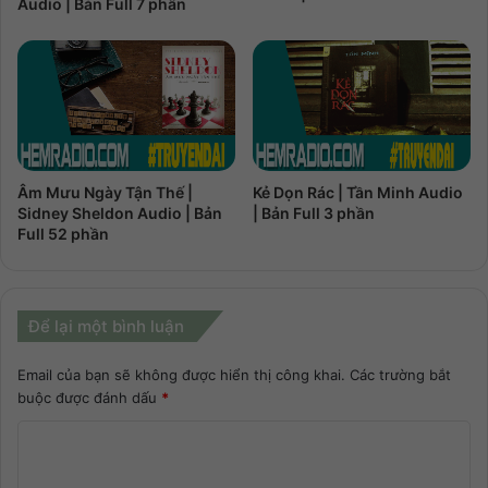
Audio | Bản Full 7 phần
Âm Mưu Ngày Tận Thế |
Kẻ Dọn Rác | Tần Minh Audio
Sidney Sheldon Audio | Bản
| Bản Full 3 phần
Full 52 phần
Để lại một bình luận
Email của bạn sẽ không được hiển thị công khai.
Các trường bắt
buộc được đánh dấu
*