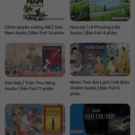
Chim quyên xuống đất | Sơn
Hoa dại | Lê Phương Liên
Nam Audio | Bản Full 14 phần
Audio | Bản Full 4 phần
Nhơn Tình Ấm Lạnh | Hồ Biểu
Đàn Đáy | Trần Thu Hắng
Chánh Audio | Bản Full 5
Audio | Bản Full 11 phần
phần