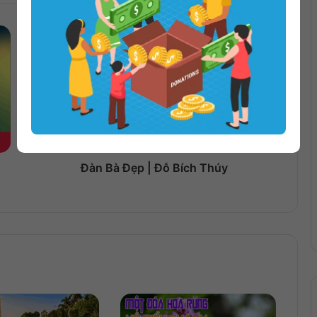
Đàn Bà Đẹp | Đỗ Bích Thúy