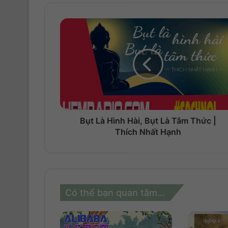
Bụt Là Hình Hài, Bụt Là Tâm Thức |
Thích Nhất Hạnh
Có thể bạn quan tâm...