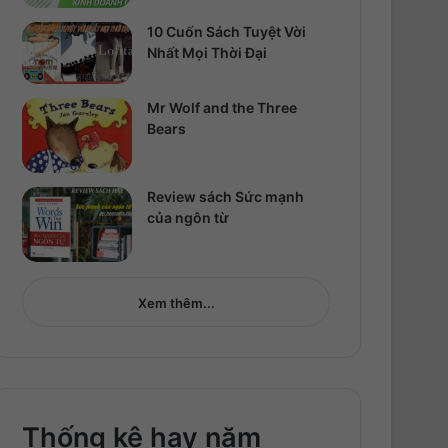
10 Cuốn Sách Tuyệt Vời
Nhất Mọi Thời Đại
Mr Wolf and the Three
Bears
Review sách Sức mạnh
của ngôn từ
Xem thêm...
Thống kê hay năm