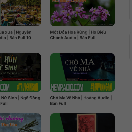
ùa xưa | Nguyễn
Một Đóa Hoa Rừng | Hồ Biểu
io | Bản Full 10
Chánh Audio | Bản Full
 Nữ Sinh | Ngô Đồng
Chở Ma Về Nhà | Hoàng Audio |
Full
Bản Full