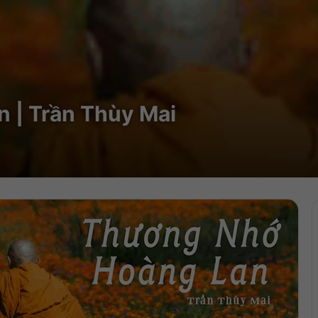
 | Trần Thùy Mai
Trìn
chơi
Audi