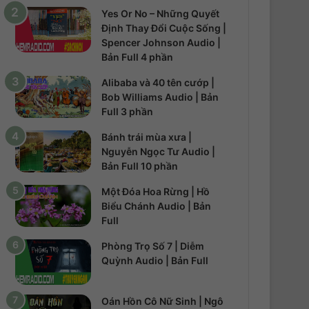
Yes Or No – Những Quyết
Định Thay Đổi Cuộc Sống |
Spencer Johnson Audio |
Bản Full 4 phần
Alibaba và 40 tên cướp |
Bob Williams Audio | Bản
Full 3 phần
Bánh trái mùa xưa |
Nguyễn Ngọc Tư Audio |
Bản Full 10 phần
Một Đóa Hoa Rừng | Hồ
Biểu Chánh Audio | Bản
Full
Phòng Trọ Số 7 | Diễm
Quỳnh Audio | Bản Full
Oán Hồn Cô Nữ Sinh | Ngô