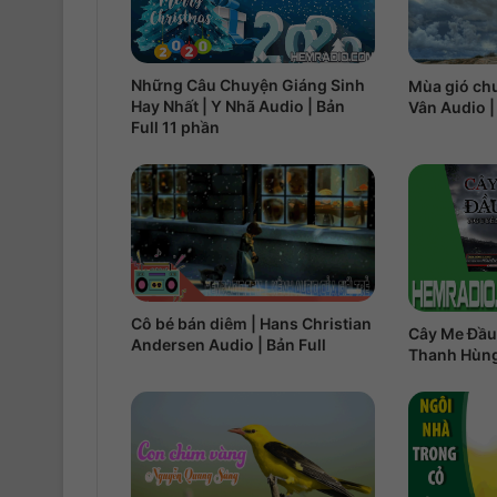
Những Câu Chuyện Giáng Sinh
Mùa gió ch
Hay Nhất | Y Nhã Audio | Bản
Vân Audio |
Full 11 phần
Cô bé bán diêm | Hans Christian
Cây Me Đầu
Andersen Audio | Bản Full
Thanh Hùng 