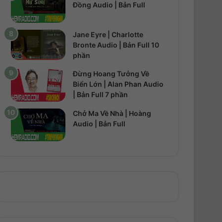
Đồng Audio | Bản Full
Jane Eyre | Charlotte
Bronte Audio | Bản Full 10
phần
Đừng Hoang Tưởng Về
Biển Lớn | Alan Phan Audio
| Bản Full 7 phần
Chở Ma Về Nhà | Hoàng
Audio | Bản Full