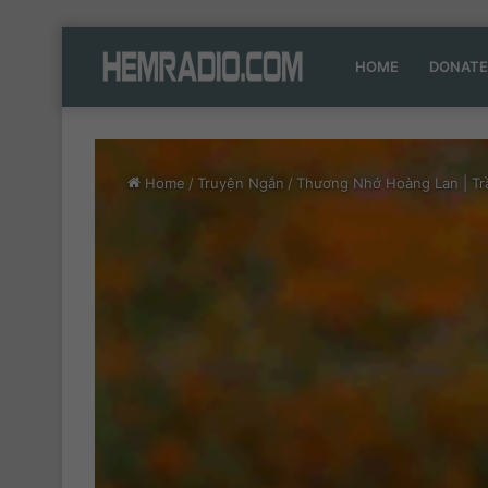
HOME
DONATE
Home
/
Truyện Ngắn
/
Thương Nhớ Hoàng Lan | Tr