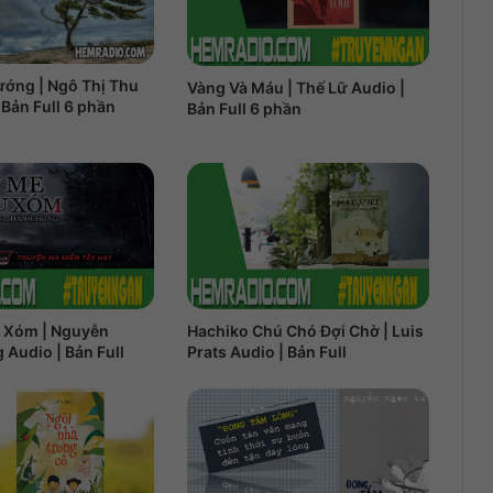
ướng | Ngô Thị Thu
Vàng Và Máu | Thế Lữ Audio |
 Bản Full 6 phần
Bản Full 6 phần
 Xóm | Nguyễn
Hachiko Chú Chó Đợi Chờ | Luis
Audio | Bản Full
Prats Audio | Bản Full