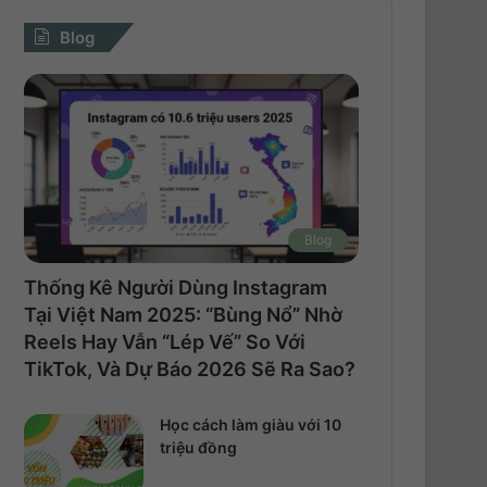
Blog
Blog
Thống Kê Người Dùng Instagram
Tại Việt Nam 2025: “Bùng Nổ” Nhờ
Reels Hay Vẫn “Lép Vế” So Với
TikTok, Và Dự Báo 2026 Sẽ Ra Sao?
Học cách làm giàu với 10
triệu đồng