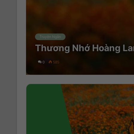
Truyện Ngắn
Thương Nhớ Hoàng Lan
0
585