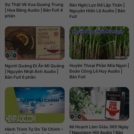
Sự Thật Về Vua Quang Trung
Rèn Nghị Lực Để Lập Thân |
| Hoa Bằng Audio | Bản Full 4
Nguyễn Hiến Lê Audio | Bản
phần
Full
Huyền Thoại Phần Mía Ngọn |
Người Quảng Đi Ăn Mì Quảng
Đoàn Công Lê Huy Audio |
| Nguyễn Nhật Ánh Audio |
Bản Full
Bản Full 6 phần
Kế Hoạch Làm Giàu 365 Ngày
Hành Trình Tự Do Tài Chính –
| Napoleon Hill Audio | Bản