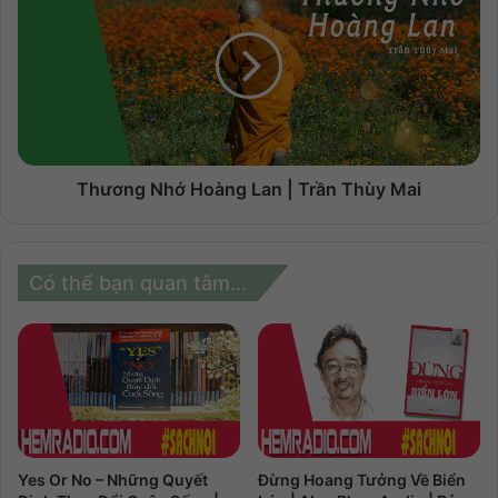
Thương Nhớ Hoàng Lan | Trần Thùy Mai
Có thể bạn quan tâm...
Yes Or No – Những Quyết
Đừng Hoang Tưởng Về Biển