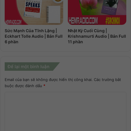
Sức Mạnh Của Tĩnh Lặng |
Nhật Ký Cuối Cùng |
Eckhart Tolle Audio | Bản Full
Krishnamurti Audio | Bản Full
6 phần
11 phần
Để lại một bình luận
Email của bạn sẽ không được hiển thị công khai.
Các trường bắt
buộc được đánh dấu
*