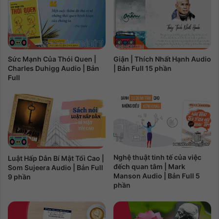
Sức Mạnh Của Thói Quen |
Giận | Thích Nhất Hạnh Audio
Charles Duhigg Audio | Bản
| Bản Full 15 phần
Full
Nghệ thuật tinh tế của việc
Luật Hấp Dẫn Bí Mật Tối Cao |
đếch quan tâm | Mark
Som Sujeera Audio | Bản Full
Manson Audio | Bản Full 5
9 phần
phần