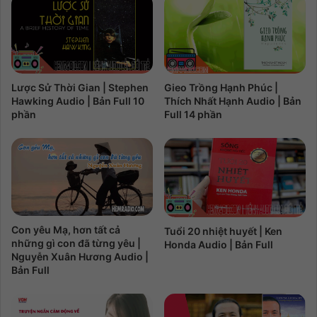
Lược Sử Thời Gian | Stephen
Gieo Trồng Hạnh Phúc |
Hawking Audio | Bản Full 10
Thích Nhất Hạnh Audio | Bản
phần
Full 14 phần
Con yêu Mạ, hơn tất cả
Tuổi 20 nhiệt huyết | Ken
những gì con đã từng yêu |
Honda Audio | Bản Full
Nguyễn Xuân Hương Audio |
Bản Full