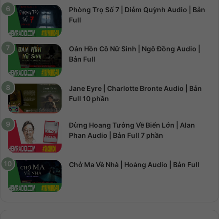
Phòng Trọ Số 7 | Diễm Quỳnh Audio | Bản
Full
Oán Hồn Cô Nữ Sinh | Ngô Đồng Audio |
Bản Full
Jane Eyre | Charlotte Bronte Audio | Bản
Full 10 phần
Đừng Hoang Tưởng Về Biển Lớn | Alan
Phan Audio | Bản Full 7 phần
Chở Ma Về Nhà | Hoàng Audio | Bản Full