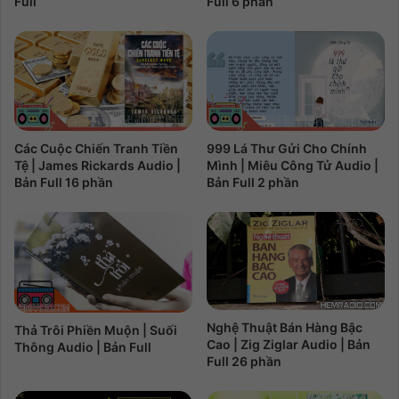
Full
Full 6 phần
Các Cuộc Chiến Tranh Tiền
999 Lá Thư Gửi Cho Chính
Tệ | James Rickards Audio |
Mình | Miêu Công Tử Audio |
Bản Full 16 phần
Bản Full 2 phần
Nghệ Thuật Bán Hàng Bậc
Thả Trôi Phiền Muộn | Suối
Cao | Zig Ziglar Audio | Bản
Thông Audio | Bản Full
Full 26 phần