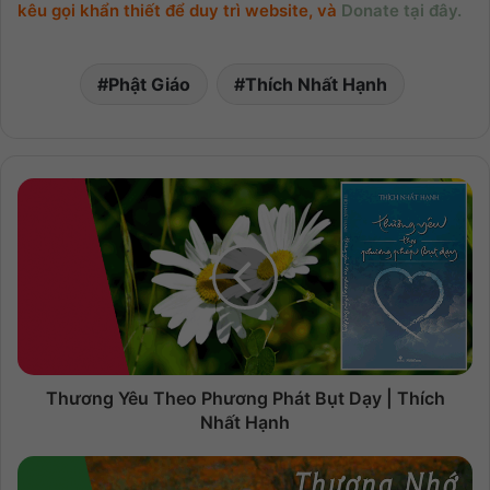
kêu gọi khẩn thiết để duy trì website, và
Donate tại đây.
Phật Giáo
Thích Nhất Hạnh
Thương Yêu Theo Phương Phát Bụt Dạy | Thích
Nhất Hạnh