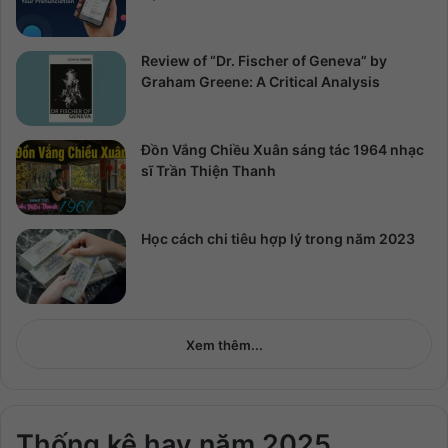
Review of “Dr. Fischer of Geneva” by
Graham Greene: A Critical Analysis
Đồn Vắng Chiều Xuân sáng tác 1964 nhạc
sĩ Trần Thiện Thanh
Học cách chi tiêu hợp lý trong năm 2023
Xem thêm...
Thống kê hay năm 2025