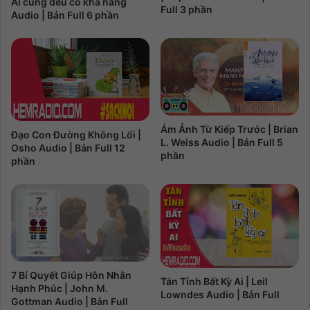
Ai cũng đều có khả năng
Full 3 phần
Audio | Bản Full 6 phần
Ám Ảnh Từ Kiếp Trước | Brian
Đạo Con Đường Không Lối |
L. Weiss Audio | Bản Full 5
Osho Audio | Bản Full 12
phần
phần
7 Bí Quyết Giúp Hôn Nhân
Tán Tỉnh Bất Kỳ Ai | Leil
Hạnh Phúc | John M.
Lowndes Audio | Bản Full
Gottman Audio | Bản Full