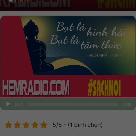
0
911
00:00
00:00
5/5 - (1 bình chọn)