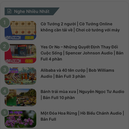
Nghe Nhiều Nhất
Cờ Tướng 2 người | Cờ Tướng Online
không cần tải về | Chơi cờ tướng với máy
Yes Or No – Những Quyết Định Thay Đổi
Cuộc Sống | Spencer Johnson Audio | Bản
Full 4 phần
Alibaba và 40 tên cướp | Bob Williams
Audio | Bản Full 3 phần
Bánh trái mùa xưa | Nguyễn Ngọc Tư Audio
| Bản Full 10 phần
Một Đóa Hoa Rừng | Hồ Biểu Chánh Audio |
Bản Full