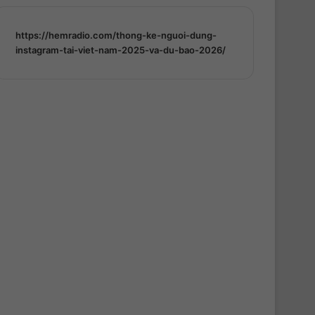
https://hemradio.com/thong-ke-nguoi-dung-
instagram-tai-viet-nam-2025-va-du-bao-2026/