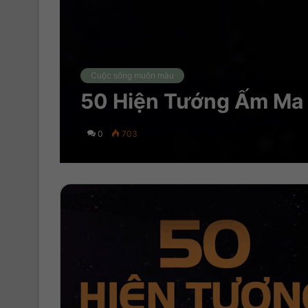
Cuộc sống muôn màu
50 Hiện Tướng Ấm Ma 
0
703