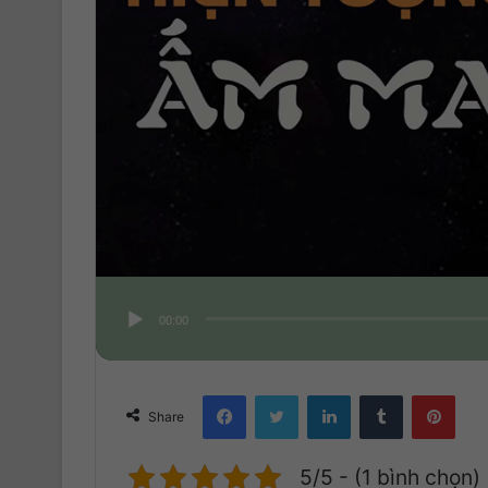
00:00
Facebook
Twitter
LinkedIn
Tumblr
Pinterest
Share
5/5 - (1 bình chọn)