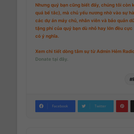
Nhưng quý bạn cũng biết đấy, chúng tôi còn 
quá bế tắc), mà chủ yếu nương nhờ vào sự hà
các dự án máy chủ, nhân viên và bảo quản d
tặng phí của quý bạn dù nhỏ hay lớn đều cực k
có ý nghĩa.
Xem chi tiết dòng tâm sự từ Admin Hẻm Radio,
Donate tại đây.
Pinterest
Facebook
Twitter