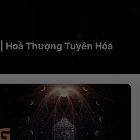
| Hoà Thượng Tuyên Hóa
Trìn
chơi
Audi