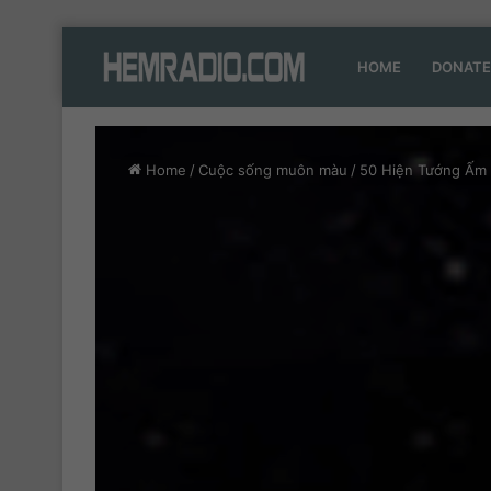
HOME
DONATE
Home
/
Cuộc sống muôn màu
/
50 Hiện Tướng Ấm