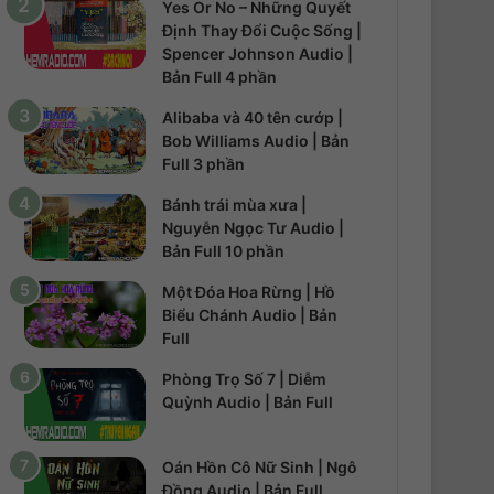
Yes Or No – Những Quyết
Định Thay Đổi Cuộc Sống |
Spencer Johnson Audio |
Bản Full 4 phần
Alibaba và 40 tên cướp |
Bob Williams Audio | Bản
Full 3 phần
Bánh trái mùa xưa |
Nguyễn Ngọc Tư Audio |
Bản Full 10 phần
Một Đóa Hoa Rừng | Hồ
Biểu Chánh Audio | Bản
Full
Phòng Trọ Số 7 | Diễm
Quỳnh Audio | Bản Full
Oán Hồn Cô Nữ Sinh | Ngô
Đồng Audio | Bản Full