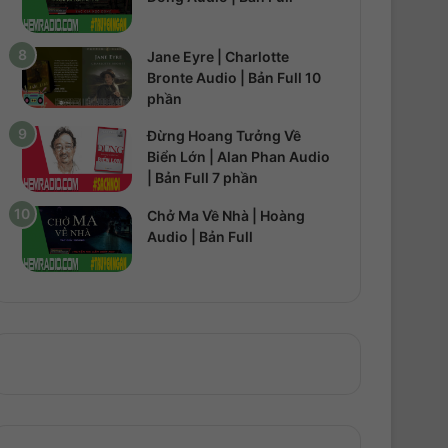
Jane Eyre | Charlotte
Bronte Audio | Bản Full 10
phần
Đừng Hoang Tưởng Về
Biển Lớn | Alan Phan Audio
| Bản Full 7 phần
Chở Ma Về Nhà | Hoàng
Audio | Bản Full