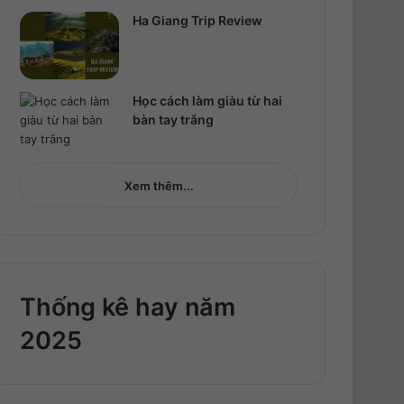
Ha Giang Trip Review
Học cách làm giàu từ hai
bàn tay trắng
Xem thêm...
Thống kê hay năm
2025