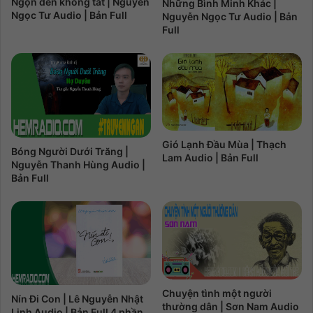
Ngọn đèn không tắt | Nguyễn
Những Bình Minh Khác |
Ngọc Tư Audio | Bản Full
Nguyễn Ngọc Tư Audio | Bản
Full
Gió Lạnh Đầu Mùa | Thạch
Bóng Người Dưới Trăng |
Lam Audio | Bản Full
Nguyễn Thanh Hùng Audio |
Bản Full
Chuyện tình một người
Nín Đi Con | Lê Nguyễn Nhật
thường dân | Sơn Nam Audio
Linh Audio | Bản Full 4 phần