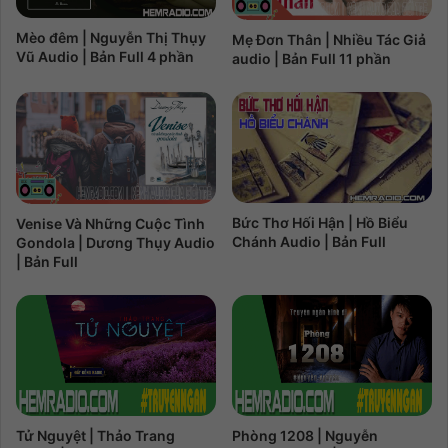
Mèo đêm | Nguyễn Thị Thụy
Mẹ Đơn Thân | Nhiều Tác Giả
Vũ Audio | Bản Full 4 phần
audio | Bản Full 11 phần
Bức Thơ Hối Hận | Hồ Biểu
Venise Và Những Cuộc Tình
Chánh Audio | Bản Full
Gondola | Dương Thụy Audio
| Bản Full
Tử Nguyệt | Thảo Trang
Phòng 1208 | Nguyễn