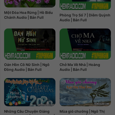
Một Đóa Hoa Rừng | Hồ Biểu
Phòng Trọ Số 7 | Diễm Quỳnh
Chánh Audio | Bản Full
Audio | Bản Full
Oán Hồn Cô Nữ Sinh | Ngô
Chở Ma Về Nhà | Hoàng
Đồng Audio | Bản Full
Audio | Bản Full
Những Câu Chuyện Giáng
Mùa gió chướng | Ngô Thị