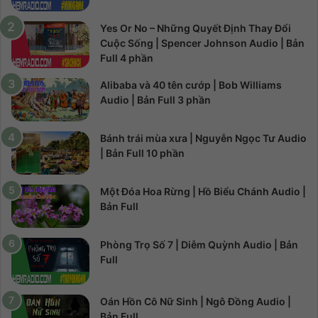
Yes Or No – Những Quyết Định Thay Đổi
Cuộc Sống | Spencer Johnson Audio | Bản
Full 4 phần
Alibaba và 40 tên cướp | Bob Williams
Audio | Bản Full 3 phần
Bánh trái mùa xưa | Nguyễn Ngọc Tư Audio
| Bản Full 10 phần
Một Đóa Hoa Rừng | Hồ Biểu Chánh Audio |
Bản Full
Phòng Trọ Số 7 | Diễm Quỳnh Audio | Bản
Full
Oán Hồn Cô Nữ Sinh | Ngô Đồng Audio |
Bản Full