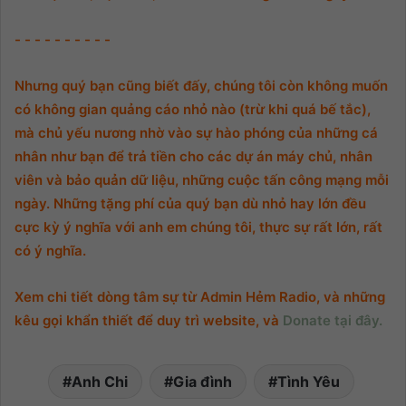
- - - - - - - - - -
Nhưng quý bạn cũng biết đấy, chúng tôi còn không muốn
có không gian quảng cáo nhỏ nào (trừ khi quá bế tắc),
mà chủ yếu nương nhờ vào sự hào phóng của những cá
nhân như bạn để trả tiền cho các dự án máy chủ, nhân
viên và bảo quản dữ liệu, những cuộc tấn công mạng mỗi
ngày. Những tặng phí của quý bạn dù nhỏ hay lớn đều
cực kỳ ý nghĩa với anh em chúng tôi, thực sự rất lớn, rất
có ý nghĩa.
Xem chi tiết dòng tâm sự từ Admin Hẻm Radio, và những
kêu gọi khẩn thiết để duy trì website, và
Donate tại đây.
Anh Chi
Gia đình
Tình Yêu