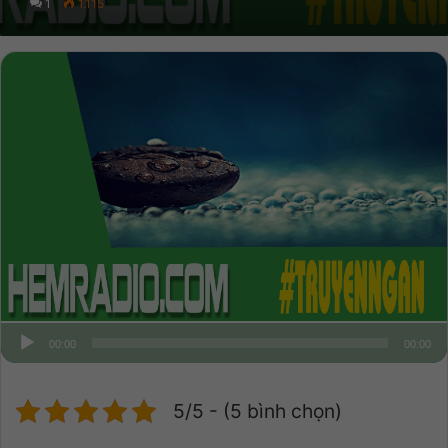
1
1.115
00:00
00:00
5/5 - (5 bình chọn)