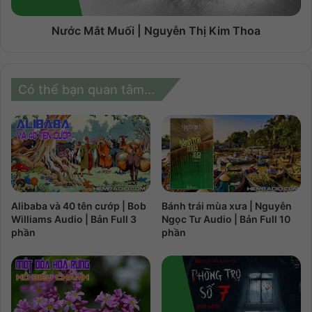
Nước Mắt Muối | Nguyễn Thị Kim Thoa
Có thể bạn quan tâm...
Alibaba và 40 tên cướp | Bob
Bánh trái mùa xưa | Nguyễn
Williams Audio | Bản Full 3
Ngọc Tư Audio | Bản Full 10
phần
phần