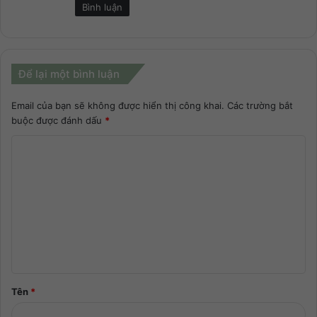
Bình luận
Để lại một bình luận
Email của bạn sẽ không được hiển thị công khai.
Các trường bắt
buộc được đánh dấu
*
Tên
*