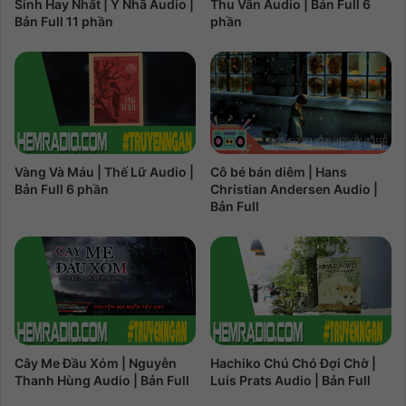
Sinh Hay Nhất | Y Nhã Audio |
Thu Vân Audio | Bản Full 6
Bản Full 11 phần
phần
Cô bé bán diêm | Hans
Vàng Và Máu | Thế Lữ Audio |
Christian Andersen Audio |
Bản Full 6 phần
Bản Full
Cây Me Đầu Xóm | Nguyễn
Hachiko Chú Chó Đợi Chờ |
Thanh Hùng Audio | Bản Full
Luis Prats Audio | Bản Full