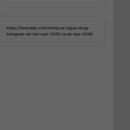
https://hemradio.com/thong-ke-nguoi-dung-
instagram-tai-viet-nam-2025-va-du-bao-2026/