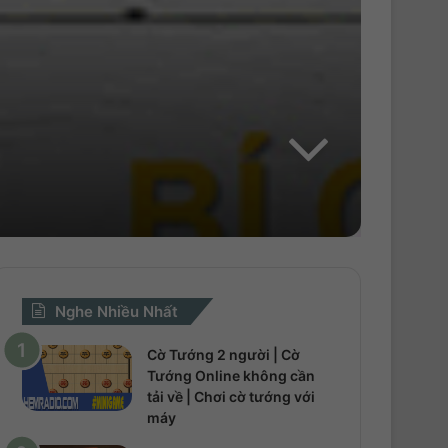
h
o
Nghe Nhiều Nhất
Cờ Tướng 2 người | Cờ
Tướng Online không cần
tải về | Chơi cờ tướng với
máy