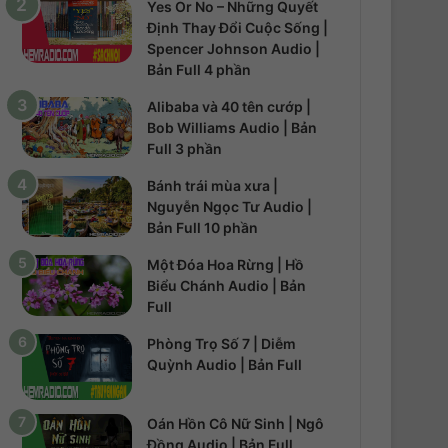
Yes Or No – Những Quyết
Định Thay Đổi Cuộc Sống |
Spencer Johnson Audio |
Bản Full 4 phần
Alibaba và 40 tên cướp |
Bob Williams Audio | Bản
Full 3 phần
Bánh trái mùa xưa |
Nguyễn Ngọc Tư Audio |
Bản Full 10 phần
Một Đóa Hoa Rừng | Hồ
Biểu Chánh Audio | Bản
Full
Phòng Trọ Số 7 | Diễm
Quỳnh Audio | Bản Full
Oán Hồn Cô Nữ Sinh | Ngô
Đồng Audio | Bản Full