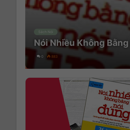
Sách Nói
Nói Nhiều Không Bằng 
0
883