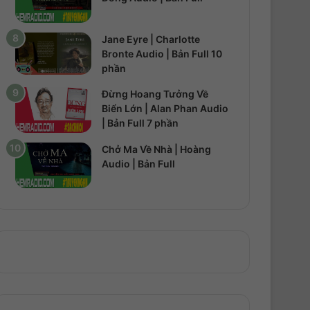
Jane Eyre | Charlotte
Bronte Audio | Bản Full 10
phần
Đừng Hoang Tưởng Về
Biển Lớn | Alan Phan Audio
| Bản Full 7 phần
Chở Ma Về Nhà | Hoàng
Audio | Bản Full