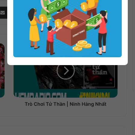
Share via Email
Trò Chơi Tử Thần | Ninh Hàng Nhất