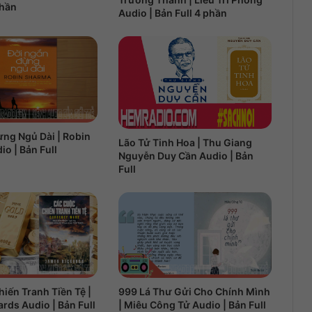
phần
Audio | Bản Full 4 phần
ng Ngủ Dài | Robin
Lão Tử Tinh Hoa | Thu Giang
o | Bản Full
Nguyễn Duy Cần Audio | Bản
Full
iến Tranh Tiền Tệ |
999 Lá Thư Gửi Cho Chính Mình
rds Audio | Bản Full
| Miêu Công Tử Audio | Bản Full