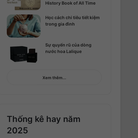
History Book of All Time
Học cách chi tiêu tiết kiệm
trong gia đình
Sự quyến rũ của dòng
nước hoa Lalique
Xem thêm...
Thống kê hay năm
2025