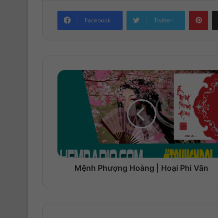
Pinterest
Facebook
Twitter
Mệnh Phượng Hoàng | Hoại Phi Vãn