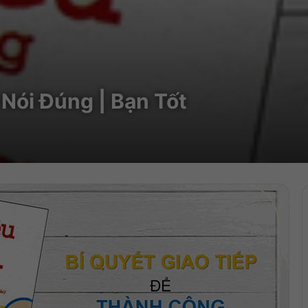
Nói Đúng | Bạn Tốt
Trìn
chơi
Audi