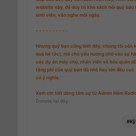
website này, để duy trì kho sách nói quý báu 
sinh viên. vẫn nghe mỗi ngày.
- - - - - - - - - -
Nhưng quý bạn cũng biết đấy, chúng tôi còn 
quá bế tắc), mà chủ yếu nương nhờ vào sự hà
các dự án máy chủ, nhân viên và bảo quản d
tặng phí của quý bạn dù nhỏ hay lớn đều cực k
có ý nghĩa.
Xem chi tiết dòng tâm sự từ Admin Hẻm Radio,
Donate tại đây.
Kỹ