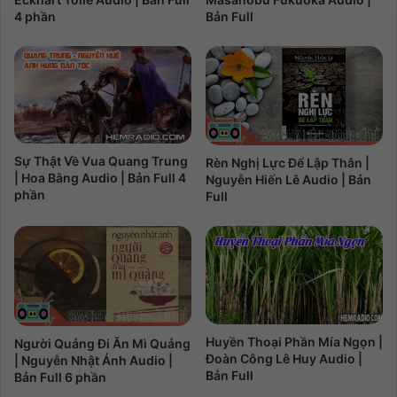
4 phần
Bản Full
Sự Thật Về Vua Quang Trung
Rèn Nghị Lực Để Lập Thân |
| Hoa Bằng Audio | Bản Full 4
Nguyễn Hiến Lê Audio | Bản
phần
Full
Huyền Thoại Phần Mía Ngọn |
Người Quảng Đi Ăn Mì Quảng
Đoàn Công Lê Huy Audio |
| Nguyễn Nhật Ánh Audio |
Bản Full
Bản Full 6 phần