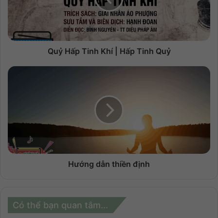
Quỷ Hấp Tinh Khí | Hấp Tinh Quỷ
Hướng dẫn thiền định
Có thể bạn quan tâm...