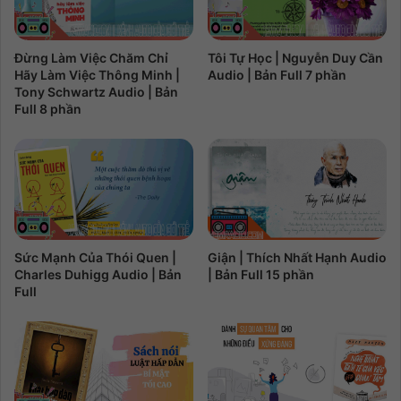
Đừng Làm Việc Chăm Chỉ
Tôi Tự Học | Nguyễn Duy Cần
Hãy Làm Việc Thông Minh |
Audio | Bản Full 7 phần
Tony Schwartz Audio | Bản
Full 8 phần
Sức Mạnh Của Thói Quen |
Giận | Thích Nhất Hạnh Audio
Charles Duhigg Audio | Bản
| Bản Full 15 phần
Full