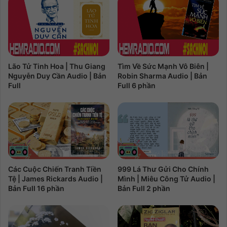
Lão Tử Tinh Hoa | Thu Giang
Tìm Về Sức Mạnh Vô Biên |
Nguyễn Duy Cần Audio | Bản
Robin Sharma Audio | Bản
Full
Full 6 phần
Các Cuộc Chiến Tranh Tiền
999 Lá Thư Gửi Cho Chính
Tệ | James Rickards Audio |
Mình | Miêu Công Tử Audio |
Bản Full 16 phần
Bản Full 2 phần