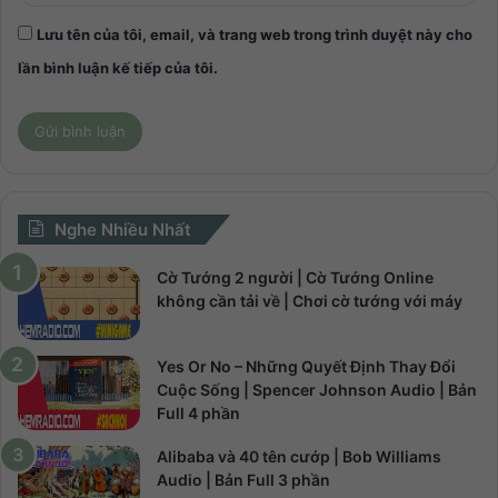
Lưu tên của tôi, email, và trang web trong trình duyệt này cho
lần bình luận kế tiếp của tôi.
Nghe Nhiều Nhất
Cờ Tướng 2 người | Cờ Tướng Online
không cần tải về | Chơi cờ tướng với máy
Yes Or No – Những Quyết Định Thay Đổi
Cuộc Sống | Spencer Johnson Audio | Bản
Full 4 phần
Alibaba và 40 tên cướp | Bob Williams
Audio | Bản Full 3 phần