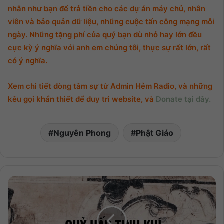
nhân như bạn để trả tiền cho các dự án máy chủ, nhân
viên và bảo quản dữ liệu, những cuộc tấn công mạng mỗi
ngày. Những tặng phí của quý bạn dù nhỏ hay lớn đều
cực kỳ ý nghĩa với anh em chúng tôi, thực sự rất lớn, rất
có ý nghĩa.
Xem chi tiết dòng tâm sự từ Admin Hẻm Radio, và những
kêu gọi khẩn thiết để duy trì website, và
Donate tại đây.
Nguyên Phong
Phật Giáo