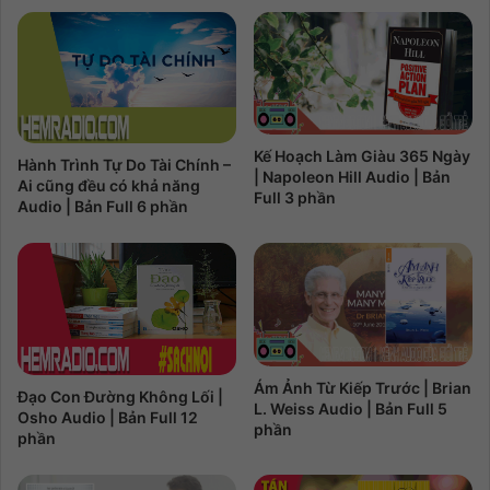
Kế Hoạch Làm Giàu 365 Ngày
Hành Trình Tự Do Tài Chính –
| Napoleon Hill Audio | Bản
Ai cũng đều có khả năng
Full 3 phần
Audio | Bản Full 6 phần
Ám Ảnh Từ Kiếp Trước | Brian
Đạo Con Đường Không Lối |
L. Weiss Audio | Bản Full 5
Osho Audio | Bản Full 12
phần
phần