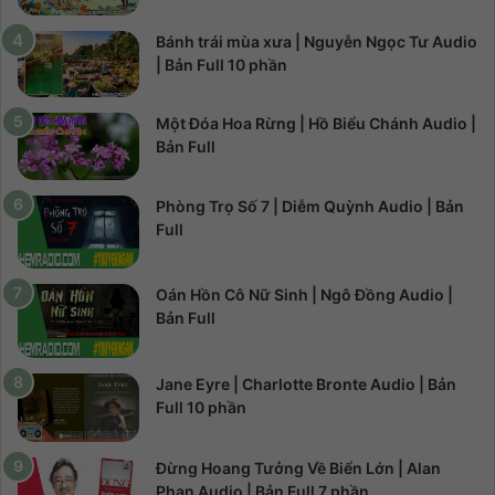
Bánh trái mùa xưa | Nguyễn Ngọc Tư Audio
| Bản Full 10 phần
Một Đóa Hoa Rừng | Hồ Biểu Chánh Audio |
Bản Full
Phòng Trọ Số 7 | Diễm Quỳnh Audio | Bản
Full
Oán Hồn Cô Nữ Sinh | Ngô Đồng Audio |
Bản Full
Jane Eyre | Charlotte Bronte Audio | Bản
Full 10 phần
Đừng Hoang Tưởng Về Biển Lớn | Alan
Phan Audio | Bản Full 7 phần