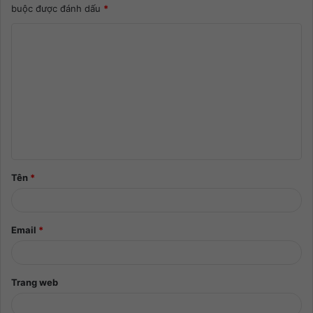
buộc được đánh dấu
*
Tên
*
Email
*
Trang web