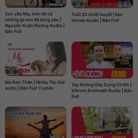
Con yêu Mạ, hơn tất cả
Tuổi 20 nhiệt huyết | Ken
những gì con đã từng yêu |
Honda Audio | Bản Full
Nguyễn Xuân Hương Audio |
Bản Full
Mẹ Đơn Thân | Nhiều Tác Giả
Tay Không Gây Dựng Cơ Đồ |
audio | Bản Full 11 phần
Vikrom Kromadit Audio | Bản
Full