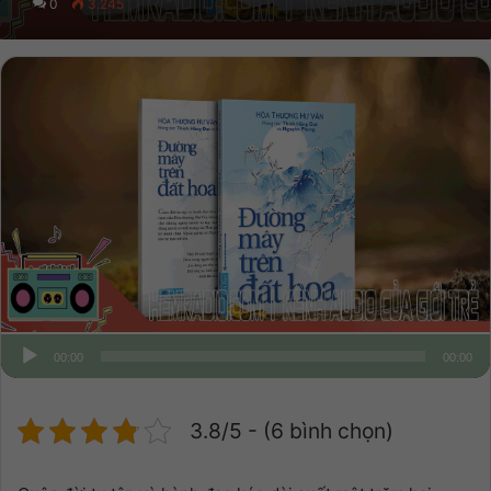
0
3.245
00:00
00:00
3.8/5 - (6 bình chọn)