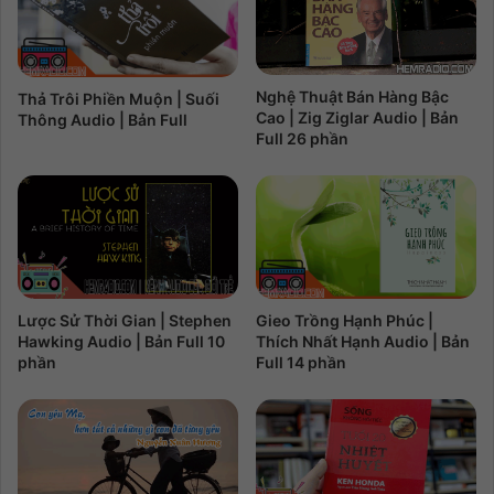
Nghệ Thuật Bán Hàng Bậc
Thả Trôi Phiền Muộn | Suối
Cao | Zig Ziglar Audio | Bản
Thông Audio | Bản Full
Full 26 phần
Lược Sử Thời Gian | Stephen
Gieo Trồng Hạnh Phúc |
Hawking Audio | Bản Full 10
Thích Nhất Hạnh Audio | Bản
phần
Full 14 phần