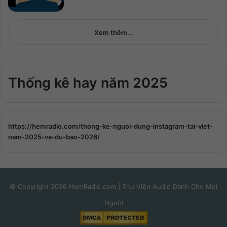
Xem thêm...
Thống kê hay năm 2025
https://hemradio.com/thong-ke-nguoi-dung-instagram-tai-viet-
nam-2025-va-du-bao-2026/
© Copyright 2026 HemRadio.com | Thư Viện Audio Dành Cho Mọi
Người