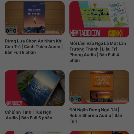
Đừng Lựa Chọn An Nhàn Khi
Mỗi Lần Vấp Ngã Là Một Lần
Còn Trẻ | Cảnh Thiên Audio |
Trưởng Thành | Liêu Trí
Bản Full 8 phần
Phong Audio | Bản Full 4
phần
Đời Ngắn Đừng Ngủ Dài |
Cứ Bình Tĩnh | Tuệ Nghi
Robin Sharma Audio | Bản
Audio | Bản Full 5 phần
Full