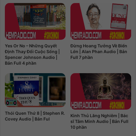
Yes Or No – Những Quyết
Đừng Hoang Tưởng Về Biển
Định Thay Đổi Cuộc Sống |
Lớn | Alan Phan Audio | Bản
Spencer Johnson Audio |
Full 7 phần
Bản Full 4 phần
Thói Quen Thứ 8 | Stephen R.
Kinh Thủ Lăng Nghiêm | Bác
Covey Audio | Bản Ful
sĩ Tâm Minh Audio | Bản Full
10 phần