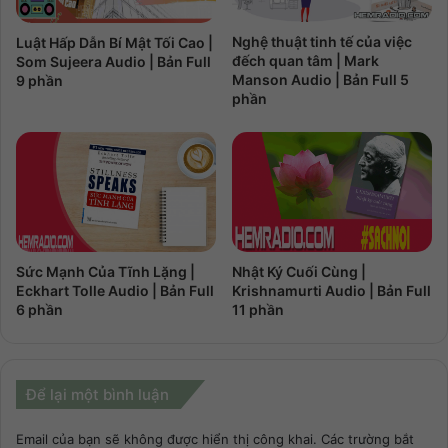
Nghệ thuật tinh tế của việc
Luật Hấp Dẫn Bí Mật Tối Cao |
đếch quan tâm | Mark
Som Sujeera Audio | Bản Full
Manson Audio | Bản Full 5
9 phần
phần
Sức Mạnh Của Tĩnh Lặng |
Nhật Ký Cuối Cùng |
Eckhart Tolle Audio | Bản Full
Krishnamurti Audio | Bản Full
6 phần
11 phần
Để lại một bình luận
Email của bạn sẽ không được hiển thị công khai.
Các trường bắt