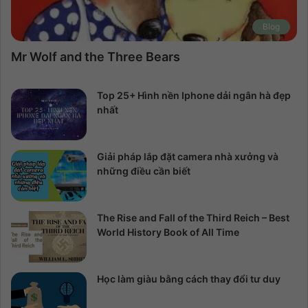
Blog
Mr Wolf and the Three Bears
Top 25+ Hình nền Iphone dải ngân hà đẹp
nhất
Giải pháp lắp đặt camera nhà xưởng và
những điều cần biết
The Rise and Fall of the Third Reich – Best
World History Book of All Time
Học làm giàu bằng cách thay đổi tư duy