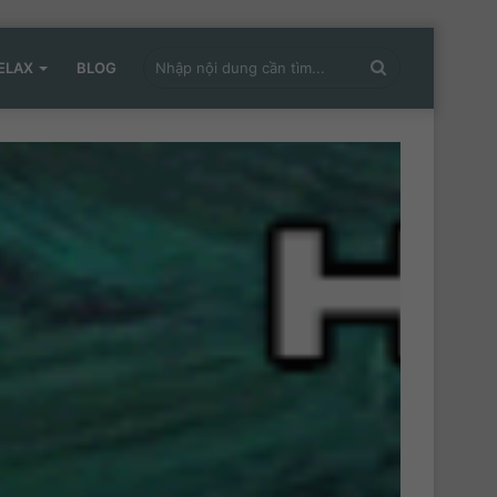
Nhập
ELAX
BLOG
nội
dung
cần
tìm...