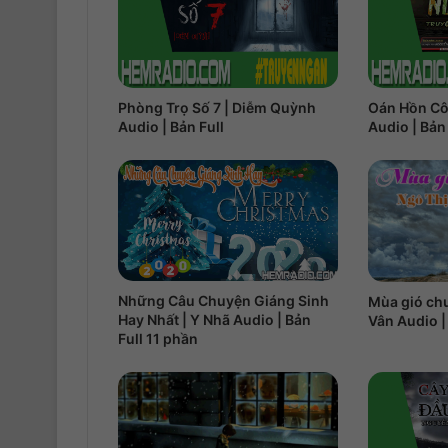
Phòng Trọ Số 7 | Diễm Quỳnh
Oán Hồn Cô
Audio | Bản Full
Audio | Bản 
Những Câu Chuyện Giáng Sinh
Mùa gió ch
Hay Nhất | Y Nhã Audio | Bản
Vân Audio |
Full 11 phần