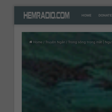
HOME
DONATE
Home
/
Truyện Ngắn
/
Trong sông trong mắt | Ng