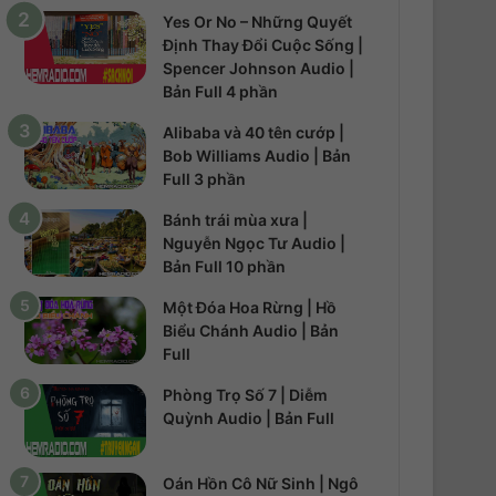
Yes Or No – Những Quyết
Định Thay Đổi Cuộc Sống |
Spencer Johnson Audio |
Bản Full 4 phần
Alibaba và 40 tên cướp |
Bob Williams Audio | Bản
Full 3 phần
Bánh trái mùa xưa |
Nguyễn Ngọc Tư Audio |
Bản Full 10 phần
Một Đóa Hoa Rừng | Hồ
Biểu Chánh Audio | Bản
Full
Phòng Trọ Số 7 | Diễm
Quỳnh Audio | Bản Full
Oán Hồn Cô Nữ Sinh | Ngô