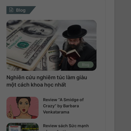
Blog
Blog
Nghiên cứu nghiêm túc làm giàu
một cách khoa học nhất
Review “A Smidge of
Crazy” by Barbara
Venkatarama
Review sách Sức mạnh