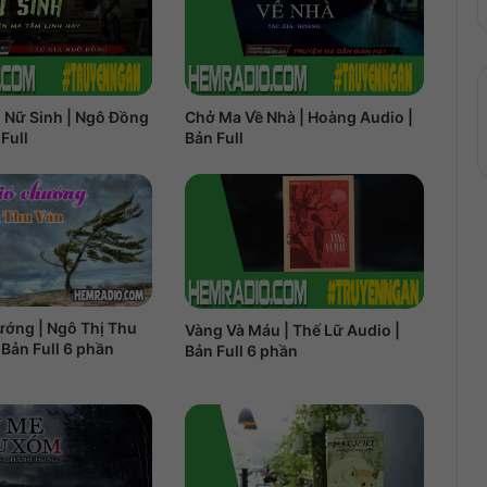
 Nữ Sinh | Ngô Đồng
Chở Ma Về Nhà | Hoàng Audio |
Full
Bản Full
ướng | Ngô Thị Thu
Vàng Và Máu | Thế Lữ Audio |
 Bản Full 6 phần
Bản Full 6 phần