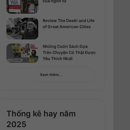
của ngôn từ
Review The Death and Life
of Great American Cities
Những Cuốn Sách Dựa
Trên Chuyện Có Thật Được
Yêu Thích Nhất
Xem thêm...
Thống kê hay năm
2025