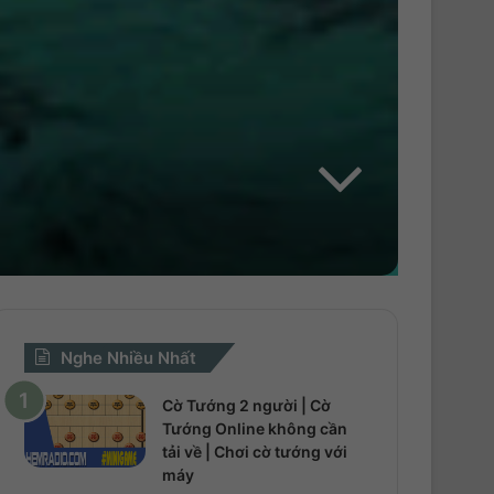
Nghe Nhiều Nhất
Cờ Tướng 2 người | Cờ
Tướng Online không cần
tải về | Chơi cờ tướng với
máy