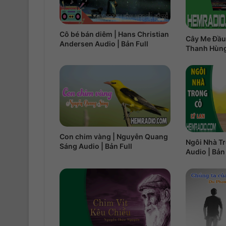
Cô bé bán diêm | Hans Christian
Cây Me Đầu
Andersen Audio | Bản Full
Thanh Hùng 
Con chim vàng | Nguyễn Quang
Ngôi Nhà Tr
Sáng Audio | Bản Full
Audio | Bản