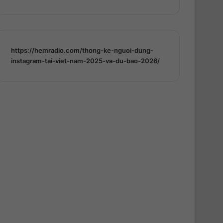
https://hemradio.com/thong-ke-nguoi-dung-
instagram-tai-viet-nam-2025-va-du-bao-2026/