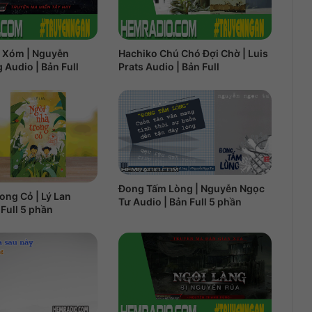
 Xóm | Nguyễn
Hachiko Chú Chó Đợi Chờ | Luis
Audio | Bản Full
Prats Audio | Bản Full
Đong Tấm Lòng | Nguyễn Ngọc
ong Cỏ | Lý Lan
Tư Audio | Bản Full 5 phần
 Full 5 phần