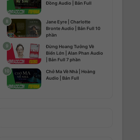
Đồng Audio | Bản Full
Jane Eyre | Charlotte
Bronte Audio | Bản Full 10
phần
Đừng Hoang Tưởng Về
Biển Lớn | Alan Phan Audio
| Bản Full 7 phần
Chở Ma Về Nhà | Hoàng
Audio | Bản Full