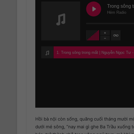
Trong sông 
Hẻm Radio
1. Trong sông trong mắt | Nguyễn Ngọc Tư 
Hồi bà nội còn sống, quãng cuối tháng mười mộ
dưới mé sông, “nay mai gì ghe Ba Trầu xuống tớ