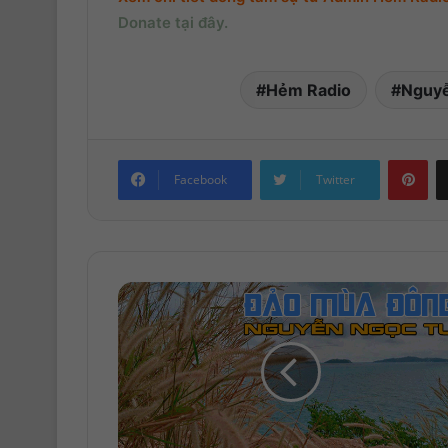
Donate tại đây.
Hẻm Radio
Nguyễ
Pinterest
Facebook
Twitter