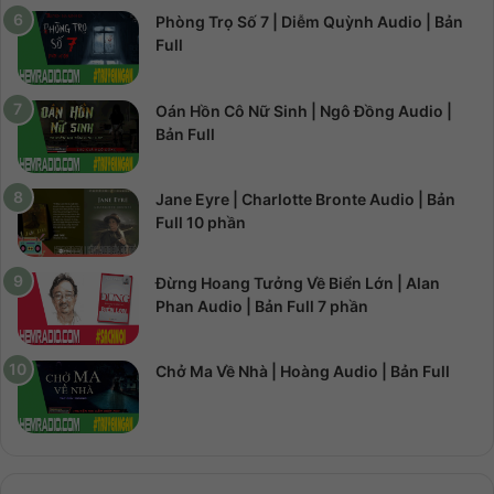
Phòng Trọ Số 7 | Diễm Quỳnh Audio | Bản
Full
Oán Hồn Cô Nữ Sinh | Ngô Đồng Audio |
Bản Full
Jane Eyre | Charlotte Bronte Audio | Bản
Full 10 phần
Đừng Hoang Tưởng Về Biển Lớn | Alan
Phan Audio | Bản Full 7 phần
Chở Ma Về Nhà | Hoàng Audio | Bản Full