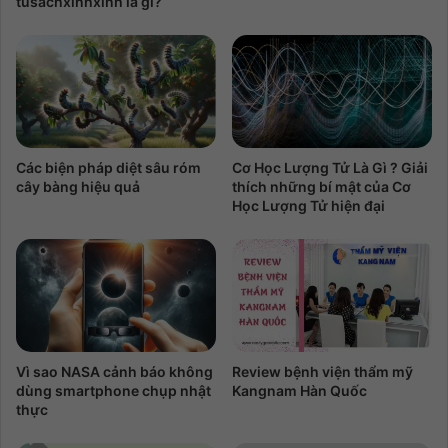
tusachxinhxinh là gì?
Các biện pháp diệt sâu róm
Cơ Học Lượng Tử Là Gì ? Giải
cây bàng hiệu quả
thích những bí mật của Cơ
Học Lượng Tử hiện đại
Vì sao NASA cảnh báo không
Review bệnh viện thẩm mỹ
dùng smartphone chụp nhật
Kangnam Hàn Quốc
thực