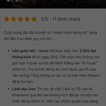
0
40
5/5 - (1 bình chọn)
Cuộc xung đột đã chuyển từ “chiến tranh bóng tối” sang
đối đầu trực diện quy mô lớn:
Liên quân Mỹ – Israel:
Đã thực hiện hơn
2.000 đợt
không kích
kể từ ngày 28/2. Các mục tiêu không còn
giới hạn ở quân sự mà đã đánh thẳng vào “tử huyệt”
chính trị: Trụ sở Hội đồng An ninh Quốc gia tối cao,
Văn phòng Tổng thống và các cơ sở hạt nhân (Natanz
đã bị hư hại).
Lãnh đạo Iran:
Tin tức về việc Lãnh tụ Tối cao Ali
Khamenei qua đời sau không kích đã tạo ra một cơn
chấn động chính trị. Hiện tại, chính quyền Iran đang