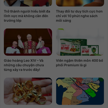
Trở thành người hiểu biết đa
Thay đổi tư duy tích cực hơn
lĩnh vực mà không cần đến
chỉ với 10 phút nghe sách
trường lớp
mỗi sáng
Giáo hoàng Leo XIV – Và
Viên ngậm thiên môn 400 bổ
những câu chuyện chưa
phổi Premium là gì
từng xảy ra trước đây!