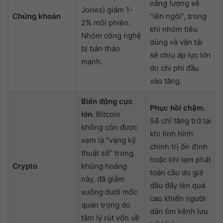
năng lượng sẽ
Jones) giảm 1-
Chứng khoán
“lên ngôi”, trong
2% mỗi phiên.
khi nhóm tiêu
Nhóm công nghệ
dùng và vận tải
bị bán tháo
sẽ chịu áp lực lớn
mạnh.
do chi phí đầu
vào tăng.
Biến động cực
Phục hồi chậm.
lớn.
Bitcoin
Sẽ chỉ tăng trở lại
không còn được
khi tình hình
xem là “vàng kỹ
chính trị ổn định
thuật số” trong
hoặc khi lạm phát
Crypto
khủng hoảng
toàn cầu do giá
này, đã giảm
dầu đẩy lên quá
xuống dưới mốc
cao khiến người
quan trọng do
dân tìm kênh lưu
tâm lý rút vốn về