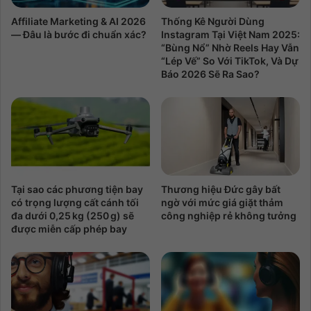
Affiliate Marketing & AI 2026
Thống Kê Người Dùng
— Đâu là bước đi chuẩn xác?
Instagram Tại Việt Nam 2025:
“Bùng Nổ” Nhờ Reels Hay Vẫn
“Lép Vế” So Với TikTok, Và Dự
Báo 2026 Sẽ Ra Sao?
Tại sao các phương tiện bay
Thương hiệu Đức gây bất
có trọng lượng cất cánh tối
ngờ với mức giá giặt thảm
đa dưới 0,25 kg (250 g) sẽ
công nghiệp rẻ không tưởng
được miễn cấp phép bay