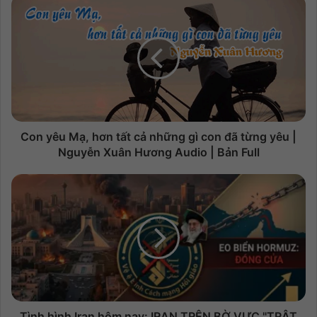
Con yêu Mạ, hơn tất cả những gì con đã từng yêu |
Nguyễn Xuân Hương Audio | Bản Full
Tình hình Iran hôm nay: IRAN TRÊN BỜ VỰC "TRẬT