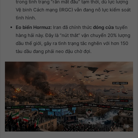
trong tình trạng “rắn mất đầu” tạm thời, dù lực lượng
Vệ binh Cách mạng (IRGC) vẫn đang nỗ lực kiểm soát
tình hình.
Eo biển Hormuz:
Iran đã chính thức
đóng cửa
tuyến
hàng hải này. Đây là “nút thắt” vận chuyển 20% lượng
dầu thế giới, gây ra tình trạng tắc nghẽn với hơn 150
tàu dầu đang phải neo đậu chờ đợi.