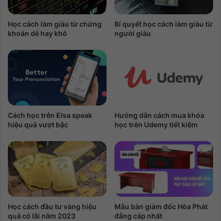
Học cách làm giàu từ chứng
Bí quyết học cách làm giàu từ
khoán dễ hay khó
người giàu
Cách học trên Elsa speak
Hướng dẫn cách mua khóa
hiệu quả vượt bậc
học trên Udemy tiết kiệm
Học cách đầu tư vàng hiệu
Mẫu bàn giám đốc Hòa Phát
quả có lãi năm 2023
đẳng cấp nhất