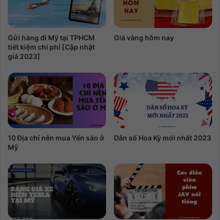
Gửi hàng đi Mỹ tại TPHCM
Giá vàng hôm nay
tiết kiệm chi phí [Cập nhật
giá 2023]
10 Địa chỉ nên mua Yến sào ở
Dân số Hoa Kỳ mới nhất 2023
Mỹ