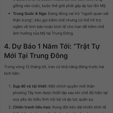
giềng vào cuộc, buộc thế giới phải gây áp lực lên Mỹ.
Trung Quốc & Nga:
Đang đóng vai trò “người quan sát
thận trọng”, kêu gọi kiềm chế nhưng có thể hỗ trợ
ngầm về tình báo hoặc kinh tế cho Iran để kiềm chế
ảnh hưởng của Mỹ tại Trung Đông.
4. Dự Báo 1 Năm Tới: “Trật Tự
Mới Tại Trung Đông
Trong vòng 12 tháng tới, Iran có khả năng đứng trước hai
kịch bản:
Sụp đổ và tái thiết:
Một chính quyền mới thân
phương Tây hơn được thiết lập sau khi chế độ hiện tại
suy yếu do biểu tình nội bộ và áp lực quân sự.
Chiến tranh tiêu hao:
Xung đột kéo dài khiến kinh tế