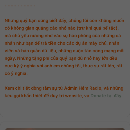
- - - - - - - - - -
Nhưng quý bạn cũng biết đấy, chúng tôi còn không muốn
có không gian quảng cáo nhỏ nào (trừ khi quá bế tắc),
mà chủ yếu nương nhờ vào sự hào phóng của những cá
nhân như bạn để trả tiền cho các dự án máy chủ, nhân
viên và bảo quản dữ liệu, những cuộc tấn công mạng mỗi
ngày. Những tặng phí của quý bạn dù nhỏ hay lớn đều
cực kỳ ý nghĩa với anh em chúng tôi, thực sự rất lớn, rất
có ý nghĩa.
Xem chi tiết dòng tâm sự từ Admin Hẻm Radio, và những
kêu gọi khẩn thiết để duy trì website, và
Donate tại đây.