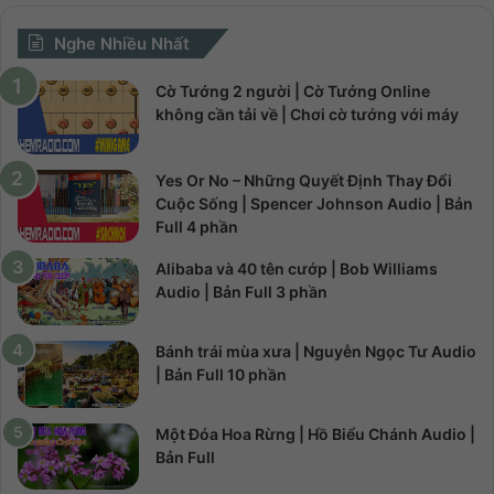
Nghe Nhiều Nhất
Cờ Tướng 2 người | Cờ Tướng Online
không cần tải về | Chơi cờ tướng với máy
Yes Or No – Những Quyết Định Thay Đổi
Cuộc Sống | Spencer Johnson Audio | Bản
Full 4 phần
Alibaba và 40 tên cướp | Bob Williams
Audio | Bản Full 3 phần
Bánh trái mùa xưa | Nguyễn Ngọc Tư Audio
| Bản Full 10 phần
Một Đóa Hoa Rừng | Hồ Biểu Chánh Audio |
Bản Full