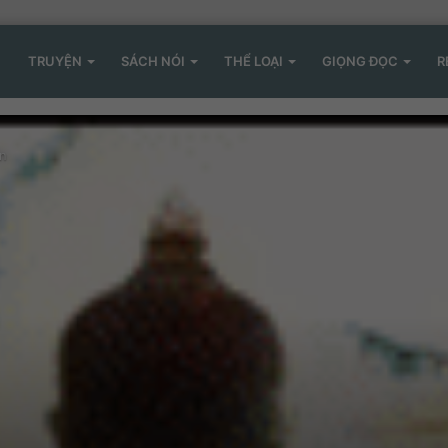
TRUYỆN
SÁCH NÓI
THỂ LOẠI
GIỌNG ĐỌC
R
ên