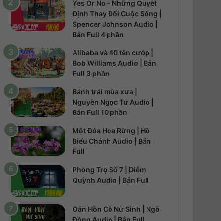
Yes Or No – Những Quyết
Định Thay Đổi Cuộc Sống |
Spencer Johnson Audio |
Bản Full 4 phần
Alibaba và 40 tên cướp |
Bob Williams Audio | Bản
Full 3 phần
Bánh trái mùa xưa |
Nguyễn Ngọc Tư Audio |
Bản Full 10 phần
Một Đóa Hoa Rừng | Hồ
Biểu Chánh Audio | Bản
Full
Phòng Trọ Số 7 | Diễm
Quỳnh Audio | Bản Full
Oán Hồn Cô Nữ Sinh | Ngô
Đồng Audio | Bản Full