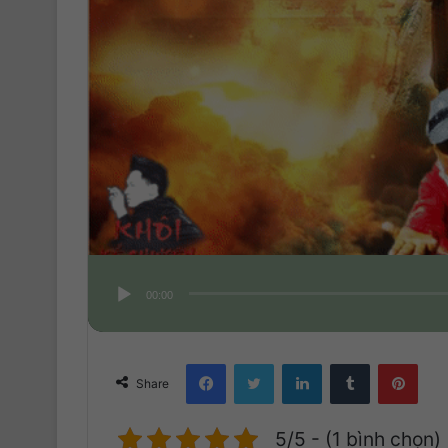
00:00
Facebook
Twitter
LinkedIn
Tumblr
Pinterest
Share
5/5 - (1 bình chọn)