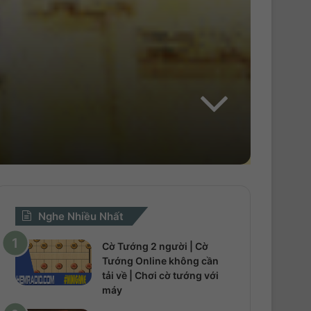
h
o
Nghe Nhiều Nhất
Cờ Tướng 2 người | Cờ
Tướng Online không cần
tải về | Chơi cờ tướng với
máy