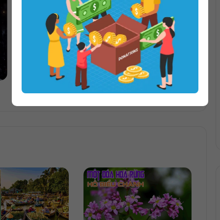
Bong Bóng Phập Phồng | Thanh Nam