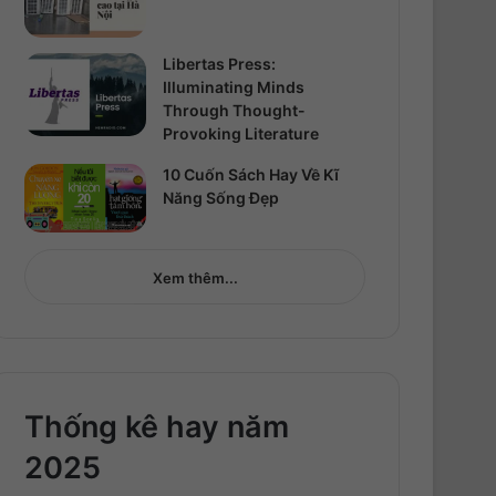
Libertas Press:
Illuminating Minds
Through Thought-
Provoking Literature
10 Cuốn Sách Hay Về Kĩ
Năng Sống Đẹp
Xem thêm...
Thống kê hay năm
2025