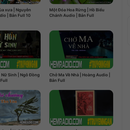
ùa xưa | Nguyễn
Một Đóa Hoa Rừng | Hồ Biểu
io | Bản Full 10
Chánh Audio | Bản Full
 Nữ Sinh | Ngô Đồng
Chở Ma Về Nhà | Hoàng Audio |
Full
Bản Full