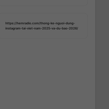
https://hemradio.com/thong-ke-nguoi-dung-
instagram-tai-viet-nam-2025-va-du-bao-2026/