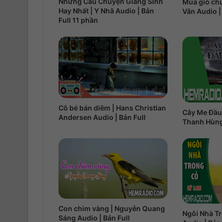
Những Câu Chuyện Giáng Sinh
Mùa gió ch
Hay Nhất | Y Nhã Audio | Bản
Vân Audio |
Full 11 phần
Cô bé bán diêm | Hans Christian
Cây Me Đầu
Andersen Audio | Bản Full
Thanh Hùng 
Con chim vàng | Nguyễn Quang
Ngôi Nhà Tr
Sáng Audio | Bản Full