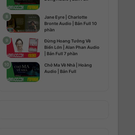
Jane Eyre | Charlotte
Bronte Audio | Bản Full 10
phần
Đừng Hoang Tưởng Về
Biển Lớn | Alan Phan Audio
| Bản Full 7 phần
Chở Ma Về Nhà | Hoàng
Audio | Bản Full