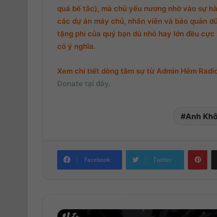
quá bế tắc), mà chủ yếu nương nhờ vào sự hà
các dự án máy chủ, nhân viên và bảo quản d
tặng phí của quý bạn dù nhỏ hay lớn đều cực k
có ý nghĩa.
Xem chi tiết dòng tâm sự từ Admin Hẻm Radio,
Donate tại đây.
Anh Khô
Pinterest
Facebook
Twitter