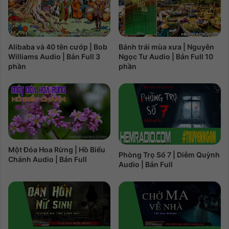
Alibaba và 40 tên cướp | Bob
Bánh trái mùa xưa | Nguyễn
Williams Audio | Bản Full 3
Ngọc Tư Audio | Bản Full 10
phần
phần
Một Đóa Hoa Rừng | Hồ Biểu
Phòng Trọ Số 7 | Diễm Quỳnh
Chánh Audio | Bản Full
Audio | Bản Full