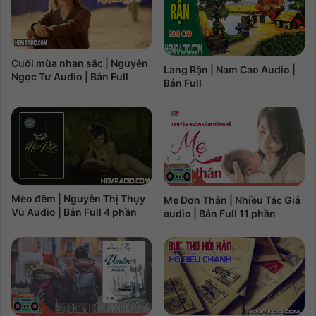
Cuối mùa nhan sắc | Nguyễn
Lang Rận | Nam Cao Audio |
Ngọc Tư Audio | Bản Full
Bản Full
Mèo đêm | Nguyễn Thị Thụy
Mẹ Đơn Thân | Nhiều Tác Giả
Vũ Audio | Bản Full 4 phần
audio | Bản Full 11 phần