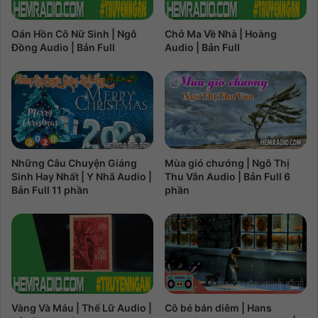
Oán Hồn Cô Nữ Sinh | Ngô
Chở Ma Về Nhà | Hoàng
Đồng Audio | Bản Full
Audio | Bản Full
Những Câu Chuyện Giáng
Mùa gió chướng | Ngô Thị
Sinh Hay Nhất | Y Nhã Audio |
Thu Vân Audio | Bản Full 6
Bản Full 11 phần
phần
Cô bé bán diêm | Hans
Vàng Và Máu | Thế Lữ Audio |