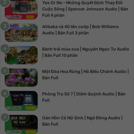
Yes Or No – Những Quyết Định Thay Đổi
Cuộc Sống | Spencer Johnson Audio | Bản
Full 4 phần
Alibaba và 40 tên cướp | Bob Williams
Audio | Bản Full 3 phần
Bánh trái mùa xưa | Nguyễn Ngọc Tư Audio
| Bản Full 10 phần
Một Đóa Hoa Rừng | Hồ Biểu Chánh Audio |
Bản Full
Phòng Trọ Số 7 | Diễm Quỳnh Audio | Bản
Full
Oán Hồn Cô Nữ Sinh | Ngô Đồng Audio |
Bản Full