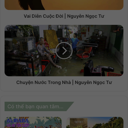
Vai Diễn Cuộc Đời | Nguyễn Ngọc Tư
Chuyện Nước Trong Nhà | Nguyễn Ngọc Tư
Có thể bạn quan tâm...