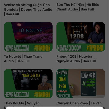
Bức Thơ Hối Hận | Hồ Biểu
Venise Và Những Cuộc Tình
Chánh Audio | Bản Full
Gondola | Dương Thụy Audio
| Bản Full
Tử Nguyệt | Thảo Trang
Phòng 1208 | Nguyễn
Audio | Bản Full
Nguyễn Audio | Bản Full
Thầy Bói Ma | Nguyễn
Chuyện Chán Phèo | Lê Văn
Nguyễn Audio | Bản Full
Nghĩa Audio | Bản Full 8 phần