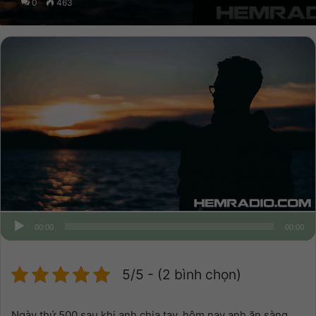
0
463
00:00
00:00
5/5 - (2 bình chọn)
Ngày thứ 500 sau khi anh chia tay, hôm nay anh ăn sàng