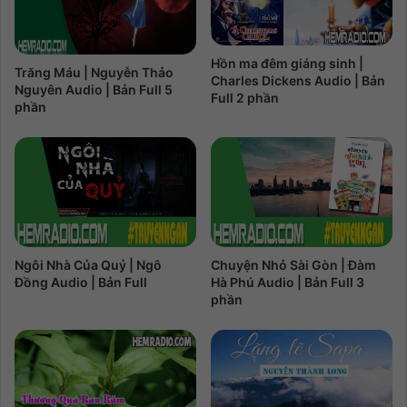
Hồn ma đêm giáng sinh |
Trăng Máu | Nguyễn Thảo
Charles Dickens Audio | Bản
Nguyên Audio | Bản Full 5
Full 2 phần
phần
Ngôi Nhà Của Quỷ | Ngô
Chuyện Nhỏ Sài Gòn | Đàm
Đồng Audio | Bản Full
Hà Phú Audio | Bản Full 3
phần