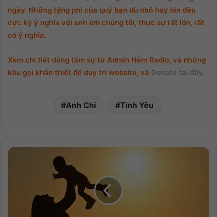
ngày. Những tặng phí của quý bạn dù nhỏ hay lớn đều
cực kỳ ý nghĩa với anh em chúng tôi, thực sự rất lớn, rất
có ý nghĩa.
Xem chi tiết dòng tâm sự từ Admin Hẻm Radio, và những
kêu gọi khẩn thiết để duy trì website, và
Donate tại đây.
Anh Chi
Tình Yêu