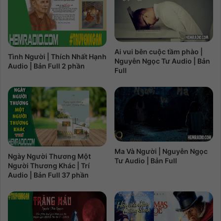
Ai vui bên cuộc tầm phào |
Tình Người | Thích Nhất Hạnh
Nguyễn Ngọc Tư Audio | Bản
Audio | Bản Full 2 phần
Full
Ma Và Người | Nguyễn Ngọc
Ngày Người Thương Một
Tư Audio | Bản Full
Người Thương Khác | Trí
Audio | Bản Full 37 phần