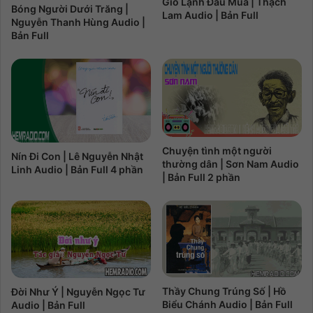
Gió Lạnh Đầu Mùa | Thạch
Bóng Người Dưới Trăng |
Lam Audio | Bản Full
Nguyễn Thanh Hùng Audio |
Bản Full
Chuyện tình một người
Nín Đi Con | Lê Nguyễn Nhật
thường dân | Sơn Nam Audio
Linh Audio | Bản Full 4 phần
| Bản Full 2 phần
Thầy Chung Trúng Số | Hồ
Đời Như Ý | Nguyễn Ngọc Tư
Biểu Chánh Audio | Bản Full
Audio | Bản Full