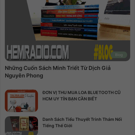
Blog
Những Cuốn Sách Minh Triết Từ Dịch Giả
Nguyên Phong
ĐƠN VỊ THU MUA LOA BLUETOOTH CŨ
HCM UY TÍN BẠN CẦN BIẾT
Danh Sách Tiểu Thuyết Trinh Thám Nổi
Tiếng Thế Giới