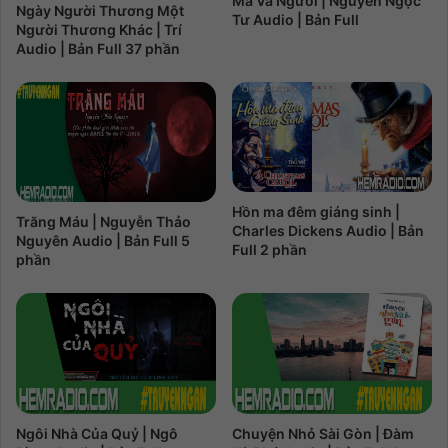
Ma Và Người | Nguyễn Ngọc
Ngày Người Thương Một
Tư Audio | Bản Full
Người Thương Khác | Trí
Audio | Bản Full 37 phần
Hồn ma đêm giáng sinh |
Trăng Máu | Nguyễn Thảo
Charles Dickens Audio | Bản
Nguyên Audio | Bản Full 5
Full 2 phần
phần
Ngôi Nhà Của Quỷ | Ngô
Chuyện Nhỏ Sài Gòn | Đàm