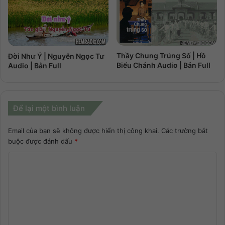
Thầy Chung Trúng Số | Hồ
Đời Như Ý | Nguyễn Ngọc Tư
Biểu Chánh Audio | Bản Full
Audio | Bản Full
Để lại một bình luận
Email của bạn sẽ không được hiển thị công khai.
Các trường bắt
buộc được đánh dấu
*