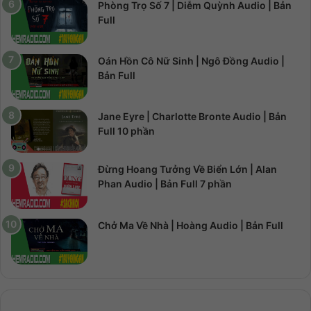
Phòng Trọ Số 7 | Diễm Quỳnh Audio | Bản
Full
Oán Hồn Cô Nữ Sinh | Ngô Đồng Audio |
Bản Full
Jane Eyre | Charlotte Bronte Audio | Bản
Full 10 phần
Đừng Hoang Tưởng Về Biển Lớn | Alan
Phan Audio | Bản Full 7 phần
Chở Ma Về Nhà | Hoàng Audio | Bản Full