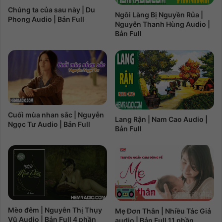
Chúng ta của sau này | Du
Ngôi Làng Bị Nguyền Rủa |
Phong Audio | Bản Full
Nguyễn Thanh Hùng Audio |
Bản Full
Cuối mùa nhan sắc | Nguyễn
Lang Rận | Nam Cao Audio |
Ngọc Tư Audio | Bản Full
Bản Full
Mèo đêm | Nguyễn Thị Thụy
Mẹ Đơn Thân | Nhiều Tác Giả
Vũ Audio | Bản Full 4 phần
audio | Bản Full 11 phần