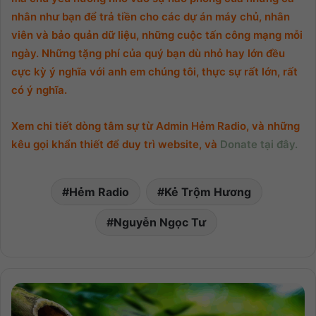
nhân như bạn để trả tiền cho các dự án máy chủ, nhân
viên và bảo quản dữ liệu, những cuộc tấn công mạng mỗi
ngày. Những tặng phí của quý bạn dù nhỏ hay lớn đều
cực kỳ ý nghĩa với anh em chúng tôi, thực sự rất lớn, rất
có ý nghĩa.
Xem chi tiết dòng tâm sự từ Admin Hẻm Radio, và những
kêu gọi khẩn thiết để duy trì website, và
Donate tại đây.
Hẻm Radio
Kẻ Trộm Hương
Nguyễn Ngọc Tư