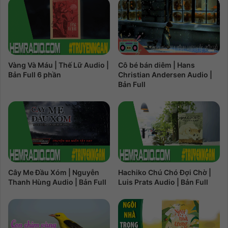
Cô bé bán diêm | Hans
Vàng Và Máu | Thế Lữ Audio |
Christian Andersen Audio |
Bản Full 6 phần
Bản Full
Cây Me Đầu Xóm | Nguyễn
Hachiko Chú Chó Đợi Chờ |
Thanh Hùng Audio | Bản Full
Luis Prats Audio | Bản Full