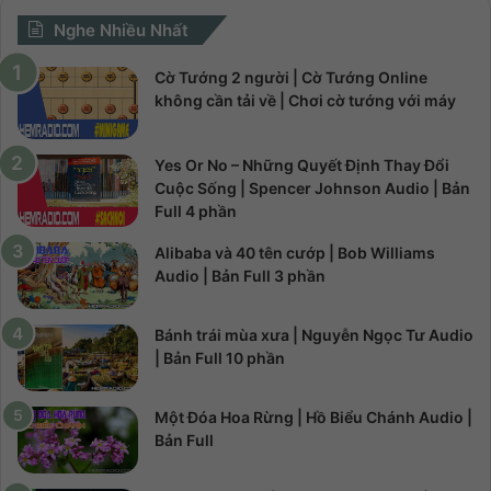
Nghe Nhiều Nhất
Cờ Tướng 2 người | Cờ Tướng Online
không cần tải về | Chơi cờ tướng với máy
Yes Or No – Những Quyết Định Thay Đổi
Cuộc Sống | Spencer Johnson Audio | Bản
Full 4 phần
Alibaba và 40 tên cướp | Bob Williams
Audio | Bản Full 3 phần
Bánh trái mùa xưa | Nguyễn Ngọc Tư Audio
| Bản Full 10 phần
Một Đóa Hoa Rừng | Hồ Biểu Chánh Audio |
Bản Full