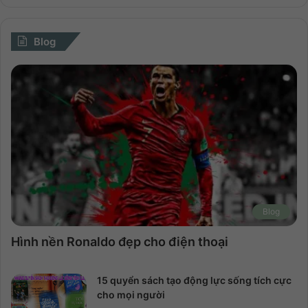
Blog
Blog
Hình nền Ronaldo đẹp cho điện thoại
15 quyển sách tạo động lực sống tích cực
cho mọi người