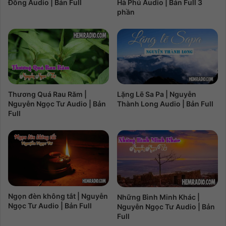
Đồng Audio | Bản Full
Hà Phú Audio | Bản Full 3
phần
Thương Quá Rau Răm |
Lặng Lẽ Sa Pa | Nguyễn
Nguyễn Ngọc Tư Audio | Bản
Thành Long Audio | Bản Full
Full
Ngọn đèn không tắt | Nguyễn
Những Bình Minh Khác |
Ngọc Tư Audio | Bản Full
Nguyễn Ngọc Tư Audio | Bản
Full