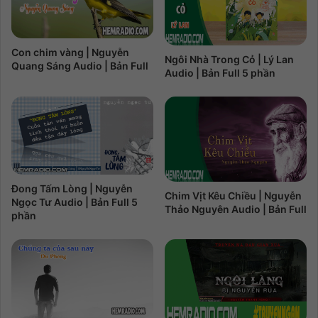
Con chim vàng | Nguyễn
Ngôi Nhà Trong Cỏ | Lý Lan
Quang Sáng Audio | Bản Full
Audio | Bản Full 5 phần
Đong Tấm Lòng | Nguyễn
Chim Vịt Kêu Chiều | Nguyễn
Ngọc Tư Audio | Bản Full 5
Thảo Nguyên Audio | Bản Full
phần