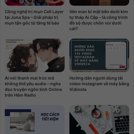
Công nghệ trị mụn Cell Layer
Vén màn bí mật bên dưới kim
tại Juna Spa – Giải pháp trị
tự tháp Ai Cập – là công trình
mụn tận gốc từ tầng tế bào
đồ sộ được chôn vùi dưới
cát?
Ai nói thanh mai trúc mã
Hướng dẫn người dùng tải
không thể yêu audio – nghe
video instagram về máy bằng
đọc truyện ngôn tình Online
Vidinsta
trên Hẻm Radio