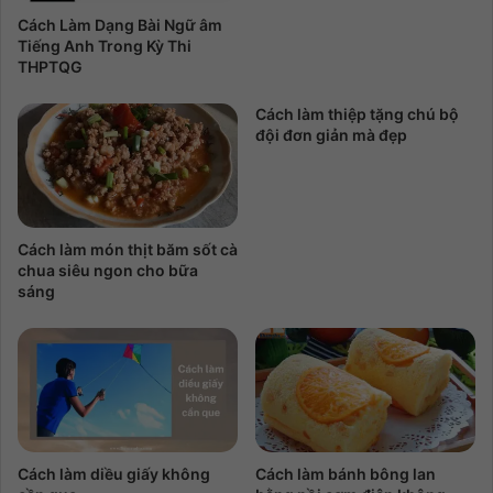
Cách Làm Dạng Bài Ngữ âm
Tiếng Anh Trong Kỳ Thi
THPTQG
Cách làm thiệp tặng chú bộ
đội đơn giản mà đẹp
Cách làm món thịt băm sốt cà
chua siêu ngon cho bữa
sáng
Cách làm diều giấy không
Cách làm bánh bông lan