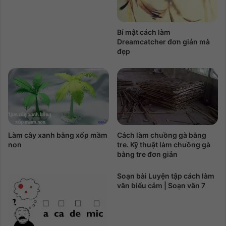
Bí mật cách làm
Dreamcatcher đơn giản mà
đẹp
Làm cây xanh bằng xốp mầm
Cách làm chuồng gà bằng
non
tre. Kỹ thuật làm chuồng gà
bằng tre đơn giản
Soạn bài Luyện tập cách làm
văn biểu cảm | Soạn văn 7