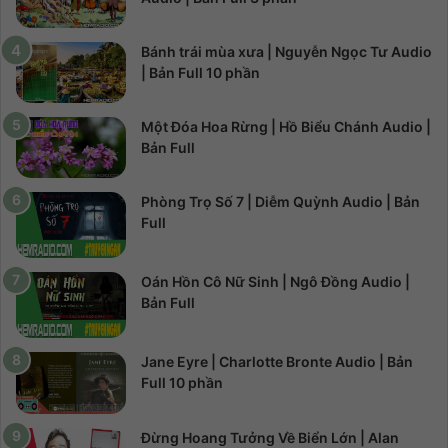
Bánh trái mùa xưa | Nguyễn Ngọc Tư Audio
| Bản Full 10 phần
Một Đóa Hoa Rừng | Hồ Biểu Chánh Audio |
Bản Full
Phòng Trọ Số 7 | Diễm Quỳnh Audio | Bản
Full
Oán Hồn Cô Nữ Sinh | Ngô Đồng Audio |
Bản Full
Jane Eyre | Charlotte Bronte Audio | Bản
Full 10 phần
Đừng Hoang Tưởng Về Biển Lớn | Alan