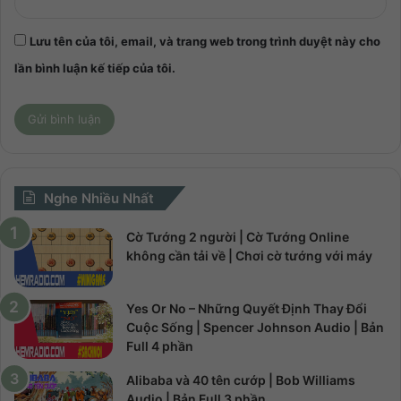
Lưu tên của tôi, email, và trang web trong trình duyệt này cho
lần bình luận kế tiếp của tôi.
Nghe Nhiều Nhất
Cờ Tướng 2 người | Cờ Tướng Online
không cần tải về | Chơi cờ tướng với máy
Yes Or No – Những Quyết Định Thay Đổi
Cuộc Sống | Spencer Johnson Audio | Bản
Full 4 phần
Alibaba và 40 tên cướp | Bob Williams
Audio | Bản Full 3 phần