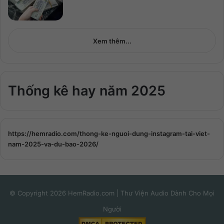
Xem thêm...
Thống kê hay năm 2025
https://hemradio.com/thong-ke-nguoi-dung-instagram-tai-viet-
nam-2025-va-du-bao-2026/
© Copyright 2026 HemRadio.com | Thư Viện Audio Dành Cho Mọi
Người