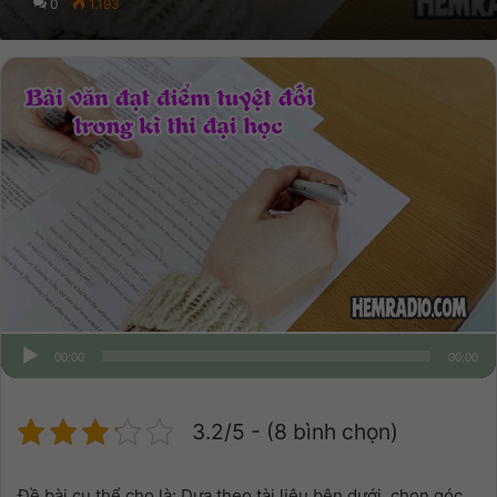
0
1.193
00:00
00:00
3.2/5 - (8 bình chọn)
Đề bài cụ thể cho là: Dựa theo tài liệu bên dưới, chọn góc