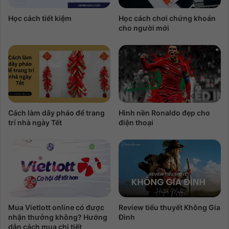
Học cách tiết kiệm
Học cách chơi chứng khoán
cho người mới
Cách làm dây pháo để trang
Hình nền Ronaldo đẹp cho
trí nhà ngày Tết
điện thoại
Mua Vietlott online có được
Review tiểu thuyết Không Gia
nhận thưởng không? Hướng
Đình
dẫn cách mua chi tiết