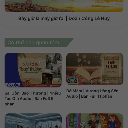
Bây giờ là mấy giờ rồi | Đoàn Công Lê Huy
Có thể bạn quan tâm...
Dỡ Mắm | Vương Hồng Sển
Sài Gòn ‘Bao’ Thương | Nhiều
Audio | Bản Full 11 phần
Tác Giả Audio | Bản Full 5
phần