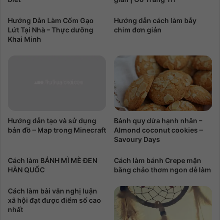
Hướng Dẫn Làm Cốm Gạo
Hướng dẫn cách làm bẫy
Lứt Tại Nhà – Thực dưỡng
chim đơn giản
Khai Minh
Hướng dẫn tạo và sử dụng
Bánh quy dừa hạnh nhân –
bản đồ – Map trong Minecraft
Almond coconut cookies –
Savoury Days
Cách làm BÁNH MÌ MÈ ĐEN
Cách làm bánh Crepe mặn
HÀN QUỐC
bằng chảo thơm ngon dễ làm
Cách làm bài văn nghị luận
xã hội đạt được điểm số cao
nhất