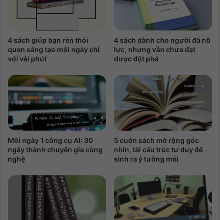
4 sách giúp bạn rèn thói
4 sách dành cho người đã nỗ
quen sáng tạo mỗi ngày chỉ
lực, nhưng vẫn chưa đạt
với vài phút
được đột phá
Mỗi ngày 1 công cụ AI: 30
5 cuốn sách mở rộng góc
ngày thành chuyên gia công
nhìn, tái cấu trúc tư duy để
nghệ
sinh ra ý tưởng mới