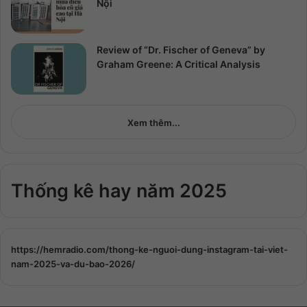
Nội
Review of “Dr. Fischer of Geneva” by
Graham Greene: A Critical Analysis
Xem thêm...
Thống kê hay năm 2025
https://hemradio.com/thong-ke-nguoi-dung-instagram-tai-viet-
nam-2025-va-du-bao-2026/