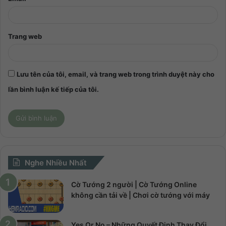
Trang web
Lưu tên của tôi, email, và trang web trong trình duyệt này cho
lần bình luận kế tiếp của tôi.
Nghe Nhiều Nhất
Cờ Tướng 2 người | Cờ Tướng Online
không cần tải về | Chơi cờ tướng với máy
Yes Or No – Những Quyết Định Thay Đổi