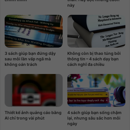
này
3 sách giúp bạn đứng dậy
Không còn bị thao túng bởi
sau mỗi lần vấp ngã mà
thông tin – 4 sách dạy bạn
không oán trách
cách nghĩ đa chiều
Thiết kế ảnh quảng cáo bằng
4 sách giúp bạn sống chậm
AI chỉ trong vài phút
lại, nhưng sâu sắc hơn mỗi
ngày