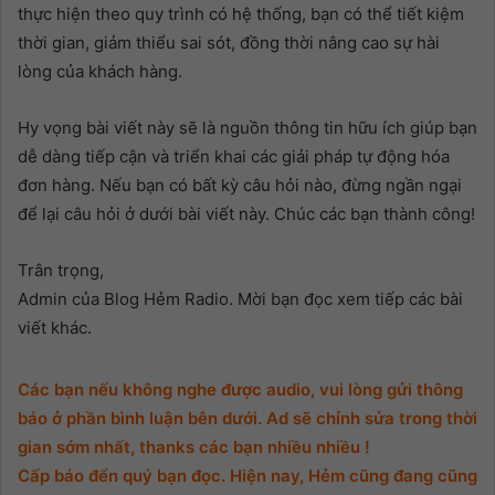
thực hiện theo quy trình có hệ thống, bạn có thể tiết kiệm
thời gian, giảm thiểu sai sót, đồng thời nâng cao sự hài
lòng của khách hàng.
Hy vọng bài viết này sẽ là nguồn thông tin hữu ích giúp bạn
dễ dàng tiếp cận và triển khai các giải pháp tự động hóa
đơn hàng. Nếu bạn có bất kỳ câu hỏi nào, đừng ngần ngại
để lại câu hỏi ở dưới bài viết này. Chúc các bạn thành công!
Trân trọng,
Admin của Blog Hẻm Radio. Mời bạn đọc xem tiếp các bài
viết khác.
Các bạn nếu không nghe được audio, vui lòng gửi thông
báo ở phần bình luận bên dưới. Ad sẽ chỉnh sửa trong thời
gian sớm nhất, thanks các bạn nhiều nhiều !
Cấp báo đển quý bạn đọc. Hiện nay, Hẻm cũng đang cũng