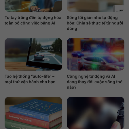
Từ tay trắng đến tự động hóa
Sống tối giản nhờ tự động
toàn bộ công việc bằng AI
hóa: Chia sẻ thực tế từ người
dùng
Tạo hệ thống “auto-life” –
Công nghệ tự động và AI
mọi thứ vận hành cho bạn
đang thay đổi cuộc sống thế
nào?