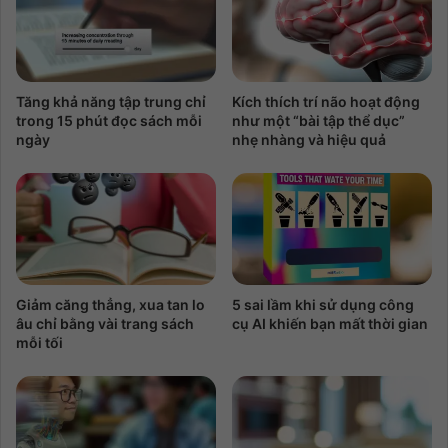
Tăng khả năng tập trung chỉ
Kích thích trí não hoạt động
trong 15 phút đọc sách mỗi
như một “bài tập thể dục”
ngày
nhẹ nhàng và hiệu quả
Giảm căng thẳng, xua tan lo
5 sai lầm khi sử dụng công
âu chỉ bằng vài trang sách
cụ AI khiến bạn mất thời gian
mỗi tối