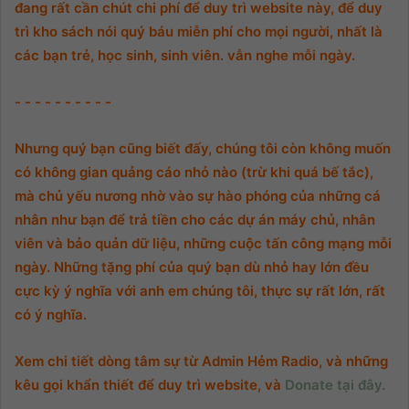
đang rất cần chút chi phí để duy trì website này, để duy
trì kho sách nói quý báu miễn phí cho mọi người, nhất là
các bạn trẻ, học sinh, sinh viên. vẫn nghe mỗi ngày.
- - - - - - - - - -
Nhưng quý bạn cũng biết đấy, chúng tôi còn không muốn
có không gian quảng cáo nhỏ nào (trừ khi quá bế tắc),
mà chủ yếu nương nhờ vào sự hào phóng của những cá
nhân như bạn để trả tiền cho các dự án máy chủ, nhân
viên và bảo quản dữ liệu, những cuộc tấn công mạng mỗi
ngày. Những tặng phí của quý bạn dù nhỏ hay lớn đều
cực kỳ ý nghĩa với anh em chúng tôi, thực sự rất lớn, rất
có ý nghĩa.
Xem chi tiết dòng tâm sự từ Admin Hẻm Radio, và những
kêu gọi khẩn thiết để duy trì website, và
Donate tại đây.