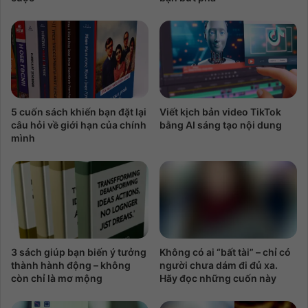
5 cuốn sách khiến bạn đặt lại
Viết kịch bản video TikTok
câu hỏi về giới hạn của chính
bằng AI sáng tạo nội dung
mình
3 sách giúp bạn biến ý tưởng
Không có ai “bất tài” – chỉ có
thành hành động – không
người chưa dám đi đủ xa.
còn chỉ là mơ mộng
Hãy đọc những cuốn này