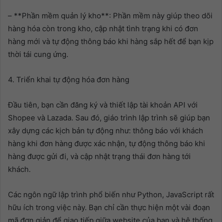
– **Phần mềm quản lý kho**: Phần mềm này giúp theo dõi
hàng hóa còn trong kho, cập nhật tình trạng khi có đơn
hàng mới và tự động thông báo khi hàng sắp hết để bạn kịp
thời tái cung ứng.
4. Triển khai tự động hóa đơn hàng
Đầu tiên, bạn cần đăng ký và thiết lập tài khoản API với
Shopee và Lazada. Sau đó, giáo trình lập trình sẽ giúp bạn
xây dựng các kịch bản tự động như: thông báo với khách
hàng khi đơn hàng được xác nhận, tự động thông báo khi
hàng được gửi đi, và cập nhật trạng thái đơn hàng tới
khách.
Các ngôn ngữ lập trình phổ biến như Python, JavaScript rất
hữu ích trong việc này. Bạn chỉ cần thực hiện một vài đoạn
mã đơn giản để giao tiếp giữa website của bạn và hệ thống