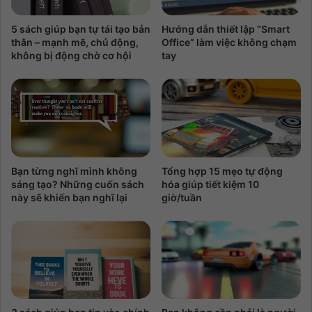
5 sách giúp bạn tự tái tạo bản
Hướng dẫn thiết lập “Smart
thân – mạnh mẽ, chủ động,
Office” làm việc không chạm
không bị động chờ cơ hội
tay
Bạn từng nghĩ mình không
Tổng hợp 15 mẹo tự động
sáng tạo? Những cuốn sách
hóa giúp tiết kiệm 10
này sẽ khiến bạn nghĩ lại
giờ/tuần