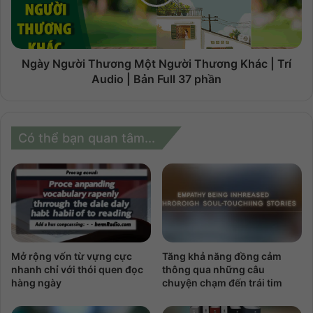
Ngày Người Thương Một Người Thương Khác | Trí
Audio | Bản Full 37 phần
Có thể bạn quan tâm...
Mở rộng vốn từ vựng cực
Tăng khả năng đồng cảm
nhanh chỉ với thói quen đọc
thông qua những câu
hàng ngày
chuyện chạm đến trái tim